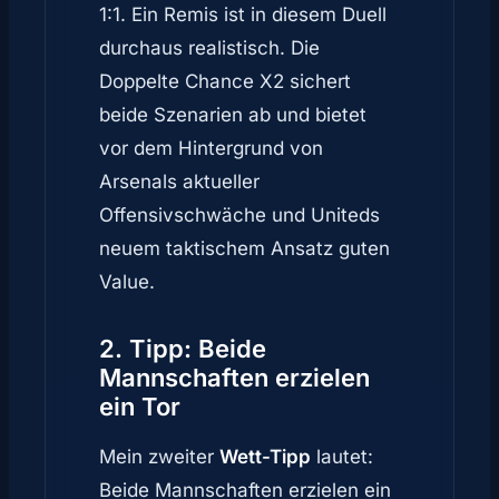
1:1. Ein Remis ist in diesem Duell
durchaus realistisch. Die
Doppelte Chance X2 sichert
beide Szenarien ab und bietet
vor dem Hintergrund von
Arsenals aktueller
Offensivschwäche und Uniteds
neuem taktischem Ansatz guten
Value.
2. Tipp: Beide
Mannschaften erzielen
ein Tor
Mein zweiter
Wett-Tipp
lautet:
Beide Mannschaften erzielen ein