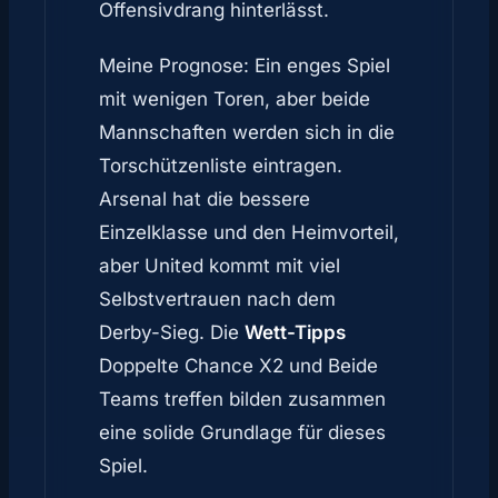
Offensivdrang hinterlässt.
Meine Prognose: Ein enges Spiel
mit wenigen Toren, aber beide
Mannschaften werden sich in die
Torschützenliste eintragen.
Arsenal hat die bessere
Einzelklasse und den Heimvorteil,
aber United kommt mit viel
Selbstvertrauen nach dem
Derby-Sieg. Die
Wett-Tipps
Doppelte Chance X2 und Beide
Teams treffen bilden zusammen
eine solide Grundlage für dieses
Spiel.