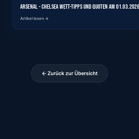
ARSENAL - CHELSEA WETT-TIPPS UND QUOTEN AM 01.03.202
Artikel lesen
Zurück zur Übersicht