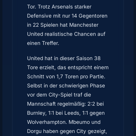
Tor. Trotz Arsenals starker
Defensive mit nur 14 Gegentoren
in 22 Spielen hat Manchester
United realistische Chancen auf
einen Treffer.
United hat in dieser Saison 38
Tore erzielt, das entspricht einem
Schnitt von 1,7 Toren pro Partie.
Selbst in der schwierigen Phase
vor dem City-Spiel traf die
Mannschaft regelmäßig: 2:2 bei
Burnley, 1:1 bei Leeds, 1:1 gegen
Wolverhampton. Mbeumo und
Dorgu haben gegen City gezeigt,