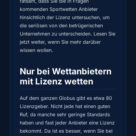
ratsam, dass Sie die in Fragen
kommenden Sportwetten Anbieter
hinsichtlich der Lizenz untersuchen, um
die seriösen von den betrügerischen
Unternehmen zu unterscheiden. Lesen Sie
jetzt weiter, wenn Sie mehr darüber
wissen wollen.
Nur bei Wettanbietern
mit Lizenz wetten
Auf dem ganzen Globus gibt es etwa 80
Lizenzgeber. Nicht jede hat einen guten
Ruf, da manche sehr geringe Standards
haben und fast jeder Anbieter eine Lizenz
bekommt. Da ist es besser, wenn Sie bei