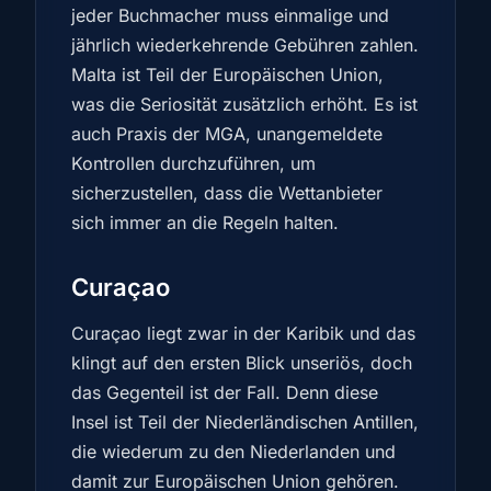
jeder Buchmacher muss einmalige und
jährlich wiederkehrende Gebühren zahlen.
Malta ist Teil der Europäischen Union,
was die Seriosität zusätzlich erhöht. Es ist
auch Praxis der MGA, unangemeldete
Kontrollen durchzuführen, um
sicherzustellen, dass die Wettanbieter
sich immer an die Regeln halten.
Curaçao
Curaçao liegt zwar in der Karibik und das
klingt auf den ersten Blick unseriös, doch
das Gegenteil ist der Fall. Denn diese
Insel ist Teil der Niederländischen Antillen,
die wiederum zu den Niederlanden und
damit zur Europäischen Union gehören.