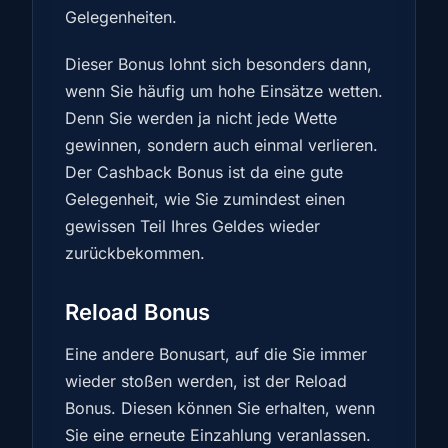
Gelegenheiten.
Dieser Bonus lohnt sich besonders dann,
wenn Sie häufig um hohe Einsätze wetten.
Denn Sie werden ja nicht jede Wette
gewinnen, sondern auch einmal verlieren.
Der Cashback Bonus ist da eine gute
Gelegenheit, wie Sie zumindest einen
gewissen Teil Ihres Geldes wieder
zurückbekommen.
Reload Bonus
Eine andere Bonusart, auf die Sie immer
wieder stoßen werden, ist der Reload
Bonus. Diesen können Sie erhalten, wenn
Sie eine erneute Einzahlung veranlassen.