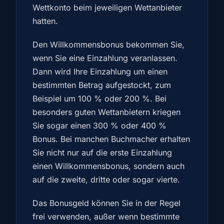
Wettkonto beim jeweiligen Wettanbieter
hatten.
Den Willkommensbonus bekommen Sie,
wenn Sie eine Einzahlung veranlassen.
Dann wird Ihre Einzahlung um einen
bestimmten Betrag aufgestockt, zum
Beispiel um 100 % oder 200 %. Bei
besonders guten Wettanbietern kriegen
Sie sogar einen 300 % oder 400 %
Bonus. Bei manchen Buchmacher erhalten
Sie nicht nur auf die erste Einzahlung
einen Willkommensbonus, sondern auch
auf die zweite, dritte oder sogar vierte.
Das Bonusgeld können Sie in der Regel
frei verwenden, außer wenn bestimmte