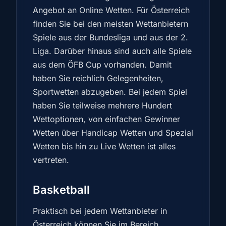
Angebot an Online Wetten. Für Österreich
finden Sie bei den meisten Wettanbietern
Spiele aus der Bundesliga und aus der 2.
Liga. Darüber hinaus sind auch alle Spiele
aus dem ÖFB Cup vorhanden. Damit
haben Sie reichlich Gelegenheiten,
Sportwetten abzugeben. Bei jedem Spiel
haben Sie teilweise mehrere Hundert
Wettoptionen, von einfachen Gewinner
Wetten über Handicap Wetten und Spezial
Wetten bis hin zu Live Wetten ist alles
vertreten.
Basketball
Praktisch bei jedem Wettanbieter in
Österreich können Sie im Bereich