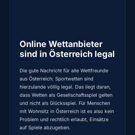
Jetzt w
100%
10.0
2
WINMEGA
bis
/10
zu
Testbe
200€
Online Wettanbieter
sind in Österreich legal
Die gute Nachricht für alle Wettfreunde
aus Österreich: Sportwetten sind
hierzulande völlig legal. Das liegt daran,
dass Wetten als Gesellschaftsspiel gelten
und nicht als Glücksspiel. Für Menschen
mit Wohnsitz in Österreich ist es also kein
Problem und rechtlich erlaubt, Einsätze
auf Spiele abzugeben.