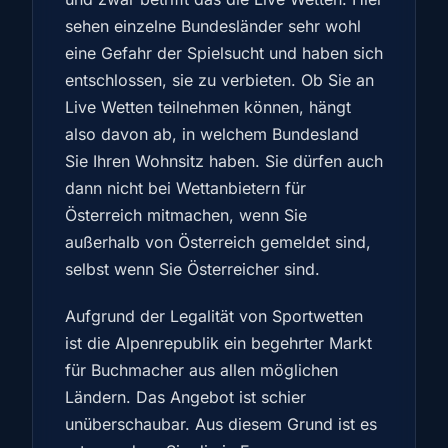
sehen einzelne Bundesländer sehr wohl
eine Gefahr der Spielsucht und haben sich
entschlossen, sie zu verbieten. Ob Sie an
Live Wetten teilnehmen können, hängt
also davon ab, in welchem Bundesland
Sie Ihren Wohnsitz haben. Sie dürfen auch
dann nicht bei Wettanbietern für
Österreich mitmachen, wenn Sie
außerhalb von Österreich gemeldet sind,
selbst wenn Sie Österreicher sind.
Aufgrund der Legalität von Sportwetten
ist die Alpenrepublik ein begehrter Markt
für Buchmacher aus allen möglichen
Ländern. Das Angebot ist schier
unüberschaubar. Aus diesem Grund ist es