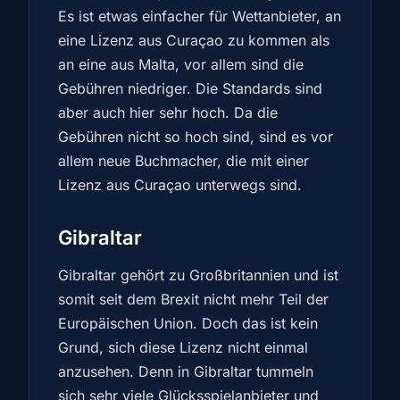
Es ist etwas einfacher für Wettanbieter, an
eine Lizenz aus Curaçao zu kommen als
an eine aus Malta, vor allem sind die
Gebühren niedriger. Die Standards sind
aber auch hier sehr hoch. Da die
Gebühren nicht so hoch sind, sind es vor
allem neue Buchmacher, die mit einer
Lizenz aus Curaçao unterwegs sind.
Gibraltar
Gibraltar gehört zu Großbritannien und ist
somit seit dem Brexit nicht mehr Teil der
Europäischen Union. Doch das ist kein
Grund, sich diese Lizenz nicht einmal
anzusehen. Denn in Gibraltar tummeln
sich sehr viele Glücksspielanbieter und