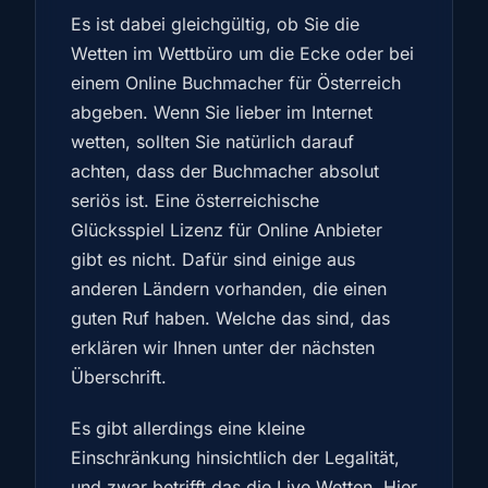
Es ist dabei gleichgültig, ob Sie die
Wetten im Wettbüro um die Ecke oder bei
einem Online Buchmacher für Österreich
abgeben. Wenn Sie lieber im Internet
wetten, sollten Sie natürlich darauf
achten, dass der Buchmacher absolut
seriös ist. Eine österreichische
Glücksspiel Lizenz für Online Anbieter
gibt es nicht. Dafür sind einige aus
anderen Ländern vorhanden, die einen
guten Ruf haben. Welche das sind, das
erklären wir Ihnen unter der nächsten
Überschrift.
Es gibt allerdings eine kleine
Einschränkung hinsichtlich der Legalität,
und zwar betrifft das die Live Wetten. Hier