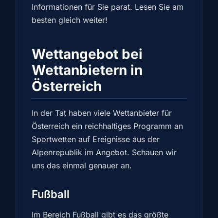
Informationen für Sie parat. Lesen Sie am
besten gleich weiter!
Wettangebot bei
Wettanbietern in
Österreich
In der Tat haben viele Wettanbieter für
Österreich ein reichhaltiges Programm an
Sportwetten auf Ereignisse aus der
Alpenrepublik im Angebot. Schauen wir
uns das einmal genauer an.
Fußball
Im Bereich Fußball gibt es das größte