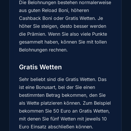
Die Belohnungen bestehen normalerweise
aus guten Reload Boni, höheren
Cashback Boni oder Gratis Wetten. Je
höher Sie steigen, desto besser werden
die Prämien. Wenn Sie also viele Punkte
gesammelt haben, können Sie mit tollen
Belohnungen rechnen.
Gratis Wetten
Sehr beliebt sind die Gratis Wetten. Das
ist eine Bonusart, bei der Sie einen
bestimmten Betrag bekommen, den Sie
als Wette platzieren können. Zum Beispiel
bekommen Sie 50 Euro an Gratis Wetten,
mit denen Sie fünf Wetten mit jeweils 10
Euro Einsatz abschließen können.