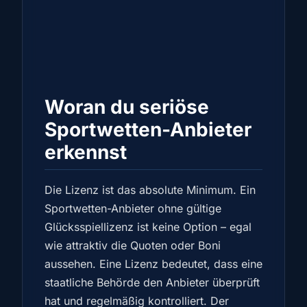
Jetzt wet
BONUS
7.0
3
SPORTINGBET
Kein
/10
Bonus
Testberi
Woran du seriöse
Sportwetten-Anbieter
erkennst
Die Lizenz ist das absolute Minimum. Ein
Sportwetten-Anbieter ohne gültige
Glücksspiellizenz ist keine Option – egal
wie attraktiv die Quoten oder Boni
aussehen. Eine Lizenz bedeutet, dass eine
staatliche Behörde den Anbieter überprüft
hat und regelmäßig kontrolliert. Der