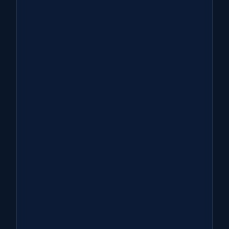
BONUS
Jetzt wet
100%
9.0
MERKUR BETS
bis
/10
1
zu
Testberic
100€
BONUS
Jetzt wet
100%
9.0
2
BWIN
bis
/10
zu
Testberic
100€