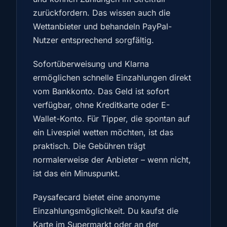
zurückfordern. Das wissen auch die
Wettanbieter und behandeln PayPal-
Nutzer entsprechend sorgfältig.
Sofortüberweisung und Klarna
ermöglichen schnelle Einzahlungen direkt
vom Bankkonto. Das Geld ist sofort
verfügbar, ohne Kreditkarte oder E-
Wallet-Konto. Für Tipper, die spontan auf
ein Livespiel wetten möchten, ist das
praktisch. Die Gebühren trägt
normalerweise der Anbieter – wenn nicht,
ist das ein Minuspunkt.
Paysafecard bietet eine anonyme
Einzahlungsmöglichkeit. Du kaufst die
Karte im Supermarkt oder an der