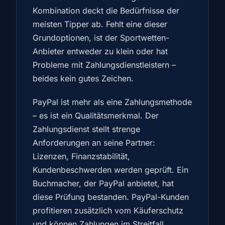
Kombination deckt die Bedürfnisse der
meisten Tipper ab. Fehlt eine dieser
Grundoptionen, ist der Sportwetten-
Anbieter entweder zu klein oder hat
Probleme mit Zahlungsdienstleistern –
beides kein gutes Zeichen.
PayPal ist mehr als eine Zahlungsmethode
– es ist ein Qualitätsmerkmal. Der
Zahlungsdienst stellt strenge
Anforderungen an seine Partner:
Lizenzen, Finanzstabilität,
Kundenbeschwerden werden geprüft. Ein
Buchmacher, der PayPal anbietet, hat
diese Prüfung bestanden. PayPal-Kunden
profitieren zusätzlich vom Käuferschutz
und können Zahlungen im Streitfall