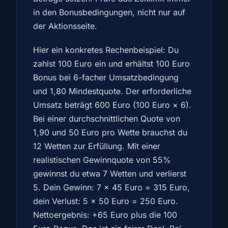
in den Bonusbedingungen, nicht nur auf
der Aktionsseite.
Hier ein konkretes Rechenbeispiel: Du
zahlst 100 Euro ein und erhältst 100 Euro
Bonus bei 6-facher Umsatzbedingung
und 1,80 Mindestquote. Der erforderliche
Umsatz beträgt 600 Euro (100 Euro × 6).
Bei einer durchschnittlichen Quote von
1,90 und 50 Euro pro Wette brauchst du
12 Wetten zur Erfüllung. Mit einer
realistischen Gewinnquote von 55%
gewinnst du etwa 7 Wetten und verlierst
5. Dein Gewinn: 7 × 45 Euro = 315 Euro,
dein Verlust: 5 × 50 Euro = 250 Euro.
Nettoergebnis: +65 Euro plus die 100