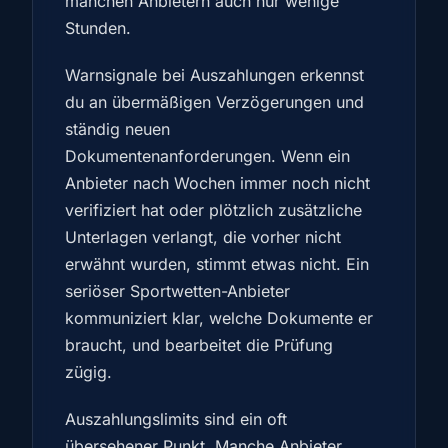
manchen Anbietern auch nur wenige
Stunden.
Warnsignale bei Auszahlungen erkennst
du an übermäßigen Verzögerungen und
ständig neuen
Dokumentenanforderungen. Wenn ein
Anbieter nach Wochen immer noch nicht
verifiziert hat oder plötzlich zusätzliche
Unterlagen verlangt, die vorher nicht
erwähnt wurden, stimmt etwas nicht. Ein
seriöser Sportwetten-Anbieter
kommuniziert klar, welche Dokumente er
braucht, und bearbeitet die Prüfung
zügig.
Auszahlungslimits sind ein oft
übersehener Punkt. Manche Anbieter