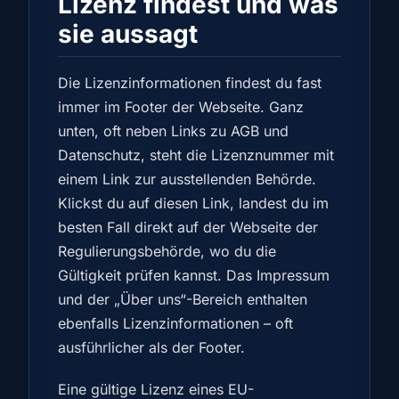
Lizenz findest und was
sie aussagt
Die Lizenzinformationen findest du fast
immer im Footer der Webseite. Ganz
unten, oft neben Links zu AGB und
Datenschutz, steht die Lizenznummer mit
einem Link zur ausstellenden Behörde.
Klickst du auf diesen Link, landest du im
besten Fall direkt auf der Webseite der
Regulierungsbehörde, wo du die
Gültigkeit prüfen kannst. Das Impressum
und der „Über uns“-Bereich enthalten
ebenfalls Lizenzinformationen – oft
ausführlicher als der Footer.
Eine gültige Lizenz eines EU-