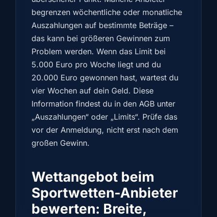
begrenzen wöchentliche oder monatliche
Auszahlungen auf bestimmte Beträge –
das kann bei größeren Gewinnen zum
Problem werden. Wenn das Limit bei
5.000 Euro pro Woche liegt und du
20.000 Euro gewonnen hast, wartest du
vier Wochen auf dein Geld. Diese
Information findest du in den AGB unter
„Auszahlungen“ oder „Limits“. Prüfe das
vor der Anmeldung, nicht erst nach dem
großen Gewinn.
Wettangebot beim
Sportwetten-Anbieter
bewerten: Breite,