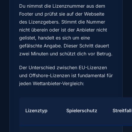
Du nimmst die Lizenznummer aus dem
Footer und prüfst sie auf der Webseite
des Lizenzgebers. Stimmt die Nummer
nicht überein oder ist der Anbieter nicht
gelistet, handelt es sich um eine
gefälschte Angabe. Dieser Schritt dauert
zwei Minuten und schützt dich vor Betrug.
Der Unterschied zwischen EU-Lizenzen
und Offshore-Lizenzen ist fundamental für
jeden Wettanbieter-Vergleich:
Lizenztyp
Spielerschutz
Streitfa