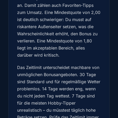
an. Damit zählen auch Favoriten-Tipps
zum Umsatz. Eine Mindestquote von 2,00
ist deutlich schwieriger: Du musst auf
riskantere Außenseiter setzen, was die
Wahrscheinlichkeit erhöht, den Bonus zu
verlieren. Eine Mindestquote von 1,80
liegt im akzeptablen Bereich, alles
darüber wird kritisch.
Das Zeitlimit unterscheidet machbare von
unmöglichen Bonusangeboten. 30 Tage
sind Standard und für regelmäßige Wetter
problemlos. 14 Tage werden eng, wenn
du nicht jeden Tag wettest. 7 Tage sind
für die meisten Hobby-Tipper
unrealistisch – du müsstest täglich hohe
Beträge setzen. Prüfe das Zeitlimit immer