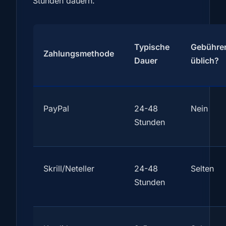
Stunden dauern.
Typische
Gebühre
Zahlungsmethode
Dauer
üblich?
PayPal
24-48
Nein
Stunden
Skrill/Neteller
24-48
Selten
Stunden