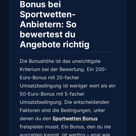
Bonus bei
Sportwetten-
Anbietern: So
bewertest du
Angebote richtig
Die Bonushöhe ist das unwichtigste
Kriterium bei der Bewertung. Ein 200-
Euro-Bonus mit 20-facher
Umsatzbedingung ist weniger wert als ein
50-Euro-Bonus mit 5-facher
Umsatzbedingung. Die entscheidenden
Faktoren sind die Bedingungen, unter
denen du den
Sportwetten Bonus
freispielen musst. Ein Bonus, den du nie
auszahlen kannst, ist wertlos – egal wie