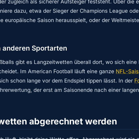
er zugleich als sicherer Aufsteiger feststeht. Über die 
rniere dazu, etwa der Sieger der Champions League ode
e europäische Saison herausspielt, oder der Weltmeister
n anderen Sportarten
balls gibt es Langzeitwetten überall dort, wo sich eine
cheidet. Im American Football läuft eine ganze
NFL-Sai
sich schon lange vor dem Endspiel tippen lässt. In der
F
hrerwertung, der erst am Saisonende nach einer lange
wetten abgerechnet werden