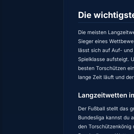
Die wichtigst
Die meisten Langzeitwe
Sieger eines Wettbewer
lässt sich auf Auf- und
Spielklasse aufsteigt. 
besten Torschützen ein
lange Zeit läuft und de
Langzeitwetten i
Der Fußball stellt das 
Bundesliga kannst du a
den Torschützenkönig mi