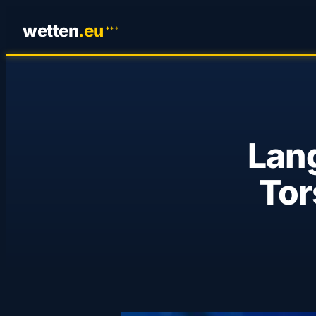
wetten
.
eu
✦
✦
✦
Lang
Tor