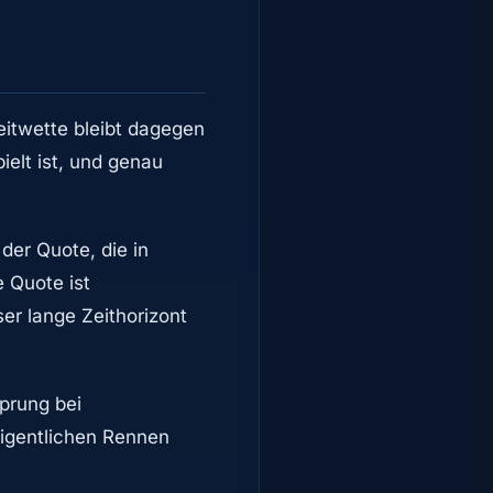
itwette bleibt dagegen
ielt ist, und genau
 der Quote, die in
 Quote ist
ser lange Zeithorizont
prung bei
eigentlichen Rennen