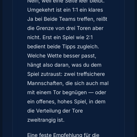
Nein, weil eine Seite leer bleibt.
Umgekehrt ist ein 1:1 ein klares
Ja bei Beide Teams treffen, reißt
die Grenze von drei Toren aber
nicht. Erst ein Spiel wie 2:1
bedient beide Tipps zugleich.
Welche Wette besser passt,
hängt also daran, was du dem
Spiel zutraust: zwei treffsichere
Mannschaften, die sich auch mal
mit einem Tor begnügen — oder
ein offenes, hohes Spiel, in dem
die Verteilung der Tore
zweitrangig ist.
Eine feste Empfehlung für die