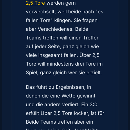
2,5 Tore
werden gern
verwechselt, weil beide nach "es
fallen Tore" klingen. Sie fragen
aber Verschiedenes. Beide
Teams treffen will einen Treffer
auf jeder Seite, ganz gleich wie
viele insgesamt fallen. Über 2,5
Tore will mindestens drei Tore im
Spiel, ganz gleich wer sie erzielt.
Das führt zu Ergebnissen, in
denen die eine Wette gewinnt
und die andere verliert. Ein 3:0
erfüllt Über 2,5 Tore locker, ist für
Beide Teams treffen aber ein