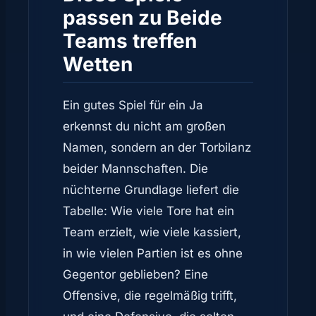
passen zu Beide
Teams treffen
Wetten
Ein gutes Spiel für ein Ja
erkennst du nicht am großen
Namen, sondern an der Torbilanz
beider Mannschaften. Die
nüchterne Grundlage liefert die
Tabelle: Wie viele Tore hat ein
Team erzielt, wie viele kassiert,
in wie vielen Partien ist es ohne
Gegentor geblieben? Eine
Offensive, die regelmäßig trifft,