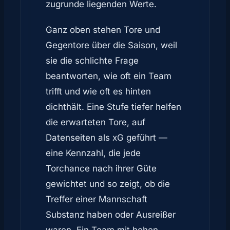
zugrunde liegenden Werte.
Ganz oben stehen Tore und
Gegentore über die Saison, weil
sie die schlichte Frage
beantworten, wie oft ein Team
trifft und wie oft es hinten
dichthält. Eine Stufe tiefer helfen
die erwarteten Tore, auf
Datenseiten als xG geführt —
eine Kennzahl, die jede
Torchance nach ihrer Güte
gewichtet und so zeigt, ob die
Treffer einer Mannschaft
Substanz haben oder Ausreißer