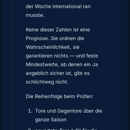
der Woche international ran
musste.
Keine dieser Zahlen ist eine
Prognose. Sie ordnen die
Wahrscheinlichkeit, sie
garantieren nichts — und feste
Mindestwerte, ab denen ein Ja
angeblich sicher ist, gibt es
schlichtweg nicht.
Die Reihenfolge beim Prüfen:
Tore und Gegentore über die
ganze Saison