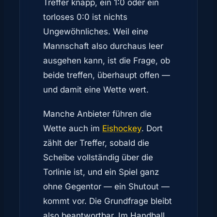
Treffer knapp, ein 1:0 oder ein
torloses 0:0 ist nichts
Ungewöhnliches. Weil eine
Mannschaft also durchaus leer
ausgehen kann, ist die Frage, ob
beide treffen, überhaupt offen —
und damit eine Wette wert.
Manche Anbieter führen die
Wette auch im
Eishockey
. Dort
zählt der Treffer, sobald die
Scheibe vollständig über die
Torlinie ist, und ein Spiel ganz
ohne Gegentor — ein Shutout —
kommt vor. Die Grundfrage bleibt
also beantwortbar. Im Handball