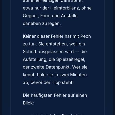
auf einer einzigen Zahl steht,
etwa nur der Heimtorbilanz, ohne
Gegner, Form und Ausfälle
daneben zu legen.
Keiner dieser Fehler hat mit Pech
zu tun. Sie entstehen, weil ein
Schritt ausgelassen wird — die
Aufstellung, die Spielzeitregel,
der zweite Datenpunkt. Wer sie
kennt, hakt sie in zwei Minuten
ab, bevor der Tipp steht.
Die häufigsten Fehler auf einen
Blick: