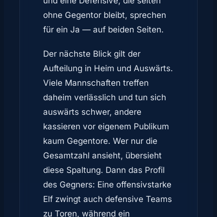
und eine Defensive, die selten
ohne Gegentor bleibt, sprechen
für ein Ja — auf beiden Seiten.
Der nächste Blick gilt der
Aufteilung in Heim und Auswärts.
Viele Mannschaften treffen
daheim verlässlich und tun sich
auswärts schwer, andere
kassieren vor eigenem Publikum
kaum Gegentore. Wer nur die
Gesamtzahl ansieht, übersieht
diese Spaltung. Dann das Profil
des Gegners: Eine offensivstarke
Elf zwingt auch defensive Teams
zu Toren, während ein