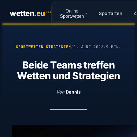
Online
wetten
.
eu
Sportarten
Z
✦
✦
✦
Sportwetten
SPORTWETTEN STRATEGIEN
/
2. JUNI 2026
/
9 MIN.
Beide Teams treffen
Wetten und Strategien
Von
Dennis