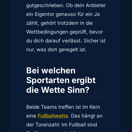
gutgeschrieben. Ob dein Anbieter
ein Eigentor genauso für ein Ja
zählt, gehört trotzdem in die
Wettbedingungen geprüft, bevor
du dich darauf verlässt. Sicher ist
nur, was dort geregelt ist.
Bei welchen
Sportarten ergibt
die Wette Sinn?
Beide Teams treffen ist im Kern
eine
Fußballwette
. Das hängt an
der Toranzahl: Im Fußball sind