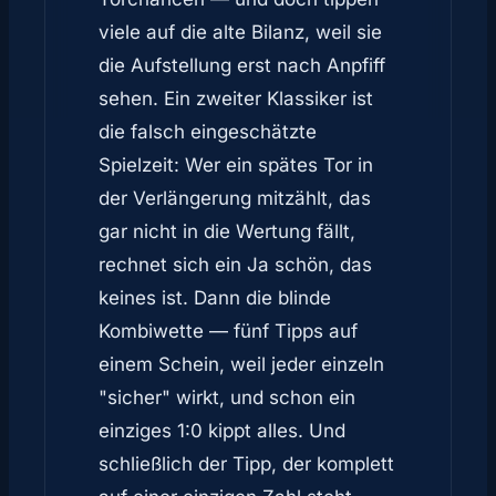
viele auf die alte Bilanz, weil sie
die Aufstellung erst nach Anpfiff
sehen. Ein zweiter Klassiker ist
die falsch eingeschätzte
Spielzeit: Wer ein spätes Tor in
der Verlängerung mitzählt, das
gar nicht in die Wertung fällt,
rechnet sich ein Ja schön, das
keines ist. Dann die blinde
Kombiwette — fünf Tipps auf
einem Schein, weil jeder einzeln
"sicher" wirkt, und schon ein
einziges 1:0 kippt alles. Und
schließlich der Tipp, der komplett