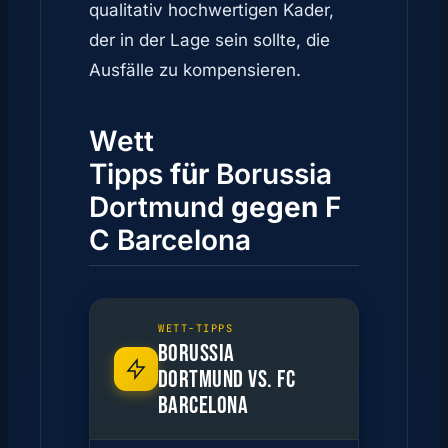
qualitativ hochwertigen Kader,
der in der Lage sein sollte, die
Ausfälle zu kompensieren.
Wett
Tipps
für
Borussia
Dortmund
gegen
F
C Barcelona
WETT-TIPPS
BORUSSIA
DORTMUND VS. FC
BARCELONA