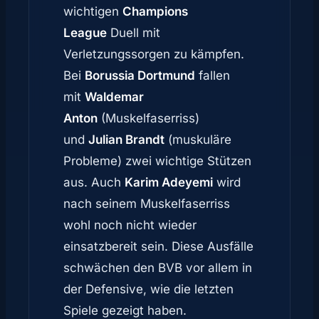
wichtigen
Champions
League
Duell mit
Verletzungssorgen zu kämpfen.
Bei
Borussia Dortmund
fallen
mit
Waldemar
Anton
(Muskelfaserriss)
und
Julian Brandt
(muskuläre
Probleme) zwei wichtige Stützen
aus. Auch
Karim Adeyemi
wird
nach seinem Muskelfaserriss
wohl noch nicht wieder
einsatzbereit sein. Diese Ausfälle
schwächen den BVB vor allem in
der Defensive, wie die letzten
Spiele gezeigt haben.