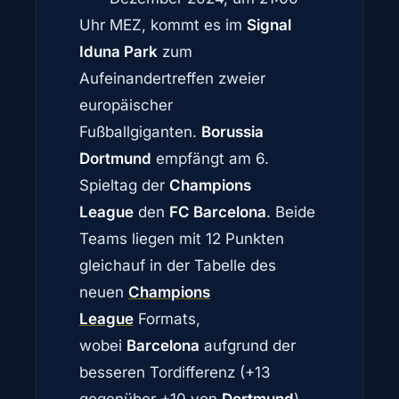
Uhr MEZ, kommt es im
Signal
Iduna Park
zum
Aufeinandertreffen zweier
europäischer
Fußballgiganten.
Borussia
Dortmund
empfängt am 6.
Spieltag der
Champions
League
den
FC Barcelona
. Beide
Teams liegen mit 12 Punkten
gleichauf in der Tabelle des
neuen
Champions
League
Formats,
wobei
Barcelona
aufgrund der
besseren Tordifferenz (+13