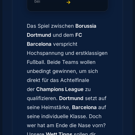
bei
→
Das Spiel zwischen
Borussia
Dortmund
und dem
FC
Barcelona
verspricht
Hochspannung und erstklassigen
Fußball. Beide Teams wollen
unbedingt gewinnen, um sich
direkt für das Achtelfinale
der
Champions League
zu
qualifizieren.
Dortmund
setzt auf
seine Heimstärke,
Barcelona
auf
seine individuelle Klasse. Doch
wer hat am Ende die Nase vorn?
Unsere
Wett Tipps
sollen dir