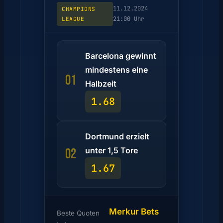
11.12.2024
CHAMPIONS
21:00 Uhr
LEAGUE
Barcelona gewinnt
mindestens eine
01
Halbzeit
1.68
Dortmund erzielt
unter 1,5 Tore
02
1.67
Merkur Bets
Beste Quoten