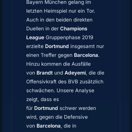
Bayern München gelang im
letzten Heimspiel nur ein Tor.
Auch in den beiden direkten
Duellen in der
Champions
League
Gruppenphase 2019
erzielte
Dortmund
insgesamt nur
einen Treffer gegen
Barcelona
.
Hinzu kommen die Ausfälle
von
Brandt
und
Adeyemi
, die die
Offensivkraft des BVB zusätzlich
schwächen. Unsere Analyse
zeigt, dass es
für
Dortmund
schwer werden
wird, gegen die Defensive
von
Barcelona
, die in