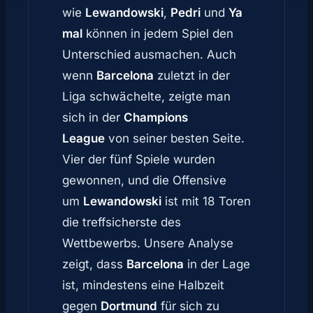
wie
Lewandowski
,
Pedri
und
Ya
mal
können in jedem Spiel den
Unterschied ausmachen. Auch
wenn
Barcelona
zuletzt in der
Liga schwächelte, zeigte man
sich in der
Champions
League
von seiner besten Seite.
Vier der fünf Spiele wurden
gewonnen, und die Offensive
um
Lewandowski
ist mit 18 Toren
die treffsicherste des
Wettbewerbs. Unsere Analyse
zeigt, dass
Barcelona
in der Lage
ist, mindestens eine Halbzeit
gegen
Dortmund
für sich zu