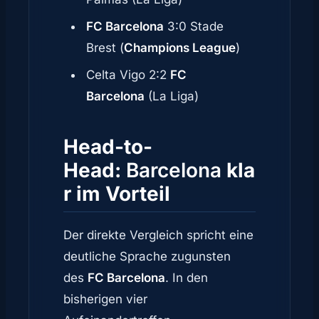
FC Barcelona
3:0 Stade
Brest (
Champions League
)
Celta Vigo 2:2
FC
Barcelona
(La Liga)
Head-to-
Head:
Barcelona
kla
r im Vorteil
Der direkte Vergleich spricht eine
deutliche Sprache zugunsten
des
FC Barcelona
. In den
bisherigen vier