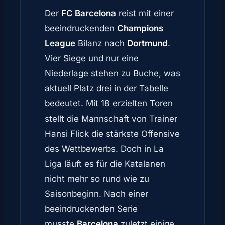
Der
FC Barcelona
reist mit einer
beeindruckenden
Champions
League
Bilanz nach
Dortmund
.
Vier Siege und nur eine
Niederlage stehen zu Buche, was
aktuell Platz drei in der Tabelle
bedeutet. Mit 18 erzielten Toren
stellt die Mannschaft von Trainer
Hansi Flick die stärkste Offensive
des Wettbewerbs. Doch in La
Liga läuft es für die Katalanen
nicht mehr so rund wie zu
Saisonbeginn. Nach einer
beeindruckenden Serie
musste
Barcelona
zuletzt einige