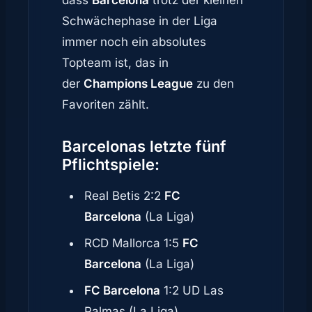
dass
Barcelona
trotz der kleinen
Schwächephase in der Liga
immer noch ein absolutes
Topteam ist, das in
der
Champions League
zu den
Favoriten zählt.
Barcelonas
letzte fünf
Pflichtspiele:
Real Betis 2:2
FC
Barcelona
(La Liga)
RCD Mallorca 1:5
FC
Barcelona
(La Liga)
FC Barcelona
1:2 UD Las
Palmas (La Liga)