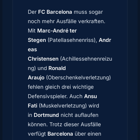
Der
FC Barcelona
muss sogar
noch mehr Ausfälle verkraften.
Mit
Marc-André ter
Stegen
(Patellasehnenriss),
Andr
eas
Christensen
(Achillessehnenreizu
ng) und
Ronald
Araujo
(Oberschenkelverletzung)
fehlen gleich drei wichtige
Defensivspieler. Auch
Ansu
Fati
(Muskelverletzung) wird
in
Dortmund
nicht auflaufen
können. Trotz dieser Ausfälle
verfügt
Barcelona
über einen