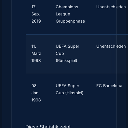
17.
Champions
Unentschieden
Sep.
League
2019
Gruppenphase
11.
UEFA Super
Unentschieden
März
Cup
1998
(Rückspiel)
08.
UEFA Super
FC Barcelona
Jan.
Cup (Hinspiel)
1998
Diese Statistik zeigt,