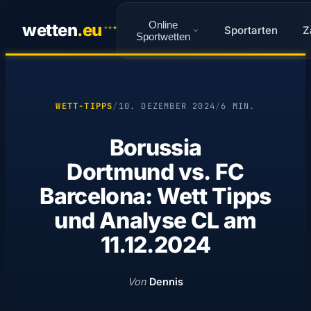
Online
wetten
.
eu
Sportarten
Z
✦
✦
✦
Sportwetten
WETT-TIPPS
/
10. DEZEMBER 2024
/
6 MIN.
Borussia
Dortmund vs. FC
Barcelona: Wett Tipps
und Analyse CL am
11.12.2024
Von
Dennis