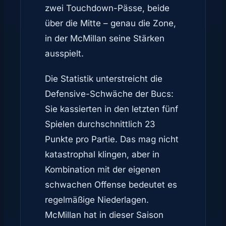
zwei Touchdown-Pässe, beide
über die Mitte – genau die Zone,
in der McMillan seine Stärken
ausspielt.
Die Statistik unterstreicht die
Defensive-Schwäche der Bucs:
Sie kassierten in den letzten fünf
Spielen durchschnittlich 23
Punkte pro Partie. Das mag nicht
katastrophal klingen, aber in
Kombination mit der eigenen
schwachen Offense bedeutet es
regelmäßige Niederlagen.
McMillan hat in dieser Saison