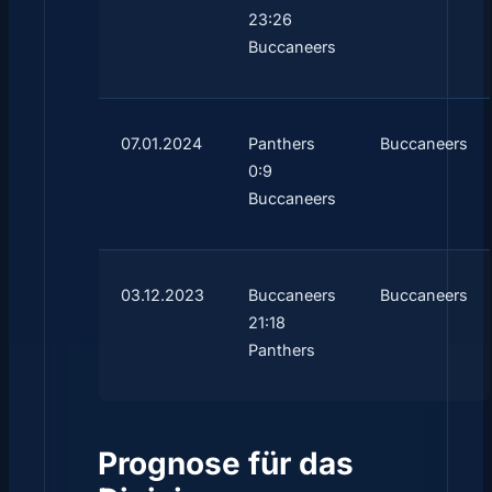
23:26
Buccaneers
07.01.2024
Panthers
Buccaneers
0:9
Buccaneers
03.12.2023
Buccaneers
Buccaneers
21:18
Panthers
Prognose für das