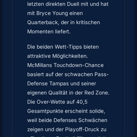
letzten direkten Duell mit und hat
mit Bryce Young einen
Quarterback, der in kritischen
Momenten liefert.
Die beiden Wett-Tipps bieten
attraktive Möglichkeiten.
McMillans Touchdown-Chance
basiert auf der schwachen Pass-
Defense Tampas und seiner
eigenen Qualität in der Red Zone.
Die Over-Wette auf 40,5
Gesamtpunkte erscheint solide,
weil beide Defenses Schwächen
zeigen und der Playoff-Druck zu