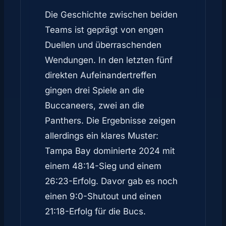
Die Geschichte zwischen beiden
Teams ist geprägt von engen
Duellen und überraschenden
Wendungen. In den letzten fünf
direkten Aufeinandertreffen
gingen drei Spiele an die
Buccaneers, zwei an die
Panthers. Die Ergebnisse zeigen
allerdings ein klares Muster:
Tampa Bay dominierte 2024 mit
einem 48:14-Sieg und einem
26:23-Erfolg. Davor gab es noch
einen 9:0-Shutout und einen
21:18-Erfolg für die Bucs.