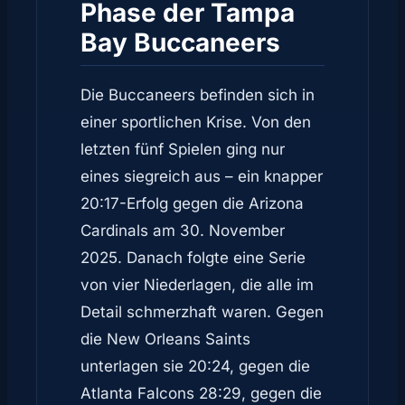
Phase der Tampa
Bay Buccaneers
Die Buccaneers befinden sich in
einer sportlichen Krise. Von den
letzten fünf Spielen ging nur
eines siegreich aus – ein knapper
20:17-Erfolg gegen die Arizona
Cardinals am 30. November
2025. Danach folgte eine Serie
von vier Niederlagen, die alle im
Detail schmerzhaft waren. Gegen
die New Orleans Saints
unterlagen sie 20:24, gegen die
Atlanta Falcons 28:29, gegen die