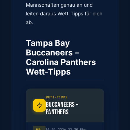
Mannschaften genau an und
leiten daraus Wett-Tipps für dich
ab.
Tampa Bay
Buccaneers –
Carolina Panthers
Wett-Tipps
WETT-TIPPS
BUCCANEERS –
PANTHERS
03.01.2026 22:30 Uhr
NFL