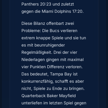
Panthers 20:23 und zuletzt
gegen die Miami Dolphins 17:20.
Diese Bilanz offenbart zwei
Probleme: Die Bucs verlieren
extrem knappe Spiele und sie tun
es mit beunruhigender
Regelmäßigkeit. Drei der vier
Niederlagen gingen mit maximal
vier Punkten Differenz verloren.
Das bedeutet, Tampa Bay ist
konkurrenzfähig, schafft es aber
nicht, Spiele zu Ende zu bringen.
Quarterback Baker Mayfield
unterliefen im letzten Spiel gegen