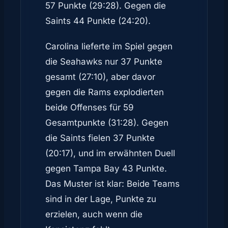
57 Punkte (29:28). Gegen die
Saints 44 Punkte (24:20).
Carolina lieferte im Spiel gegen
die Seahawks nur 37 Punkte
gesamt (27:10), aber davor
gegen die Rams explodierten
beide Offenses für 59
Gesamtpunkte (31:28). Gegen
die Saints fielen 37 Punkte
(20:17), und im erwähnten Duell
gegen Tampa Bay 43 Punkte.
Das Muster ist klar: Beide Teams
sind in der Lage, Punkte zu
erzielen, auch wenn die