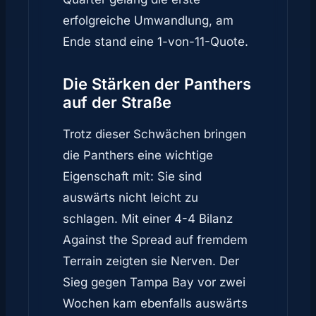
erfolgreiche Umwandlung, am
Ende stand eine 1-von-11-Quote.
Die Stärken der Panthers
auf der Straße
Trotz dieser Schwächen bringen
die Panthers eine wichtige
Eigenschaft mit: Sie sind
auswärts nicht leicht zu
schlagen. Mit einer 4-4 Bilanz
Against the Spread auf fremdem
Terrain zeigten sie Nerven. Der
Sieg gegen Tampa Bay vor zwei
Wochen kam ebenfalls auswärts