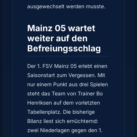
ausgewechselt werden musste.
Mainz 05 wartet
weiter auf den
Befreiungsschlag
Der 1. FSV Mainz 05 erlebt einen
Saisonstart zum Vergessen. Mit
nur einem Punkt aus drei Spielen
steht das Team von Trainer Bo
Henriksen auf dem vorletzten
Tabellenplatz. Die bisherige
Bilanz liest sich ernüchternd:
zwei Niederlagen gegen den 1.