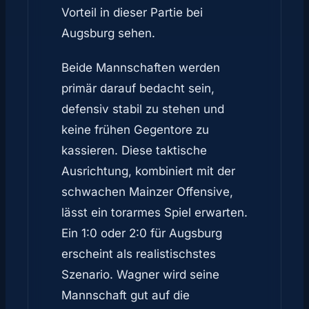
Vorteil in dieser Partie bei
Augsburg sehen.
Beide Mannschaften werden
primär darauf bedacht sein,
defensiv stabil zu stehen und
keine frühen Gegentore zu
kassieren. Diese taktische
Ausrichtung, kombiniert mit der
schwachen Mainzer Offensive,
lässt ein torarmes Spiel erwarten.
Ein 1:0 oder 2:0 für Augsburg
erscheint als realistischstes
Szenario. Wagner wird seine
Mannschaft gut auf die