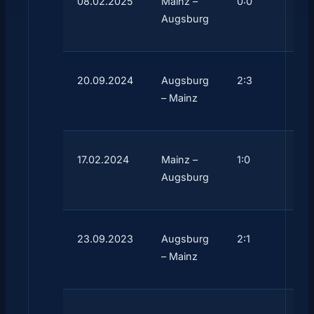
08.02.2025
Mainz –
0:0
Augsburg
20.09.2024
Augsburg
2:3
– Mainz
17.02.2024
Mainz –
1:0
Augsburg
23.09.2023
Augsburg
2:1
– Mainz