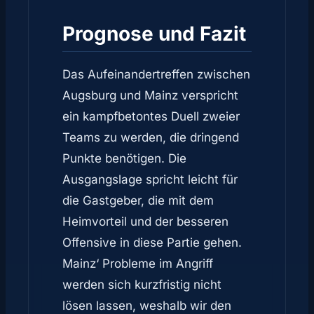
Prognose und Fazit
Das Aufeinandertreffen zwischen
Augsburg und Mainz verspricht
ein kampfbetontes Duell zweier
Teams zu werden, die dringend
Punkte benötigen. Die
Ausgangslage spricht leicht für
die Gastgeber, die mit dem
Heimvorteil und der besseren
Offensive in diese Partie gehen.
Mainz‘ Probleme im Angriff
werden sich kurzfristig nicht
lösen lassen, weshalb wir den