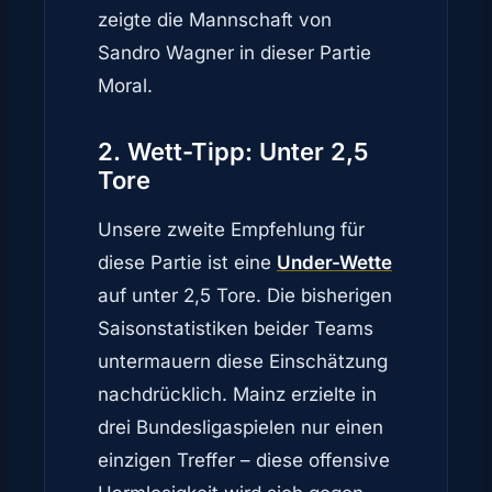
zeigte die Mannschaft von
Sandro Wagner in dieser Partie
Moral.
2. Wett-Tipp: Unter 2,5
Tore
Unsere zweite Empfehlung für
diese Partie ist eine
Under-Wette
auf unter 2,5 Tore. Die bisherigen
Saisonstatistiken beider Teams
untermauern diese Einschätzung
nachdrücklich. Mainz erzielte in
drei Bundesligaspielen nur einen
einzigen Treffer – diese offensive