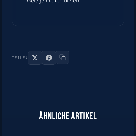
Gelegenheiten bieten.
TEILEN
ÄHNLICHE ARTIKEL