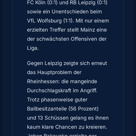
FC Köln (0:1) und RB Leipzig (0:1)
sowie ein Unentschieden beim
VfL Wolfsburg (1:1). Mit nur einem
erzielten Treffer stellt Mainz eine
der schwächsten Offensiven der
Liga.
Gegen Leipzig zeigte sich erneut
das Hauptproblem der
Rheinhessen: die mangelnde
Durchschlagskraft im Angriff.
Trotz phasenweise guter
Ballbesitzanteile (56 Prozent)
und 13 Schüssen gelang es ihnen
kaum klare Chancen zu kreieren.