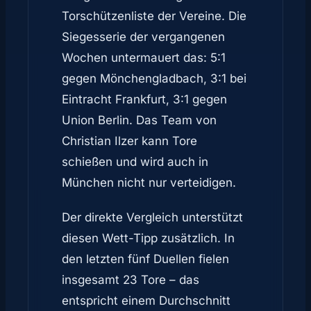
Torschützenliste der Vereine. Die
Siegesserie der vergangenen
Wochen untermauert das: 5:1
gegen Mönchengladbach, 3:1 bei
Eintracht Frankfurt, 3:1 gegen
Union Berlin. Das Team von
Christian Ilzer kann Tore
schießen und wird auch in
München nicht nur verteidigen.
Der direkte Vergleich unterstützt
diesen Wett-Tipp zusätzlich. In
den letzten fünf Duellen fielen
insgesamt 23 Tore – das
entspricht einem Durchschnitt