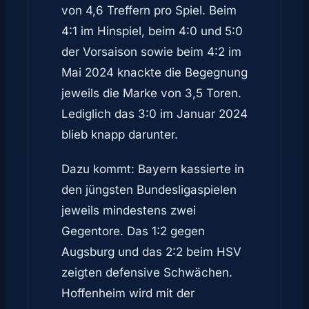
von 4,6 Treffern pro Spiel. Beim
4:1 im Hinspiel, beim 4:0 und 5:0
der Vorsaison sowie beim 4:2 im
Mai 2024 knackte die Begegnung
jeweils die Marke von 3,5 Toren.
Lediglich das 3:0 im Januar 2024
blieb knapp darunter.
Dazu kommt: Bayern kassierte in
den jüngsten Bundesligaspielen
jeweils mindestens zwei
Gegentore. Das 1:2 gegen
Augsburg und das 2:2 beim HSV
zeigten defensive Schwächen.
Hoffenheim wird mit der