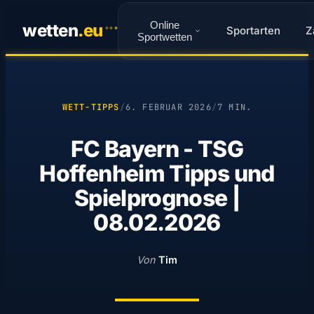
Online
wetten
.
eu
Sportarten
Z
✦
✦
✦
Sportwetten
WETT-TIPPS
/
6. FEBRUAR 2026
/
7 MIN.
FC Bayern - TSG
Hoffenheim Tipps und
Spielprognose |
08.02.2026
Von
Tim