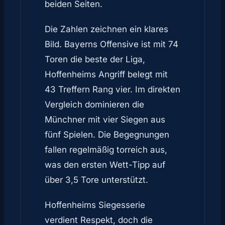
beiden Seiten.
Die Zahlen zeichnen ein klares
Bild. Bayerns Offensive ist mit 74
Toren die beste der Liga,
Hoffenheims Angriff belegt mit
43 Treffern Rang vier. Im direkten
Vergleich dominieren die
Münchner mit vier Siegen aus
fünf Spielen. Die Begegnungen
fallen regelmäßig torreich aus,
was den ersten Wett-Tipp auf
über 3,5 Tore unterstützt.
Hoffenheims Siegesserie
verdient Respekt, doch die