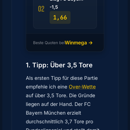
-1,5
02
1,66
Winmega →
Beste Quoten bei
1. Tipp: Über 3,5 Tore
Als ersten Tipp für diese Partie
empfehle ich eine
Over-Wette
auf über 3,5 Tore. Die Gründe
liegen auf der Hand. Der FC
Bayern München erzielt
durchschnittlich 3,7 Tore pro