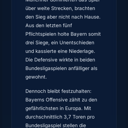
über weite Strecken, brachten
den Sieg aber nicht nach Hause.
Aus den letzten fünf
Pflichtspielen holte Bayern somit
drei Siege, ein Unentschieden
und kassierte eine Niederlage.
Die Defensive wirkte in beiden
Bundesligaspielen anfälliger als
gewohnt.
Dennoch bleibt festzuhalten:
Bayerns Offensive zählt zu den
gefährlichsten in Europa. Mit
durchschnittlich 3,7 Toren pro
Bundesligaspiel stellen die