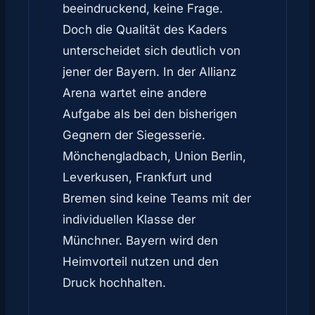
beeindruckend, keine Frage.
Doch die Qualität des Kaders
unterscheidet sich deutlich von
jener der Bayern. In der Allianz
Arena wartet eine andere
Aufgabe als bei den bisherigen
Gegnern der Siegesserie.
Mönchengladbach, Union Berlin,
Leverkusen, Frankfurt und
Bremen sind keine Teams mit der
individuellen Klasse der
Münchner. Bayern wird den
Heimvorteil nutzen und den
Druck hochhalten.