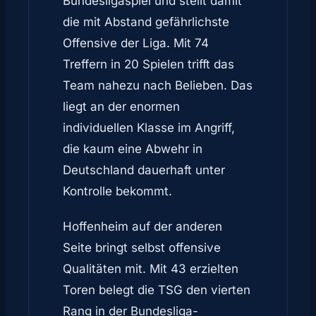
Bundesligaspiel und stellt damit
die mit Abstand gefährlichste
Offensive der Liga. Mit 74
Treffern in 20 Spielen trifft das
Team nahezu nach Belieben. Das
liegt an der enormen
individuellen Klasse im Angriff,
die kaum eine Abwehr in
Deutschland dauerhaft unter
Kontrolle bekommt.
Hoffenheim auf der anderen
Seite bringt selbst offensive
Qualitäten mit. Mit 43 erzielten
Toren belegt die TSG den vierten
Rang in der Bundesliga-