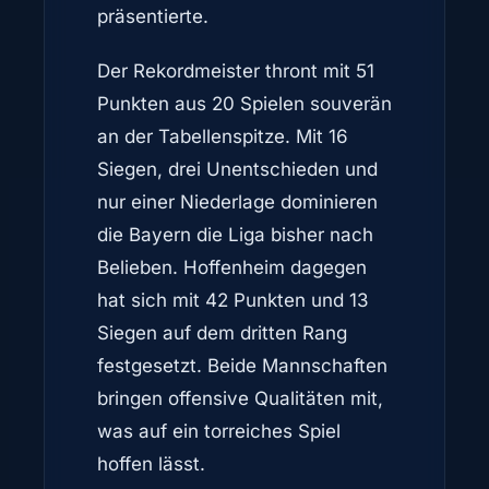
präsentierte.
Der Rekordmeister thront mit 51
Punkten aus 20 Spielen souverän
an der Tabellenspitze. Mit 16
Siegen, drei Unentschieden und
nur einer Niederlage dominieren
die Bayern die Liga bisher nach
Belieben. Hoffenheim dagegen
hat sich mit 42 Punkten und 13
Siegen auf dem dritten Rang
festgesetzt. Beide Mannschaften
bringen offensive Qualitäten mit,
was auf ein torreiches Spiel
hoffen lässt.