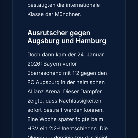
bestätigten die internationale
Klasse der Münchner.
Ausrutscher gegen
Augsburg und Hamburg
Doch dann kam der 24. Januar
2026: Bayern verlor
überraschend mit 1:2 gegen den
FC Augsburg in der heimischen
Allianz Arena. Dieser Dämpfer
zeigte, dass Nachlässigkeiten
sofort bestraft werden können.
Eine Woche später folgte beim
HSV ein 2:2-Unentschieden. Die
Münchner dominierten das Spiel