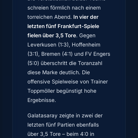
schreien förmlich nach einem
torreichen Abend.
In vier der
letzten fünf Frankfurt-Spiele
fielen über 3,5 Tore
. Gegen
Leverkusen (1:3), Hoffenheim
(3:1), Bremen (4:1) und FV Engers
(5:0) überschritt die Toranzahl
diese Marke deutlich. Die
offensive Spielweise von Trainer
Toppmöller begünstigt hohe
Ergebnisse.
Galatasaray zeigte in zwei der
letzten fünf Partien ebenfalls
über 3,5 Tore – beim 4:0 in