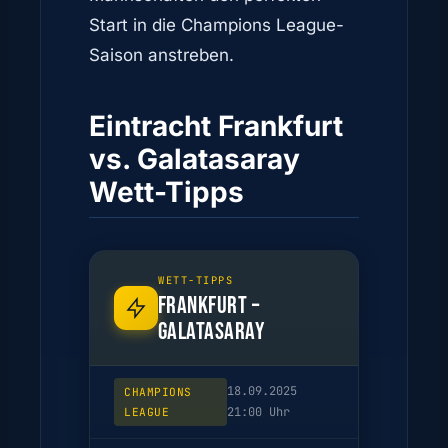
Start in die Champions League-
Saison anstreben.
Eintracht Frankfurt
vs. Galatasaray
Wett-Tipps
WETT-TIPPS
FRANKFURT –
GALATASARAY
18.09.2025
CHAMPIONS
21:00 Uhr
LEAGUE