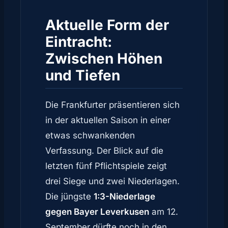
Aktuelle Form der
Eintracht:
Zwischen Höhen
und Tiefen
Die Frankfurter präsentieren sich
in der aktuellen Saison in einer
etwas schwankenden
Verfassung. Der Blick auf die
letzten fünf Pflichtspiele zeigt
drei Siege und zwei Niederlagen.
Die jüngste
1:3-Niederlage
gegen Bayer Leverkusen
am 12.
September dürfte noch in den