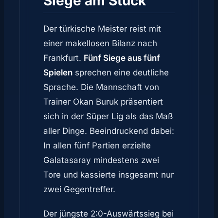
Siege am Stück
Der türkische Meister reist mit
einer makellosen Bilanz nach
Frankfurt.
Fünf Siege aus fünf
Spielen
sprechen eine deutliche
Sprache. Die Mannschaft von
Trainer Okan Buruk präsentiert
sich in der Süper Lig als das Maß
aller Dinge. Beeindruckend dabei:
In allen fünf Partien erzielte
Galatasaray mindestens zwei
Tore und kassierte insgesamt nur
zwei Gegentreffer.
Der jüngste 2:0-Auswärtssieg bei