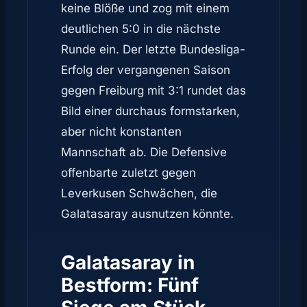
keine Blöße und zog mit einem
deutlichen 5:0 in die nächste
Runde ein. Der letzte Bundesliga-
Erfolg der vergangenen Saison
gegen Freiburg mit 3:1 rundet das
Bild einer durchaus formstarken,
aber nicht konstanten
Mannschaft ab. Die Defensive
offenbarte zuletzt gegen
Leverkusen Schwächen, die
Galatasaray ausnutzen könnte.
Galatasaray in
Bestform: Fünf