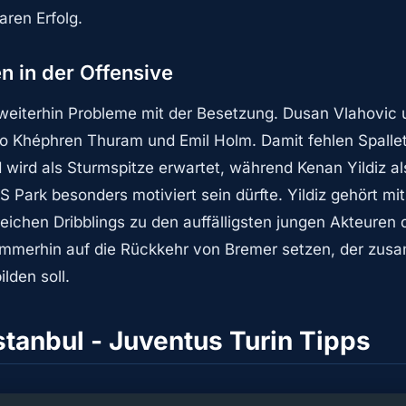
aren Erfolg.
n in der Offensive
weiterhin Probleme mit der Besetzung. Dusan Vlahovic u
so Khéphren Thuram und Emil Holm. Damit fehlen Spallet
 wird als Sturmspitze erwartet, während Kenan Yildiz al
 Park besonders motiviert sein dürfte. Yildiz gehört mit
ichen Dribblings zu den auffälligsten jungen Akteuren d
immerhin auf die Rückkehr von Bremer setzen, der zusa
lden soll.
stanbul - Juventus Turin Tipps