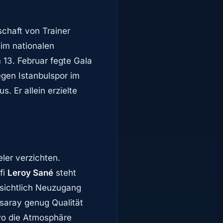
schaft von Trainer
 im nationalen
 13. Februar fegte Gala
egen Istanbulspor im
. Er allein erzielte
ler verzichten.
fi
Leroy Sané
steht
ssichtlich Neuzugang
asaray genug Qualität
 wo die Atmosphäre