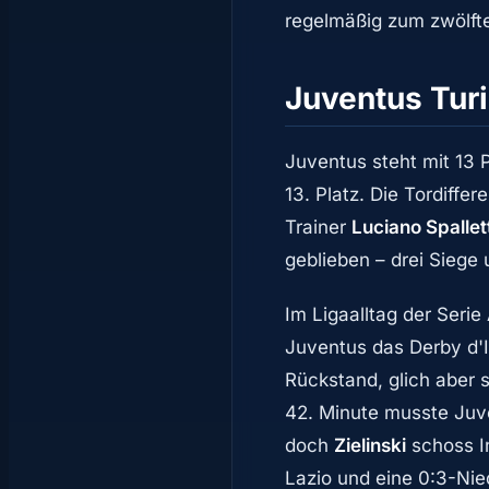
regelmäßig zum zwölft
Juventus Turi
Juventus steht mit 13 
13. Platz. Die Tordiffe
Trainer
Luciano Spallet
geblieben – drei Siege
Im Ligaalltag der Seri
Juventus das Derby d'It
Rückstand, glich aber 
42. Minute musste Juve
doch
Zielinski
schoss In
Lazio und eine 0:3-Nied