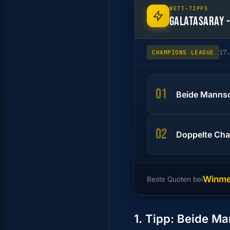
WETT-TIPPS
GALATASARAY -
17.
CHAMPIONS LEAGUE
01
Beide Mannsch
02
Doppelte Cha
Winm
Beste Quoten bei
1. Tipp: Beide Ma