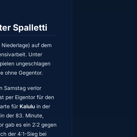
r Spalletti
1 Niederlage) auf dem
ensivarbeit. Unter
Spielen ungeschlagen
le ohne Gegentor.
en Samstag verlor
t per Eigentor für den
arte für
Kalulu
in der
in der 83. Minute,
or gab es ein 2:2 gegen
ch der 4:1-Sieg bei