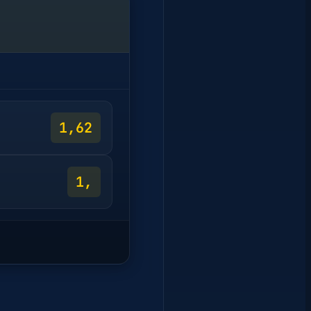
1,62
1,