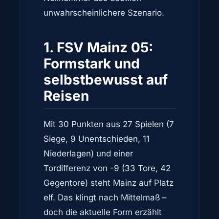
unwahrscheinlichere Szenario.
1. FSV Mainz 05:
Formstark und
selbstbewusst auf
Reisen
Mit 30 Punkten aus 27 Spielen (7
Siege, 9 Unentschieden, 11
Niederlagen) und einer
Tordifferenz von -9 (33 Tore, 42
Gegentore) steht Mainz auf Platz
elf. Das klingt nach Mittelmaß –
doch die aktuelle Form erzählt