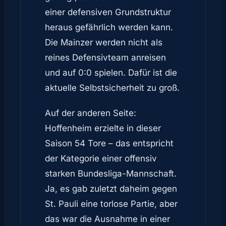
einer defensiven Grundstruktur
heraus gefährlich werden kann.
Die Mainzer werden nicht als
reines Defensivteam anreisen
und auf 0:0 spielen. Dafür ist die
aktuelle Selbstsicherheit zu groß.
Auf der anderen Seite:
Hoffenheim erzielte in dieser
Saison 54 Tore – das entspricht
der Kategorie einer offensiv
starken Bundesliga-Mannschaft.
Ja, es gab zuletzt daheim gegen
St. Pauli eine torlose Partie, aber
das war die Ausnahme in einer