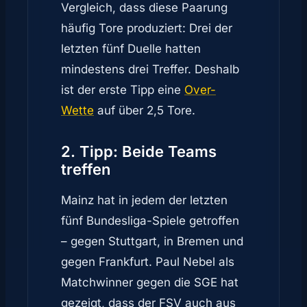
Vergleich, dass diese Paarung
häufig Tore produziert: Drei der
letzten fünf Duelle hatten
mindestens drei Treffer. Deshalb
ist der erste Tipp eine
Over-
Wette
auf über 2,5 Tore.
2. Tipp: Beide Teams
treffen
Mainz hat in jedem der letzten
fünf Bundesliga-Spiele getroffen
– gegen Stuttgart, in Bremen und
gegen Frankfurt. Paul Nebel als
Matchwinner gegen die SGE hat
gezeigt, dass der FSV auch aus