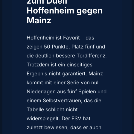
zum Duell
Hoffenheim gegen
Mainz
Hoffenheim ist Favorit – das
zeigen 50 Punkte, Platz fünf und
die deutlich bessere Tordifferenz.
Trotzdem ist ein einseitiges
Ergebnis nicht garantiert. Mainz
kommt mit einer Serie von null
Niederlagen aus fünf Spielen und
einem Selbstvertrauen, das die
Tabelle schlicht nicht
widerspiegelt. Der FSV hat
zuletzt bewiesen, dass er auch