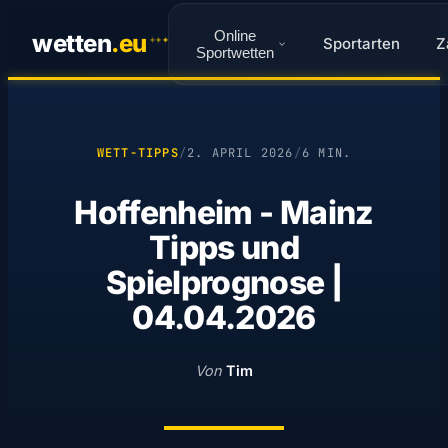
Online
wetten
.
eu
Sportarten
Z
✦
✦
✦
Sportwetten
WETT-TIPPS
/
2. APRIL 2026
/
6 MIN.
Hoffenheim - Mainz
Tipps und
Spielprognose |
04.04.2026
Von
Tim