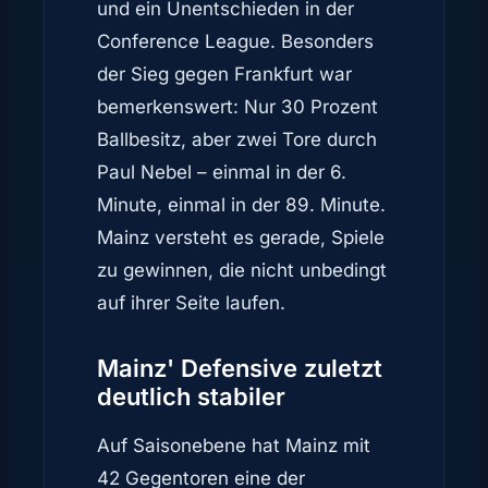
und ein Unentschieden in der
Conference League. Besonders
der Sieg gegen Frankfurt war
bemerkenswert: Nur 30 Prozent
Ballbesitz, aber zwei Tore durch
Paul Nebel – einmal in der 6.
Minute, einmal in der 89. Minute.
Mainz versteht es gerade, Spiele
zu gewinnen, die nicht unbedingt
auf ihrer Seite laufen.
Mainz' Defensive zuletzt
deutlich stabiler
Auf Saisonebene hat Mainz mit
42 Gegentoren eine der