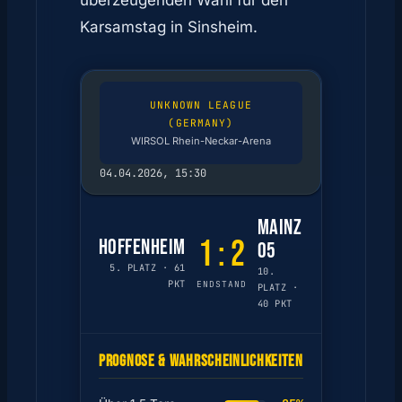
überzeugenden Wahl für den
Karsamstag in Sinsheim.
UNKNOWN LEAGUE
(GERMANY)
WIRSOL Rhein-Neckar-Arena
04.04.2026, 15:30
MAINZ
1 : 2
HOFFENHEIM
05
5. PLATZ · 61
10.
PKT
ENDSTAND
PLATZ ·
40 PKT
PROGNOSE & WAHRSCHEINLICHKEITEN