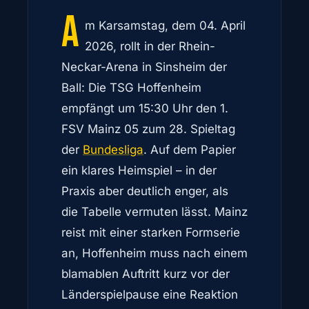
A
m Karsamstag, dem 04. April
2026, rollt in der Rhein-
Neckar-Arena in Sinsheim der
Ball: Die TSG Hoffenheim
empfängt um 15:30 Uhr den 1.
FSV Mainz 05 zum 28. Spieltag
der
Bundesliga
. Auf dem Papier
ein klares Heimspiel – in der
Praxis aber deutlich enger, als
die Tabelle vermuten lässt. Mainz
reist mit einer starken Formserie
an, Hoffenheim muss nach einem
blamablen Auftritt kurz vor der
Länderspielpause eine Reaktion