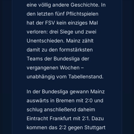
eine völlig andere Geschichte. In
den letzten fünf Pflichtspielen
hat der FSV kein einziges Mal
verloren: drei Siege und zwei
Unentschieden. Mainz zählt
damit zu den formstärksten
Teams der Bundesliga der
vergangenen Wochen –
unabhängig vom Tabellenstand.
In der Bundesliga gewann Mainz
auswärts in Bremen mit 2:0 und
schlug anschließend daheim
Eintracht Frankfurt mit 2:1. Dazu
kommen das 2:2 gegen Stuttgart