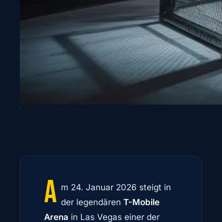
A
m 24. Januar 2026 steigt in
der legendären
T-Mobile
Arena
in Las Vegas einer der