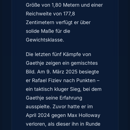
Größe von 1,80 Metern und einer
Reichweite von 177,8
Zentimetern verfügt er über
solide Maße für die
Gewichtsklasse.
Die letzten fünf Kämpfe von
Gaethje zeigen ein gemischtes
Bild. Am 9. März 2025 besiegte
er Rafael Fiziev nach Punkten –
ein taktisch kluger Sieg, bei dem
Gaethje seine Erfahrung
ausspielte. Zuvor hatte er im
April 2024 gegen Max Holloway
verloren, als dieser ihn in Runde