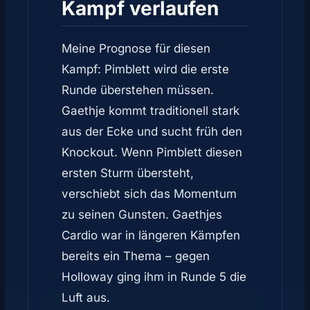
Kampf verlaufen
Meine Prognose für diesen
Kampf: Pimblett wird die erste
Runde überstehen müssen.
Gaethje kommt traditionell stark
aus der Ecke und sucht früh den
Knockout. Wenn Pimblett diesen
ersten Sturm übersteht,
verschiebt sich das Momentum
zu seinen Gunsten. Gaethjes
Cardio war in längeren Kämpfen
bereits ein Thema – gegen
Holloway ging ihm in Runde 5 die
Luft aus.