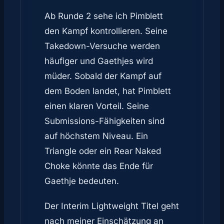
Ab Runde 2 sehe ich Pimblett
den Kampf kontrollieren. Seine
Takedown-Versuche werden
häufiger und Gaethjes wird
müder. Sobald der Kampf auf
dem Boden landet, hat Pimblett
einen klaren Vorteil. Seine
Submissions-Fähigkeiten sind
auf höchstem Niveau. Ein
Triangle oder ein Rear Naked
Choke könnte das Ende für
Gaethje bedeuten.
Der Interim Lightweight Titel geht
nach meiner Einschätzung an