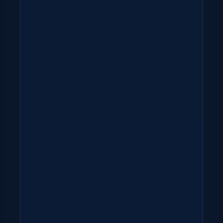
BONUS
Jet
100%
10.0
BETLABEL
bis
/10
1
zu
Tes
100€
BONUS
Jet
100%
10.0
2
WINMEGA
bis
/10
zu
Tes
200€