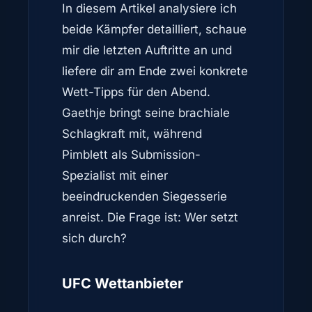
In diesem Artikel analysiere ich
beide Kämpfer detailliert, schaue
mir die letzten Auftritte an und
liefere dir am Ende zwei konkrete
Wett-Tipps für den Abend.
Gaethje bringt seine brachiale
Schlagkraft mit, während
Pimblett als Submission-
Spezialist mit einer
beeindruckenden Siegesserie
anreist. Die Frage ist: Wer setzt
sich durch?
UFC Wettanbieter