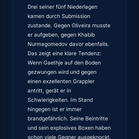
Drei seiner fünf Niederlagen
kamen durch Submission
zustande. Gegen Oliveira musste
er aufgeben, gegen Khabib
Nurmagomedov davor ebenfalls.
Das zeigt eine klare Tendenz:
Wenn Gaethje auf den Boden
gezwungen wird und gegen
einen exzellenten Grappler
antritt, gerät er in
Schwierigkeiten. Im Stand
hingegen ist er immer
brandgefährlich. Seine Beintritte
und sein explosives Boxen haben
schon viele Gegner ausgeknockt.