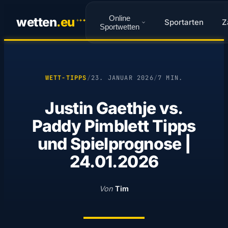
Online
wetten
.
eu
Sportarten
Z
✦
✦
✦
Sportwetten
WETT-TIPPS
/
23. JANUAR 2026
/
7 MIN.
Justin Gaethje vs.
Paddy Pimblett Tipps
und Spielprognose |
24.01.2026
Von
Tim