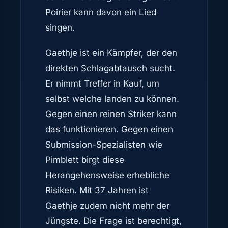
Poirier kann davon ein Lied
singen.
Gaethje ist ein Kämpfer, der den
direkten Schlagabtausch sucht.
Er nimmt Treffer in Kauf, um
selbst welche landen zu können.
Gegen einen reinen Striker kann
das funktionieren. Gegen einen
Submission-Spezialisten wie
Pimblett birgt diese
Herangehensweise erhebliche
Risiken. Mit 37 Jahren ist
Gaethje zudem nicht mehr der
Jüngste. Die Frage ist berechtigt,