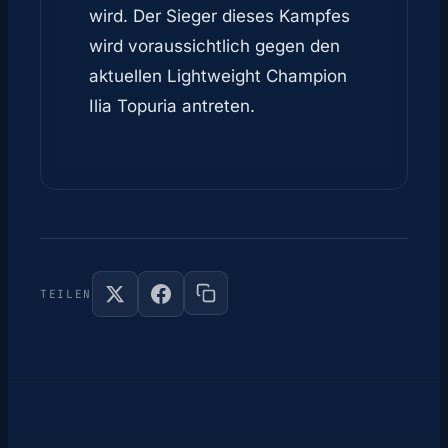
wird. Der Sieger dieses Kampfes
wird voraussichtlich gegen den
aktuellen Lightweight Champion
Ilia Topuria antreten.
TEILEN