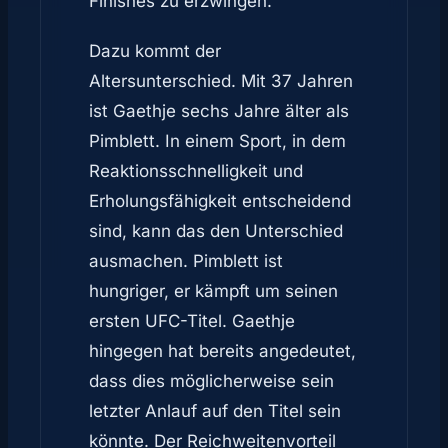
Finishes zu erzwingen.
Dazu kommt der
Altersunterschied. Mit 37 Jahren
ist Gaethje sechs Jahre älter als
Pimblett. In einem Sport, in dem
Reaktionsschnelligkeit und
Erholungsfähigkeit entscheidend
sind, kann das den Unterschied
ausmachen. Pimblett ist
hungriger, er kämpft um seinen
ersten UFC-Titel. Gaethje
hingegen hat bereits angedeutet,
dass dies möglicherweise sein
letzter Anlauf auf den Titel sein
könnte. Der Reichweitenvorteil