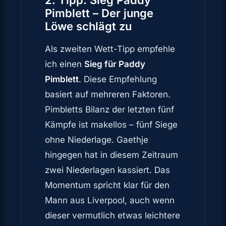
2. Tipp: Sieg Paddy
Pimblett – Der junge
Löwe schlägt zu
Als zweiten Wett-Tipp empfehle
ich einen
Sieg für Paddy
Pimblett
. Diese Empfehlung
basiert auf mehreren Faktoren.
Pimbletts Bilanz der letzten fünf
Kämpfe ist makellos – fünf Siege
ohne Niederlage. Gaethje
hingegen hat in diesem Zeitraum
zwei Niederlagen kassiert. Das
Momentum spricht klar für den
Mann aus Liverpool, auch wenn
dieser vermutlich etwas leichtere