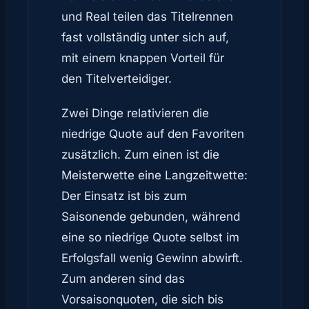
und Real teilen das Titelrennen
fast vollständig unter sich auf,
mit einem knappen Vorteil für
den Titelverteidiger.
Zwei Dinge relativieren die
niedrige Quote auf den Favoriten
zusätzlich. Zum einen ist die
Meisterwette eine Langzeitwette:
Der Einsatz ist bis zum
Saisonende gebunden, während
eine so niedrige Quote selbst im
Erfolgsfall wenig Gewinn abwirft.
Zum anderen sind das
Vorsaisonquoten, die sich bis