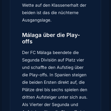
Wette auf den Klassenerhalt der
beiden ist das die nüchterne
Ausgangslage.
Málaga über die Play-
offs
Der FC Málaga beendete die
Segunda División auf Platz vier
und schaffte den Aufstieg über
die Play-offs. In Spanien steigen
die beiden Ersten direkt auf, die
Plätze drei bis sechs spielen den
dritten Aufsteiger unter sich aus.
Als Vierter der Segunda und