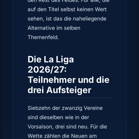
den Rest des Feldes. Für alle, die
auf den Titel selbst keinen Wert
sehen, ist das die naheliegende
Alternative im selben
Themenfeld.
Die La Liga
2026/27:
Teilnehmer und die
drei Aufsteiger
Siebzehn der zwanzig Vereine
sind dieselben wie in der
Vorsaison, drei sind neu. Für die
Wette zählen die Neuen am