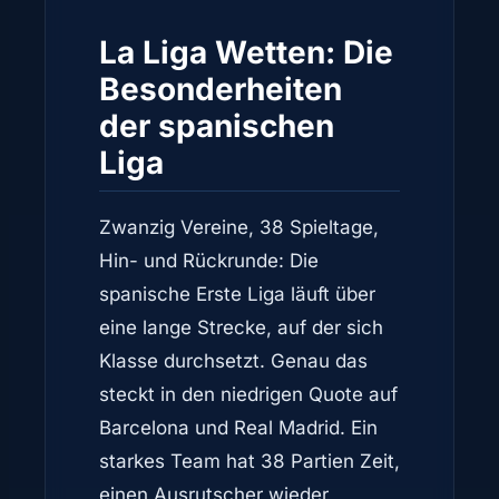
La Liga Wetten: Die
Besonderheiten
der spanischen
Liga
Zwanzig Vereine, 38 Spieltage,
Hin- und Rückrunde: Die
spanische Erste Liga läuft über
eine lange Strecke, auf der sich
Klasse durchsetzt. Genau das
steckt in den niedrigen Quote auf
Barcelona und Real Madrid. Ein
starkes Team hat 38 Partien Zeit,
einen Ausrutscher wieder