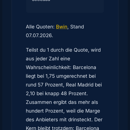
Alle Quoten:
Bwin
, Stand
07.07.2026.
Teilst du 1 durch die Quote, wird
aus jeder Zahl eine
Wahrscheinlichkeit: Barcelona
liegt bei 1,75 umgerechnet bei
rund 57 Prozent, Real Madrid bei
2,10 bei knapp 48 Prozent.
Zusammen ergibt das mehr als
hundert Prozent, weil die Marge
des Anbieters mit drinsteckt. Der
Kern bleibt trotzdem: Barcelona