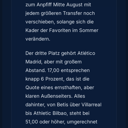
zum Anpfiff Mitte August mit
jedem größeren Transfer noch
verschieben, solange sich die
Kader der Favoriten im Sommer
verändern.
Der dritte Platz gehört Atlético
Madrid, aber mit großem
Abstand. 17,00 entsprechen
knapp 6 Prozent, das ist die
Quote eines ernsthaften, aber
klaren Außenseiters. Alles
dahinter, von Betis über Villarreal
bis Athletic Bilbao, steht bei
51,00 oder höher, umgerechnet