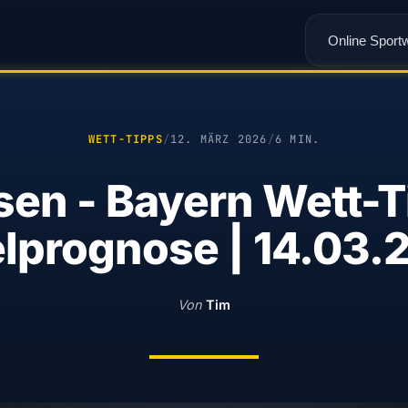
Online Sport
WETT-TIPPS
/
12. MÄRZ 2026
/
6 MIN.
sen - Bayern Wett-T
elprognose | 14.03.
Von
Tim