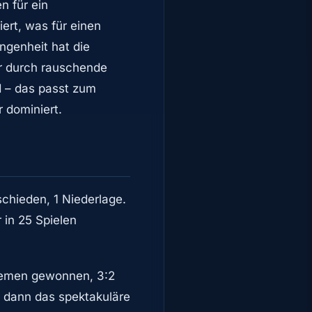
n für ein
ert, was für einen
ngenheit hat die
er durch rauschende
d – das passt zum
 dominiert.
chieden, 1 Niederlage.
 in 25 Spielen
 Bremen gewonnen, 3:2
d dann das spektakuläre