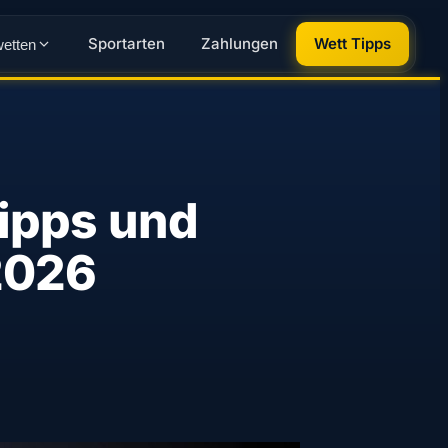
Sportarten
Zahlungen
Wett Tipps
wetten
ipps und
2026