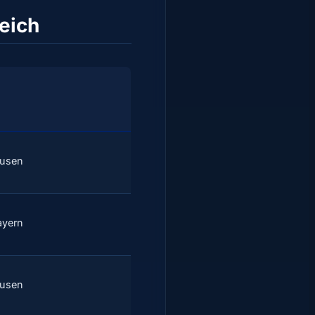
eich
kusen
ayern
kusen