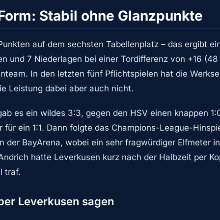
Form: Stabil ohne Glanzpunkte
Punkten auf dem sechsten Tabellenplatz – das ergibt ei
n und 7 Niederlagen bei einer Tordifferenz von +16 (48
enteam. In den letzten fünf Pflichtspielen hat die Werksel
ie Leistung dabei aber auch nicht.
gab es ein wildes 3:3, gegen den HSV einen knappen 1
r für ein 1:1. Dann folgte das Champions-League-Hinsp
 in der BayArena, wobei ein sehr fragwürdiger Elfmeter 
 Andrich hatte Leverkusen kurz nach der Halbzeit per Ko
 traf.
ber Leverkusen sagen