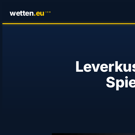
wetten
.
eu
✦
✦
✦
Leverku
Spi