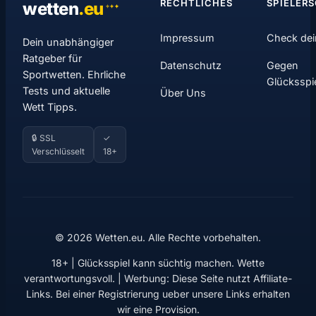
RECHTLICHES
SPIELER
wetten
.
eu
✦
✦
✦
Impressum
Check dei
Dein unabhängiger
Ratgeber für
Datenschutz
Gegen
Sportwetten. Ehrliche
Glücksspi
Tests und aktuelle
Über Uns
Wett Tipps.
🔒 SSL
✓
Verschlüsselt
18+
© 2026 Wetten.eu. Alle Rechte vorbehalten.
18+ | Glücksspiel kann süchtig machen. Wette
verantwortungsvoll. | Werbung: Diese Seite nutzt Affiliate-
Links. Bei einer Registrierung ueber unsere Links erhalten
wir eine Provision.