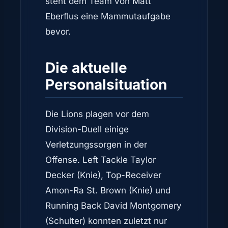
steht dem Team von Matt
Eberflus eine Mammutaufgabe
bevor.
Die aktuelle
Personalsituation
Die Lions plagen vor dem
Division-Duell einige
Verletzungssorgen in der
Offense. Left Tackle Taylor
Decker (Knie), Top-Receiver
Amon-Ra St. Brown (Knie) und
Running Back David Montgomery
(Schulter) konnten zuletzt nur