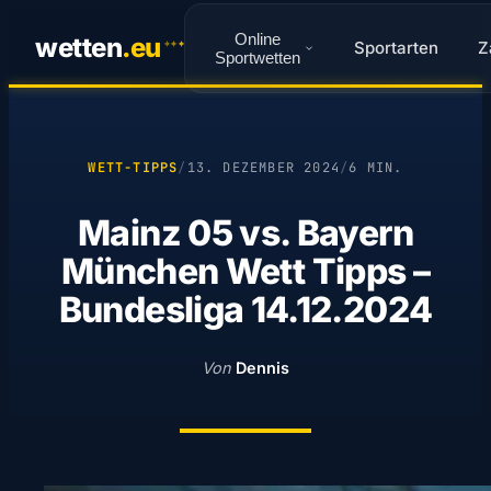
Online
wetten
.
eu
Sportarten
Z
✦
✦
✦
Sportwetten
WETT-TIPPS
/
13. DEZEMBER 2024
/
6 MIN.
Mainz 05 vs. Bayern
München Wett Tipps –
Bundesliga 14.12.2024
Von
Dennis