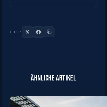
TEILEN
ÄHNLICHE ARTIKEL