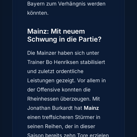
Bayern zum Verhängnis werden
könnten.
Mainz: Mit neuem
Schwung in die Partie?
Die Mainzer haben sich unter
Trainer Bo Henriksen stabilisiert
und zuletzt ordentliche
Leistungen gezeigt. Vor allem in
der Offensive konnten die
Rheinhessen überzeugen. Mit
Jonathan Burkardt hat
Mainz
einen treffsicheren Stürmer in
seinen Reihen, der in dieser
Saison bereits zehn Tore erzielen