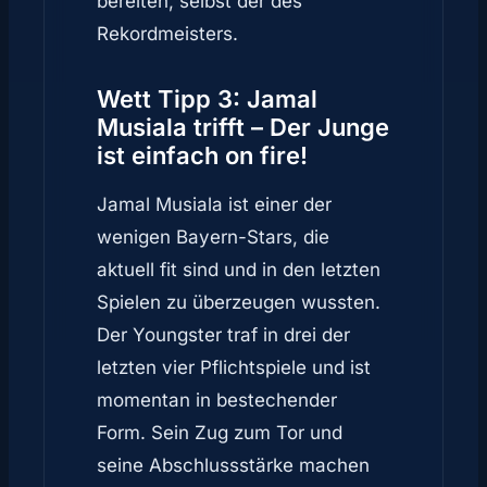
bereiten, selbst der des
Rekordmeisters.
Wett Tipp 3: Jamal
Musiala trifft – Der Junge
ist einfach on fire!
Jamal Musiala ist einer der
wenigen Bayern-Stars, die
aktuell fit sind und in den letzten
Spielen zu überzeugen wussten.
Der Youngster traf in drei der
letzten vier Pflichtspiele und ist
momentan in bestechender
Form. Sein Zug zum Tor und
seine Abschlussstärke machen