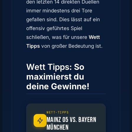
den letzten 14 direkten Duellen
immer mindestens drei Tore
gefallen sind. Dies lässt auf ein
offensiv geführtes Spiel
schließen, was für unsere
Wett
Tipps
von großer Bedeutung ist.
Wett Tipps
: So
maximierst du
deine Gewinne!
WETT-TIPPS
MAINZ 05 VS. BAYERN
MÜNCHEN