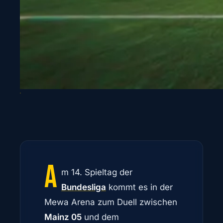
A
m 14. Spieltag der
Bundesliga
kommt es in der
Mewa Arena zum Duell zwischen
Mainz 05
und dem