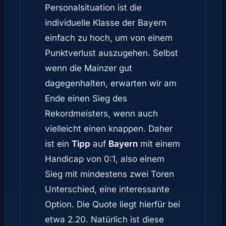
Personalsituation ist die
individuelle Klasse der Bayern
einfach zu hoch, um von einem
Punktverlust auszugehen. Selbst
wenn die Mainzer gut
dagegenhalten, erwarten wir am
Ende einen Sieg des
Rekordmeisters, wenn auch
vielleicht einen knappen. Daher
ist ein
Tipp
auf
Bayern
mit einem
Handicap von 0:1, also einem
Sieg mit mindestens zwei Toren
Unterschied, eine interessante
Option. Die Quote liegt hierfür bei
etwa 2.20. Natürlich ist diese