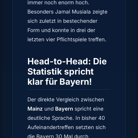
immer noch enorm hoch.
Besonders Jamal Musiala zeigte
sich zuletzt in bestechender
Form und konnte in drei der
letzten vier Pflichtspiele treffen.
Head-to-Head: Die
Statistik spricht
klar für Bayern!
Der direkte Vergleich zwischen
Mainz
und
Bayern
spricht eine
deutliche Sprache. In bisher 40
Aufeinandertreffen setzten sich
die Bayern 30 Mal durch,