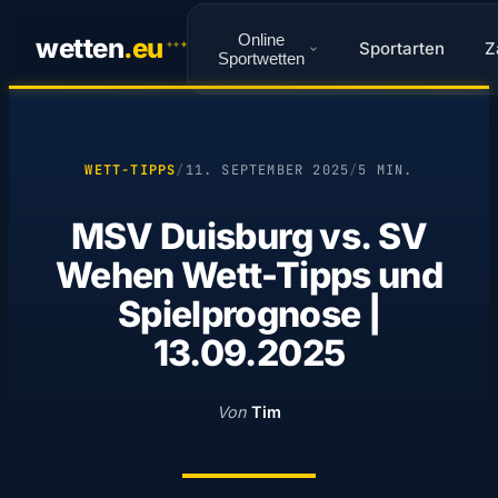
Online
wetten
.
eu
Sportarten
Z
✦
✦
✦
Sportwetten
WETT-TIPPS
/
11. SEPTEMBER 2025
/
5 MIN.
MSV Duisburg vs. SV
Wehen Wett-Tipps und
Spielprognose |
13.09.2025
Von
Tim