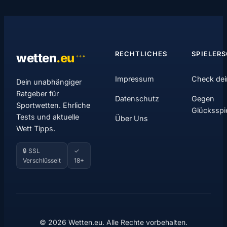
RECHTLICHES
SPIELER
wetten
.
eu
✦
✦
✦
Impressum
Check dei
Dein unabhängiger
Ratgeber für
Datenschutz
Gegen
Sportwetten. Ehrliche
Glücksspi
Tests und aktuelle
Über Uns
Wett Tipps.
🔒 SSL
✓
Verschlüsselt
18+
© 2026 Wetten.eu. Alle Rechte vorbehalten.