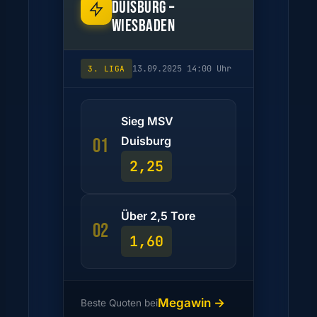
DUISBURG –
WIESBADEN
13.09.2025 14:00 Uhr
3. LIGA
Sieg MSV
Duisburg
01
2,25
Über 2,5 Tore
02
1,60
Megawin →
Beste Quoten bei