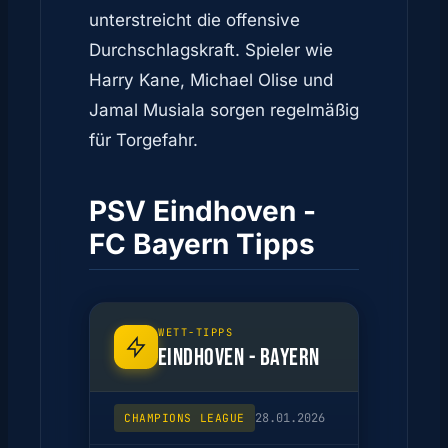
unterstreicht die offensive
Durchschlagskraft. Spieler wie
Harry Kane, Michael Olise und
Jamal Musiala sorgen regelmäßig
für Torgefahr.
PSV Eindhoven -
FC Bayern Tipps
WETT-TIPPS
EINDHOVEN - BAYERN
28.01.2026
CHAMPIONS LEAGUE