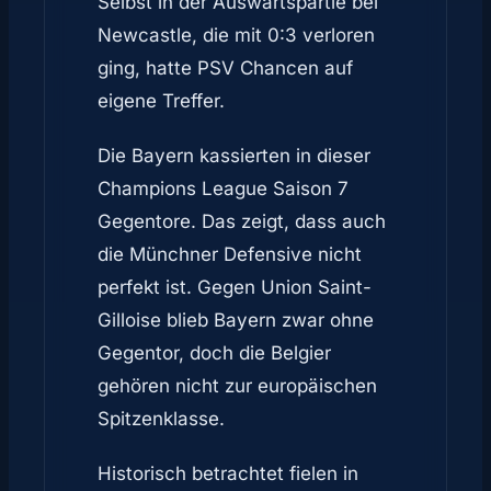
Selbst in der Auswärtspartie bei
Newcastle, die mit 0:3 verloren
ging, hatte PSV Chancen auf
eigene Treffer.
Die Bayern kassierten in dieser
Champions League Saison 7
Gegentore. Das zeigt, dass auch
die Münchner Defensive nicht
perfekt ist. Gegen Union Saint-
Gilloise blieb Bayern zwar ohne
Gegentor, doch die Belgier
gehören nicht zur europäischen
Spitzenklasse.
Historisch betrachtet fielen in