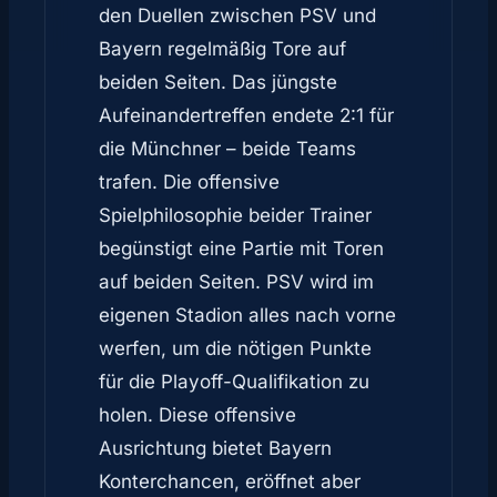
den Duellen zwischen PSV und
Bayern regelmäßig Tore auf
beiden Seiten. Das jüngste
Aufeinandertreffen endete 2:1 für
die Münchner – beide Teams
trafen. Die offensive
Spielphilosophie beider Trainer
begünstigt eine Partie mit Toren
auf beiden Seiten. PSV wird im
eigenen Stadion alles nach vorne
werfen, um die nötigen Punkte
für die Playoff-Qualifikation zu
holen. Diese offensive
Ausrichtung bietet Bayern
Konterchancen, eröffnet aber