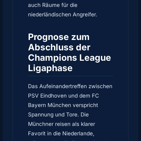
auch Räume für die
niederländischen Angreifer.
Prognose zum
Abschluss der
Champions League
Ligaphase
Das Aufeinandertreffen zwischen
PSV Eindhoven und dem FC
Bayern München verspricht
Spannung und Tore. Die
Münchner reisen als klarer
Favorit in die Niederlande,