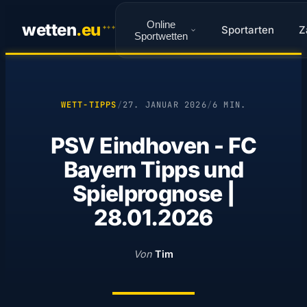
Online
wetten
.
eu
Sportarten
Z
✦
✦
✦
Sportwetten
WETT-TIPPS
/
27. JANUAR 2026
/
6 MIN.
PSV Eindhoven - FC
Bayern Tipps und
Spielprognose |
28.01.2026
Von
Tim