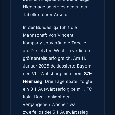
Niederlage setzte es gegen den
Tabellenführer Arsenal.
In der Bundesliga führt die
Mannschaft von Vincent
Kompany souverän die Tabelle
an. Die letzten Wochen verliefen
größtenteils erfolgreich. Am 11.
Januar 2026 deklassierte Bayern
den VfL Wolfsburg mit einem
8:1-
Heimsieg
. Drei Tage später folgte
ein 3:1-Auswärtserfolg beim 1. FC
Köln. Das Highlight der
vergangenen Wochen war
zweifellos der 5:1-Auswärtssieg