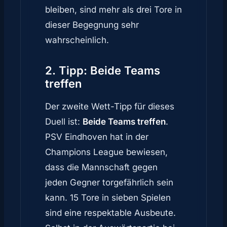
bleiben, sind mehr als drei Tore in
dieser Begegnung sehr
wahrscheinlich.
2. Tipp: Beide Teams
treffen
Der zweite Wett-Tipp für dieses
Duell ist:
Beide Teams treffen
.
PSV Eindhoven hat in der
Champions League bewiesen,
dass die Mannschaft gegen
jeden Gegner torgefährlich sein
kann. 15 Tore in sieben Spielen
sind eine respektable Ausbeute.