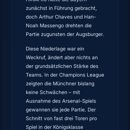
zunächst in Führung gebracht,
doch Arthur Chaves und Han-
Noah Massengo drehten die
Partie zugunsten der Augsburger.
Diese Niederlage war ein
Weckruf, ändert aber nichts an
der grundsätzlichen Stärke des
Teams. In der Champions League
zeigten die Münchner bislang
keine Schwächen – mit
Ausnahme des Arsenal-Spiels
gewannen sie jede Partie. Der
Schnitt von fast drei Toren pro
Spiel in der Königsklasse