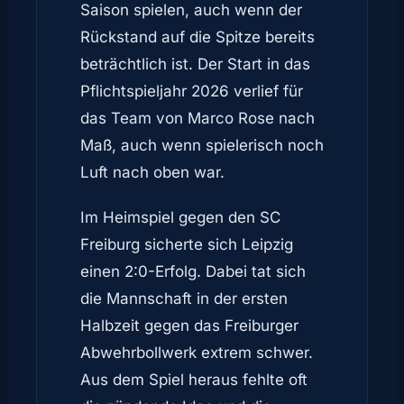
Saison spielen, auch wenn der
Rückstand auf die Spitze bereits
beträchtlich ist. Der Start in das
Pflichtspieljahr 2026 verlief für
das Team von Marco Rose nach
Maß, auch wenn spielerisch noch
Luft nach oben war.
Im Heimspiel gegen den SC
Freiburg sicherte sich Leipzig
einen 2:0-Erfolg. Dabei tat sich
die Mannschaft in der ersten
Halbzeit gegen das Freiburger
Abwehrbollwerk extrem schwer.
Aus dem Spiel heraus fehlte oft