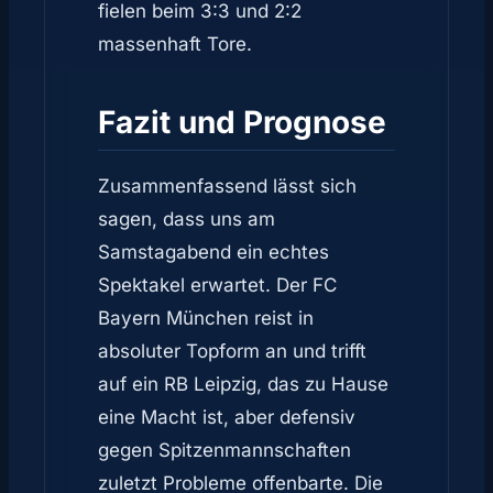
fielen beim 3:3 und 2:2
massenhaft Tore.
Fazit und Prognose
Zusammenfassend lässt sich
sagen, dass uns am
Samstagabend ein echtes
Spektakel erwartet. Der FC
Bayern München reist in
absoluter Topform an und trifft
auf ein RB Leipzig, das zu Hause
eine Macht ist, aber defensiv
gegen Spitzenmannschaften
zuletzt Probleme offenbarte. Die