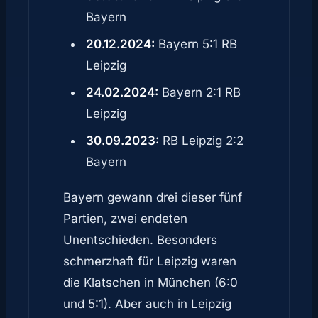
Bayern
20.12.2024:
Bayern 5:1 RB
Leipzig
24.02.2024:
Bayern 2:1 RB
Leipzig
30.09.2023:
RB Leipzig 2:2
Bayern
Bayern gewann drei dieser fünf
Partien, zwei endeten
Unentschieden. Besonders
schmerzhaft für Leipzig waren
die Klatschen in München (6:0
und 5:1). Aber auch in Leipzig