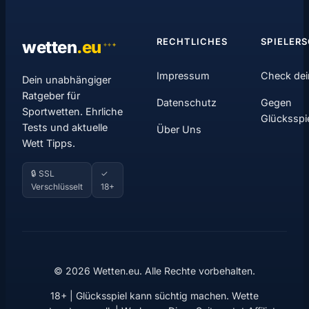
RECHTLICHES
SPIELER
wetten
.
eu
✦
✦
✦
Impressum
Check dei
Dein unabhängiger
Ratgeber für
Datenschutz
Gegen
Sportwetten. Ehrliche
Glücksspi
Tests und aktuelle
Über Uns
Wett Tipps.
🔒 SSL
✓
Verschlüsselt
18+
© 2026 Wetten.eu. Alle Rechte vorbehalten.
18+ | Glücksspiel kann süchtig machen. Wette