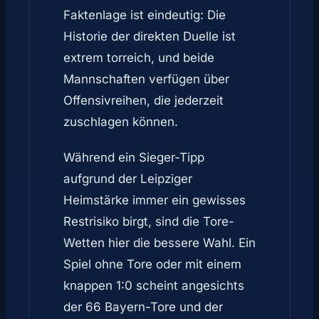
Faktenlage ist eindeutig: Die
Historie der direkten Duelle ist
extrem torreich, und beide
Mannschaften verfügen über
Offensivreihen, die jederzeit
zuschlagen können.
Während ein Sieger-Tipp
aufgrund der Leipziger
Heimstärke immer ein gewisses
Restrisiko birgt, sind die Tore-
Wetten hier die bessere Wahl. Ein
Spiel ohne Tore oder mit einem
knappen 1:0 scheint angesichts
der 66 Bayern-Tore und der