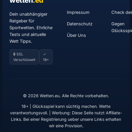
wetten
.
eu
Impressum
Check dei
Dein unabhängiger
Ratgeber für
Datenschutz
Gegen
Sportwetten. Ehrliche
Glücksspi
Tests und aktuelle
Über Uns
Wett Tipps.
🔒 SSL
✓
Verschlüsselt
18+
© 2026 Wetten.eu. Alle Rechte vorbehalten.
18+ | Glücksspiel kann süchtig machen. Wette
verantwortungsvoll. | Werbung: Diese Seite nutzt Affiliate-
Links. Bei einer Registrierung ueber unsere Links erhalten
wir eine Provision.