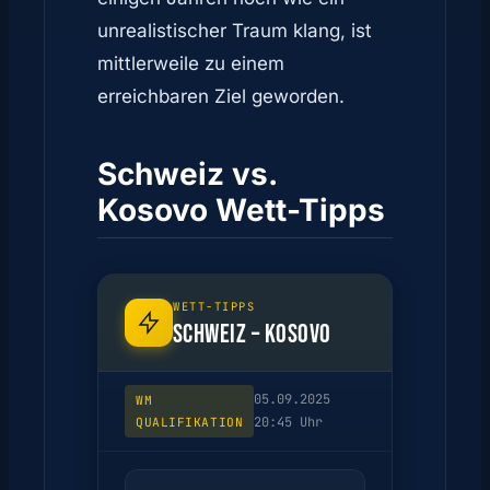
unrealistischer Traum klang, ist
mittlerweile zu einem
erreichbaren Ziel geworden.
Schweiz vs.
Kosovo Wett-Tipps
WETT-TIPPS
SCHWEIZ – KOSOVO
05.09.2025
WM
20:45 Uhr
QUALIFIKATION