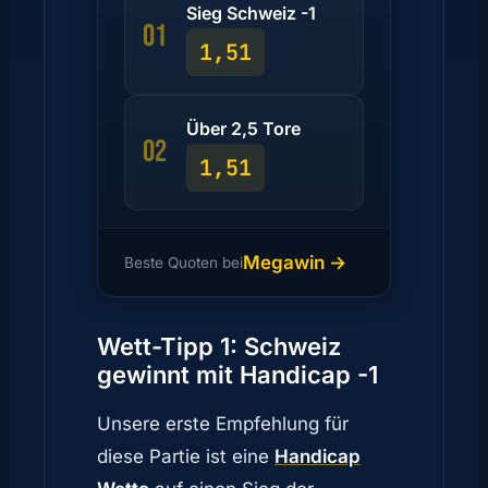
Sieg Schweiz -1
01
1,51
Über 2,5 Tore
02
1,51
Megawin →
Beste Quoten bei
Wett-Tipp 1: Schweiz
gewinnt mit Handicap -1
Unsere erste Empfehlung für
diese Partie ist eine
Handicap