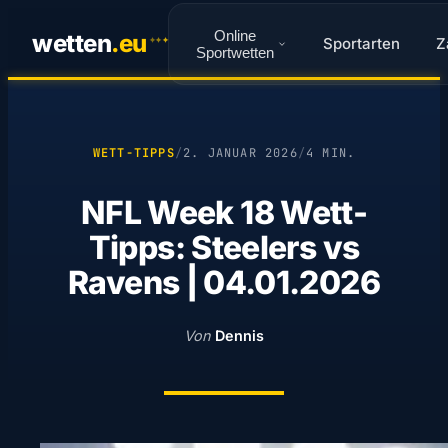
Online
wetten
.
eu
Sportarten
Z
✦
✦
✦
Sportwetten
WETT-TIPPS
/
2. JANUAR 2026
/
4 MIN.
NFL Week 18 Wett-
Tipps: Steelers vs
Ravens | 04.01.2026
Von
Dennis