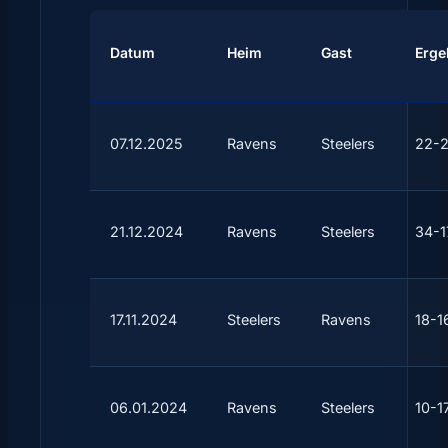
Datum
Heim
Gast
Erge
07.12.2025
Ravens
Steelers
22-
21.12.2024
Ravens
Steelers
34-1
17.11.2024
Steelers
Ravens
18-1
06.01.2024
Ravens
Steelers
10-1