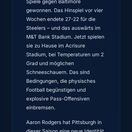
Spiele gegen Baltimore
gewonnen. Das Hinspiel vor vier
Wochen endete 27-22 für die
Steelers – und das auswärts im
M&T Bank Stadium. Jetzt spielen
sie zu Hause im Acrisure
Stadium, bei Temperaturen um 2
Grad und möglichen
Schneeschauern. Das sind
Bedingungen, die physisches
Football begünstigen und
explosive Pass-Offensiven
einbremsen.
Aaron Rodgers hat Pittsburgh in
dieser Saison eine neue Identität