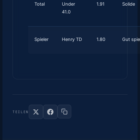
Total
Under
1.91
Solide
41.0
Spieler
Henry TD
1.80
Gut spie
TEILEN