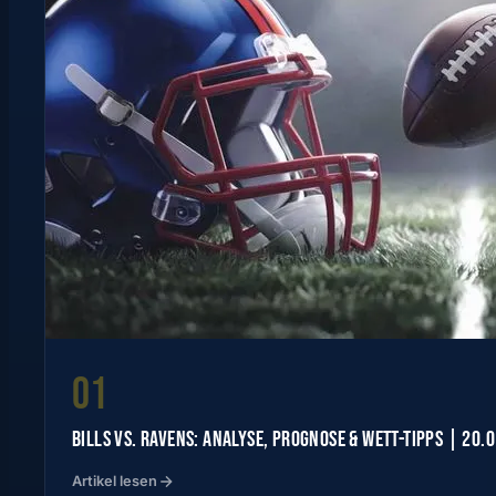
01
BILLS VS. RAVENS: ANALYSE, PROGNOSE & WETT-TIPPS | 20.
Artikel lesen