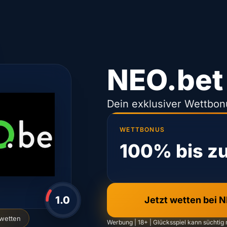
NEO.bet
Dein exklusiver Wettbon
WETTBONUS
100% bis z
1.0
Jetzt wetten bei 
wetten
Werbung | 18+ | Glücksspiel kann süchtig