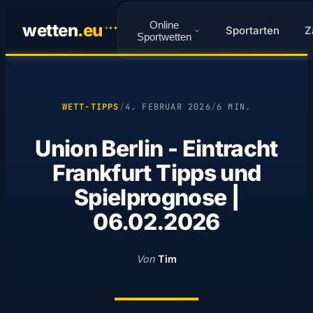
Online
wetten
.
eu
Sportarten
Z
✦
✦
✦
Sportwetten
WETT-TIPPS
/
4. FEBRUAR 2026
/
6 MIN.
Union Berlin - Eintracht
Frankfurt Tipps und
Spielprognose |
06.02.2026
Von
Tim