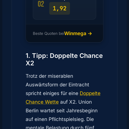
02
1,92
Winmega →
Beste Quoten bei
1. Tipp: Doppelte Chance
X2
Trotz der miserablen
Auswärtsform der Eintracht
spricht einiges für eine
Doppelte
Chance Wette
auf X2. Union
Berlin wartet seit Jahresbeginn
auf einen Pflichtspielsieg. Die
mentale Belastung durch fünf