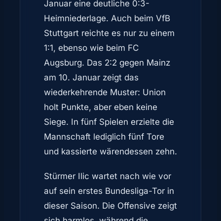
Januar eine deutliche 0:3-
Heimniederlage. Auch beim VfB
Stuttgart reichte es nur zu einem
1:1, ebenso wie beim FC
Augsburg. Das 2:2 gegen Mainz
am 10. Januar zeigt das
wiederkehrende Muster: Union
holt Punkte, aber eben keine
Siege. In fünf Spielen erzielte die
Mannschaft lediglich fünf Tore
und kassierte wärendessen zehn.
Stürmer Ilic wartet nach wie vor
auf sein erstes Bundesliga-Tor in
dieser Saison. Die Offensive zeigt
sich harmlos, während die