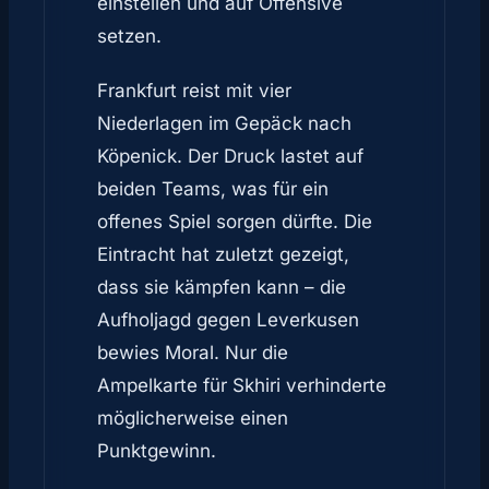
einstellen und auf Offensive
setzen.
Frankfurt reist mit vier
Niederlagen im Gepäck nach
Köpenick. Der Druck lastet auf
beiden Teams, was für ein
offenes Spiel sorgen dürfte. Die
Eintracht hat zuletzt gezeigt,
dass sie kämpfen kann – die
Aufholjagd gegen Leverkusen
bewies Moral. Nur die
Ampelkarte für Skhiri verhinderte
möglicherweise einen
Punktgewinn.