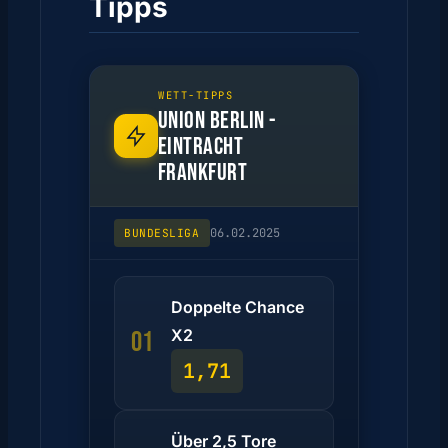
Tipps
WETT-TIPPS
UNION BERLIN -
EINTRACHT
FRANKFURT
06.02.2025
BUNDESLIGA
Doppelte Chance
X2
01
1,71
Über 2,5 Tore