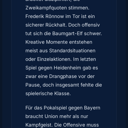
Zweikampfquoten stimmen.
Frederik Rönnow im Tor ist ein
sicherer Rückhalt. Doch offensiv
tut sich die Baumgart-Elf schwer.
Kreative Momente entstehen
meist aus Standardsituationen
oder Einzelaktionen. Im letzten
Spiel gegen Heidenheim gab es
zwar eine Drangphase vor der
Pause, doch insgesamt fehlte die
spielerische Klasse.
Für das Pokalspiel gegen Bayern
braucht Union mehr als nur
Kampfgeist. Die Offensive muss