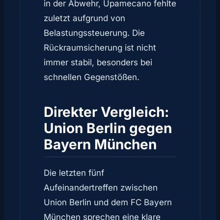
in der Abwehr, Upamecano fehlte
zuletzt aufgrund von
Belastungssteuerung. Die
Rückraumsicherung ist nicht
immer stabil, besonders bei
schnellen Gegenstößen.
Direkter Vergleich:
Union Berlin gegen
Bayern München
Die letzten fünf
Aufeinandertreffen zwischen
Union Berlin und dem FC Bayern
München sprechen eine klare