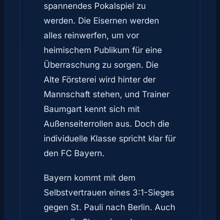
spannendes Pokalspiel zu
werden. Die Eisernen werden
alles reinwerfen, um vor
heimischem Publikum für eine
Überraschung zu sorgen. Die
Alte Försterei wird hinter der
Mannschaft stehen, und Trainer
Baumgart kennt sich mit
Außenseiterrollen aus. Doch die
individuelle Klasse spricht klar für
den FC Bayern.
Bayern kommt mit dem
Selbstvertrauen eines 3:1-Sieges
gegen St. Pauli nach Berlin. Auch