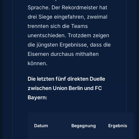
Sprache. Der Rekordmeister hat
drei Siege eingefahren, zweimal
trennten sich die Teams
unentschieden. Trotzdem zeigen
die jüngsten Ergebnisse, dass die
Eisernen durchaus mithalten
können.
Die letzten fünf direkten Duelle
zwischen Union Berlin und FC
Bayern:
Datum
Begegnung
Ergebnis