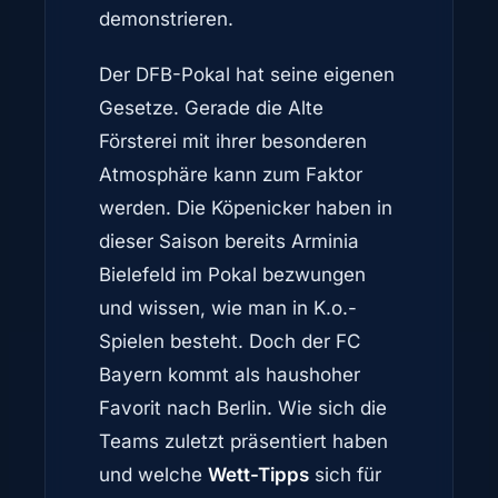
demonstrieren.
Der DFB-Pokal hat seine eigenen
Gesetze. Gerade die Alte
Försterei mit ihrer besonderen
Atmosphäre kann zum Faktor
werden. Die Köpenicker haben in
dieser Saison bereits Arminia
Bielefeld im Pokal bezwungen
und wissen, wie man in K.o.-
Spielen besteht. Doch der FC
Bayern kommt als haushoher
Favorit nach Berlin. Wie sich die
Teams zuletzt präsentiert haben
und welche
Wett-Tipps
sich für