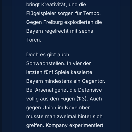
bringt Kreativität, und die
Flügelspieler sorgen für Tempo.
Gegen Freiburg explodierten die
Bayern regelrecht mit sechs
Toren.
Doch es gibt auch
Schwachstellen. In vier der
letzten fünf Spiele kassierte
Bayern mindestens ein Gegentor.
Bei Arsenal geriet die Defensive
völlig aus den Fugen (1:3). Auch
gegen Union im November
musste man zweimal hinter sich
greifen. Kompany experimentiert