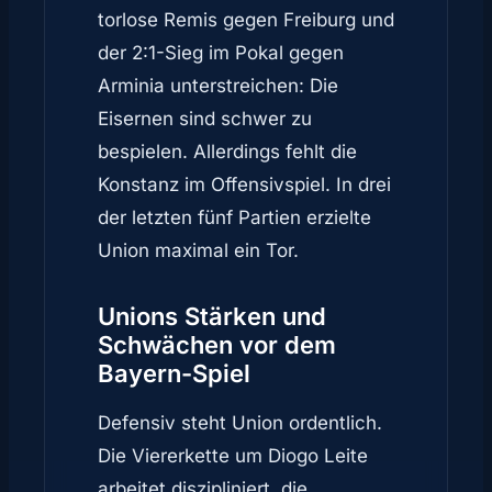
torlose Remis gegen Freiburg und
der 2:1-Sieg im Pokal gegen
Arminia unterstreichen: Die
Eisernen sind schwer zu
bespielen. Allerdings fehlt die
Konstanz im Offensivspiel. In drei
der letzten fünf Partien erzielte
Union maximal ein Tor.
Unions Stärken und
Schwächen vor dem
Bayern-Spiel
Defensiv steht Union ordentlich.
Die Viererkette um Diogo Leite
arbeitet diszipliniert, die