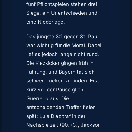
fünf Pflichtspielen stehen drei
Siege, ein Unentschieden und
eine Niederlage.
Das jüngste 3:1 gegen St. Pauli
war wichtig für die Moral. Dabei
lief es jedoch lange nicht rund.
Die Kiezkicker gingen früh in
Führung, und Bayern tat sich
schwer, Lücken zu finden. Erst
kurz vor der Pause glich
Guerreiro aus. Die
entscheidenden Treffer fielen
spät: Luis Diaz traf in der
Nachspielzeit (90.+3), Jackson