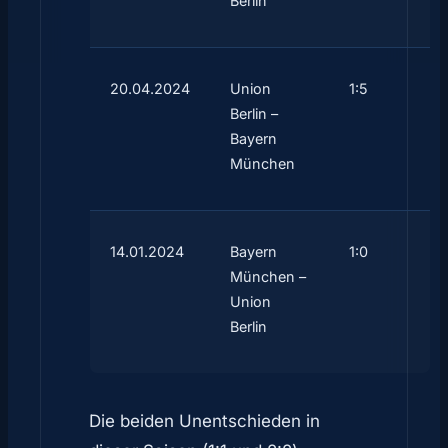
Berlin
20.04.2024
Union
1:5
Berlin –
Bayern
München
14.01.2024
Bayern
1:0
München –
Union
Berlin
Die beiden Unentschieden in