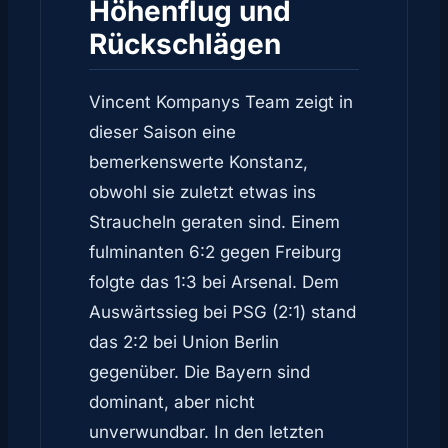
Höhenflug und
Rückschlägen
Vincent Kompanys Team zeigt in
dieser Saison eine
bemerkenswerte Konstanz,
obwohl sie zuletzt etwas ins
Straucheln geraten sind. Einem
fulminanten 6:2 gegen Freiburg
folgte das 1:3 bei Arsenal. Dem
Auswärtssieg bei PSG (2:1) stand
das 2:2 bei Union Berlin
gegenüber. Die Bayern sind
dominant, aber nicht
unverwundbar. In den letzten