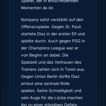
Spieler, der in entscheidenden
Momenten da ist.
Kompany setzt verstärkt auf den
Offensivspieler. Gegen St. Pauli
startete Diaz in der ersten Elf und
spielte durch. Auch gegen PSG in
der Champions League war er
von Beginn an dabei. Die
Spielzeit und das Vertrauen des
Trainers zahlen sich in Toren aus.
Gegen Union Berlin dürfte Diaz
erneut eine zentrale Rolle
spielen. Seine Schnelligkeit und
sein Auge für die Lücke machen
ihn zu einer ständigen Gefahr.