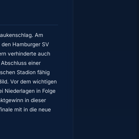
Paukenschlag. Am
 den Hamburger SV
ern verhinderte auch
r Abschluss einer
ischen Stadion fähig
 Bild. Vor dem wichtigen
i Niederlagen in Folge
ktgewinn in dieser
nale mit in die neue