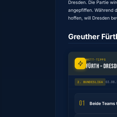
Dresden. Die Partie w
angepfiffen. Während d
hoffen, will Dresden b
Greuther Für
WETT-TIPPS
FÜRTH – DRES
03.08.
2. BUNDESLIGA
01
Beide Teams t