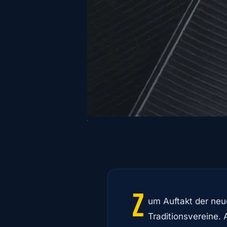
Z
um Auftakt der neu
Traditionsvereine.