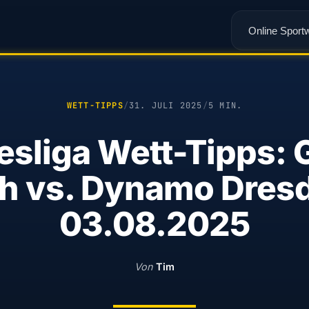
Online Sport
WETT-TIPPS
/
31. JULI 2025
/
5 MIN.
esliga Wett-Tipps: 
th vs. Dynamo Dresd
03.08.2025
Von
Tim