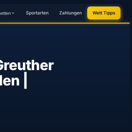
Sportarten
Zahlungen
Wett Tipps
wetten
Greuther
en |