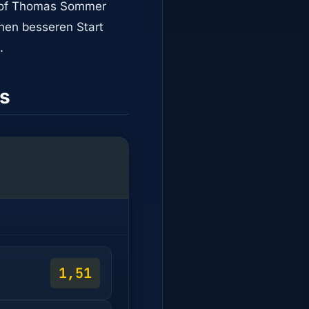
nhof Thomas Sommer
nen besseren Start
.
ps
1,51