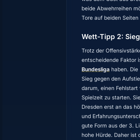
beide Abwehrreihen mög
Tore auf beiden Seiten
Wett-Tipp 2: Sieg
Trotz der Offensivstärk
entscheidende Faktor is
Bundesliga
haben. Die 
Sieg gegen den Aufstie
darum, einen Fehlstart 
Spielzeit zu starten. S
Dresden erst an das h
und Erfahrungsuntersc
gute Form aus der 3. Li
hohe Hürde. Daher ist 