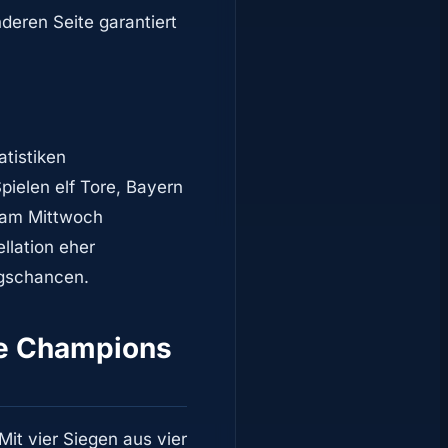
deren Seite garantiert
atistiken
pielen elf Tore, Bayern
e am Mittwoch
llation eher
lgschancen.
ie Champions
it vier Siegen aus vier