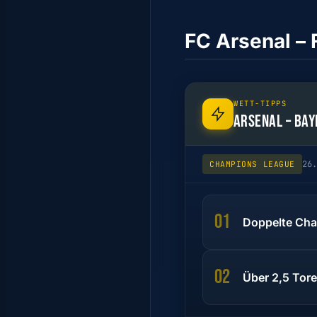
FC Arsenal –
WETT-TIPPS
ARSENAL – BA
26.
CHAMPIONS LEAGUE
01
Doppelte Ch
02
Über 2,5 Tore