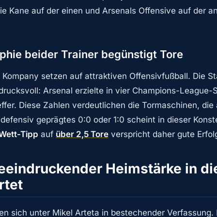
ie Kane auf der einen und Arsenals Offensive auf der an
phie beider Trainer begünstigt Tore
 Kompany setzen auf attraktiven Offensivfußball. Die St
drucksvoll: Arsenal erzielte in vier Champions-League-S
ffer. Diese Zahlen verdeutlichen die Tormaschinen, di
 defensiv geprägtes 0:0 oder 1:0 scheint in dieser Konste
Wett-Tipp
auf
über 2,5 Tore
verspricht daher gute Erfo
beeindruckender Heimstärke in d
rtet
en sich unter Mikel Arteta in bestechender Verfassung. M