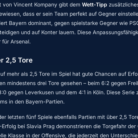
ität von Vincent Kompany gibt dem
Wett-Tipp
zusätzliche
bewiesen, dass er sein Team perfekt auf Gegner einstel
iert Bayern dominant, gegen spielstarke Gegner wie P
eidigen und auf Konter lauern. Diese Anpassungsfähigk
für Arsenal.
r 2,5 Tore
uf mehr als 2,5 Tore im Spiel hat gute Chancen auf Erfol
elen mindestens drei Tore gesehen – beim 6:2 gegen Freib
:0 gegen Leverkusen und dem 4:1 in Köln. Diese Serie z
ms in den Bayern-Partien.
 der letzten fünf Spiele ebenfalls Partien mit über 2,5 T
Erfolg bei Slavia Prag demonstrieren die Torgefahr de
lle Klasse in der Offensive, die jederzeit den Untersch