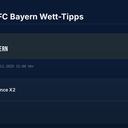
 FC Bayern Wett-Tipps
YERN
11.2025 21:00 Uhr
ance X2