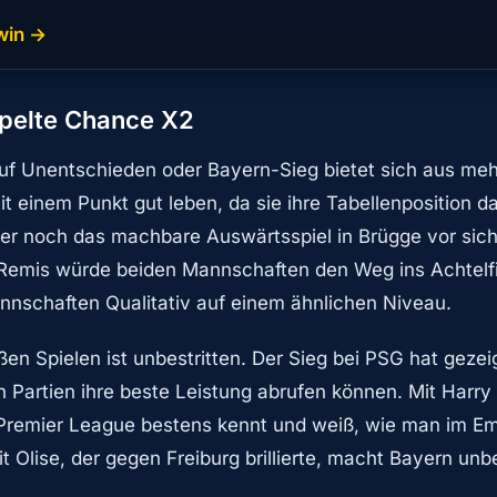
in →
ppelte Chance X2
uf Unentschieden oder Bayern-Sieg bietet sich aus me
 einem Punkt gut leben, da sie ihre Tabellenposition d
er noch das machbare Auswärtsspiel in Brügge vor sic
n Remis würde beiden Mannschaften den Weg ins Achtel
nnschaften Qualitativ auf einem ähnlichen Niveau.
ßen Spielen ist unbestritten. Der Sieg bei PSG hat geze
n Partien ihre beste Leistung abrufen können. Mit Harry
 Premier League bestens kennt und weiß, wie man im Emir
mit Olise, der gegen Freiburg brillierte, macht Bayern un