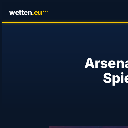
wetten
.
eu
✦
✦
✦
Arsena
Spi