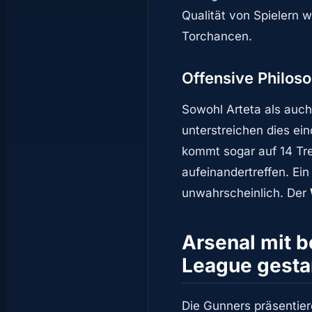
Qualität von Spielern w
Torchancen.
Offensive Philoso
Sowohl Arteta als auch
unterstreichen dies ein
kommt sogar auf 14 Tre
aufeinandertreffen. Ein
unwahrscheinlich. Der
Arsenal mit 
League gesta
Die Gunners präsentier