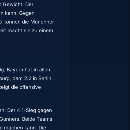
s Gewicht. Der
len kann. Gegen
SG können die Münchner
eit macht sie zu einem
g. Bayern hat in allen
urg, dem 2:2 in Berlin,
eigt die offensive
oren. Der 4:1-Sieg gegen
r Gunners. Beide Teams
ied machen kann. Die