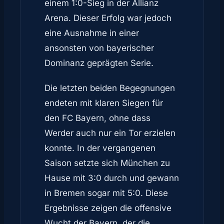
einem 1:0-Sieg in der Allianz
Arena. Dieser Erfolg war jedoch
eine Ausnahme in einer
ansonsten von bayerischer
Dominanz geprägten Serie.
Die letzten beiden Begegnungen
endeten mit klaren Siegen für
den FC Bayern, ohne dass
Werder auch nur ein Tor erzielen
konnte. In der vergangenen
Saison setzte sich München zu
Hause mit 3:0 durch und gewann
in Bremen sogar mit 5:0. Diese
Ergebnisse zeigen die offensive
Wucht der Bayern, der die