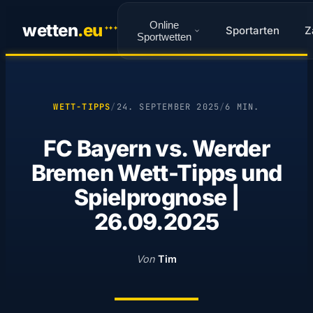
Online
wetten
.
eu
Sportarten
Z
✦
✦
✦
Sportwetten
WETT-TIPPS
/
24. SEPTEMBER 2025
/
6 MIN.
FC Bayern vs. Werder
Bremen Wett-Tipps und
Spielprognose |
26.09.2025
Von
Tim