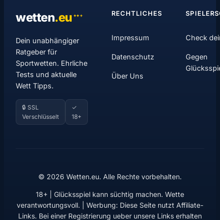
RECHTLICHES
SPIELER
wetten
.
eu
✦
✦
✦
Impressum
Check dei
Dein unabhängiger
Ratgeber für
Datenschutz
Gegen
Sportwetten. Ehrliche
Glücksspi
Tests und aktuelle
Über Uns
Wett Tipps.
🔒 SSL
✓
Verschlüsselt
18+
© 2026 Wetten.eu. Alle Rechte vorbehalten.
18+ | Glücksspiel kann süchtig machen. Wette
verantwortungsvoll. | Werbung: Diese Seite nutzt Affiliate-
Links. Bei einer Registrierung ueber unsere Links erhalten