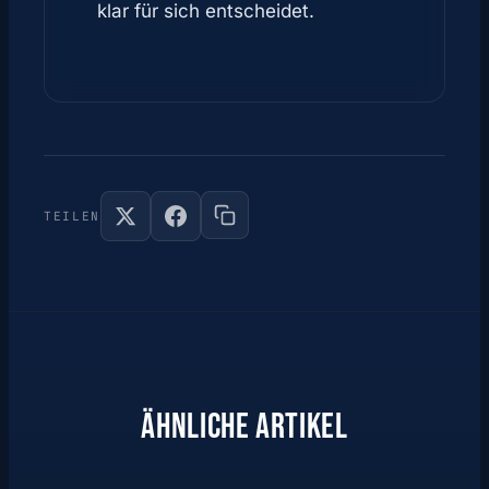
klar für sich entscheidet.
TEILEN
ÄHNLICHE ARTIKEL