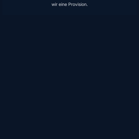
wir eine Provision.