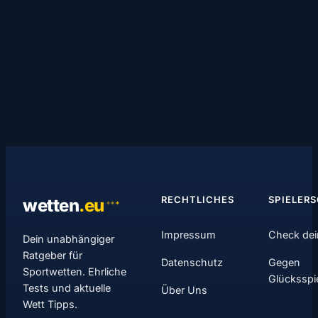
RECHTLICHES
SPIELER
wetten
.
eu
✦
✦
✦
Impressum
Check dei
Dein unabhängiger
Ratgeber für
Datenschutz
Gegen
Sportwetten. Ehrliche
Glücksspi
Tests und aktuelle
Über Uns
Wett Tipps.