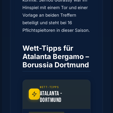
konnte. Serhou Guirassy war im
Hinspiel mit einem Tor und einer
Vorlage an beiden Treffern
beteiligt und steht bei 16
Pflichtspieltoren in dieser Saison.
Wett-Tipps für
Atalanta Bergamo –
Borussia Dortmund
WETT-TIPPS
ATALANTA -
DORTMUND