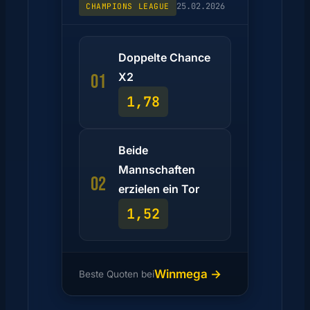
25.02.2026
CHAMPIONS LEAGUE
Doppelte Chance
X2
01
1,78
Beide
Mannschaften
02
erzielen ein Tor
1,52
Winmega →
Beste Quoten bei