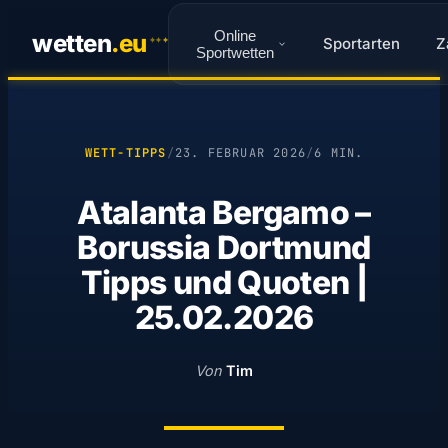
Online
wetten
.
eu
Sportarten
Z
✦
✦
✦
Sportwetten
WETT-TIPPS
/
23. FEBRUAR 2026
/
6 MIN.
Atalanta Bergamo –
Borussia Dortmund
Tipps und Quoten |
25.02.2026
Von
Tim