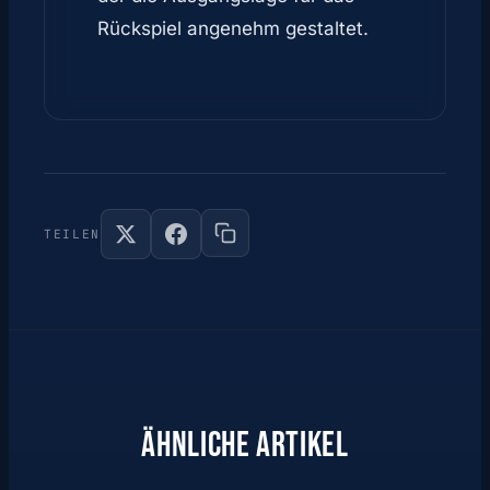
Rückspiel angenehm gestaltet.
TEILEN
ÄHNLICHE ARTIKEL