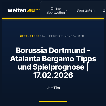
Online
wetten
.
eu
Sportarten
Z
✦
✦
✦
Sportwetten
WETT-TIPPS
/
16. FEBRUAR 2026
/
6 MIN.
Borussia Dortmund –
Atalanta Bergamo Tipps
und Spielprognose |
17.02.2026
Von
Tim