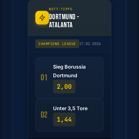
WETT-TIPPS
DORTMUND -
ATALANTA
17.02.2026
CHAMPIONS LEAGUE
Sieg Borussia
Dortmund
01
2,00
Unter 3,5 Tore
02
1,44