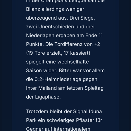
In der Champions League sah die
Bilanz allerdings weniger
überzeugend aus. Drei Siege,
zwei Unentschieden und drei
Niederlagen ergaben am Ende 11
Punkte. Die Tordifferenz von +2
(19 Tore erzielt, 17 kassiert)
spiegelt eine wechselhafte
Saison wider. Bitter war vor allem
die 0:2-Heimniederlage gegen
Inter Mailand am letzten Spieltag
der Ligaphase.
Trotzdem bleibt der Signal Iduna
Park ein schwieriges Pflaster für
Gegner auf internationalem