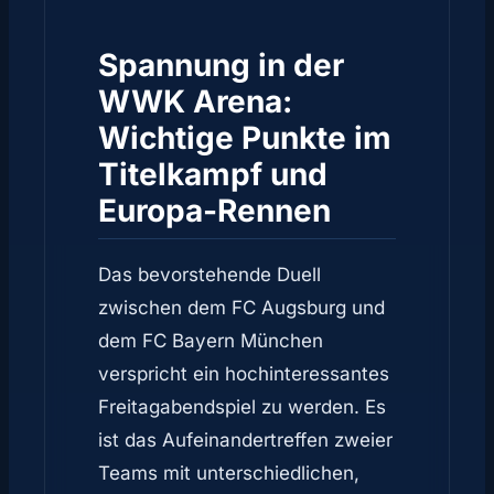
Spannung in der
WWK Arena:
Wichtige Punkte im
Titelkampf und
Europa-Rennen
Das bevorstehende Duell
zwischen dem FC Augsburg und
dem FC Bayern München
verspricht ein hochinteressantes
Freitagabendspiel zu werden. Es
ist das Aufeinandertreffen zweier
Teams mit unterschiedlichen,