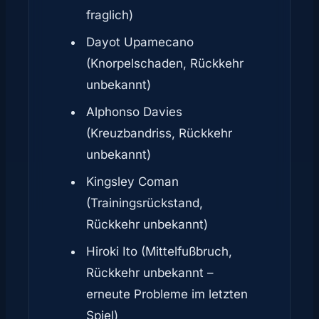
fraglich)
Dayot Upamecano
(Knorpelschaden, Rückkehr
unbekannt)
Alphonso Davies
(Kreuzbandriss, Rückkehr
unbekannt)
Kingsley Coman
(Trainingsrückstand,
Rückkehr unbekannt)
Hiroki Ito (Mittelfußbruch,
Rückkehr unbekannt –
erneute Probleme im letzten
Spiel)