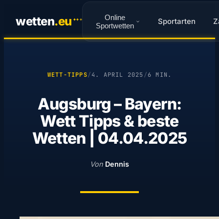
Online
wetten
.
eu
Sportarten
Z
✦
✦
✦
Sportwetten
WETT-TIPPS
/
4. APRIL 2025
/
6 MIN.
Augsburg – Bayern:
Wett Tipps & beste
Wetten | 04.04.2025
Von
Dennis