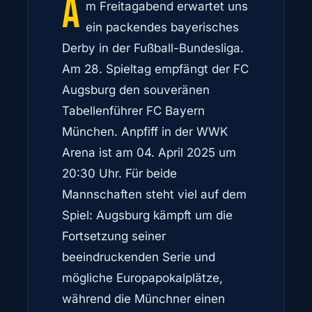
A
m Freitagabend erwartet uns
ein packendes bayerisches
Derby in der Fußball-Bundesliga.
Am 28. Spieltag empfängt der FC
Augsburg den souveränen
Tabellenführer FC Bayern
München. Anpfiff in der WWK
Arena ist am 04. April 2025 um
20:30 Uhr. Für beide
Mannschaften steht viel auf dem
Spiel: Augsburg kämpft um die
Fortsetzung seiner
beeindruckenden Serie und
mögliche Europapokalplätze,
während die Münchner einen