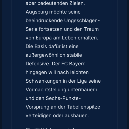
aber bedeutenden Zielen.
Augsburg möchte seine
beeindruckende Ungeschlagen-
Serie fortsetzen und den Traum
von Europa am Leben erhalten.
Die Basis dafür ist eine
außergewöhnlich stabile
Defensive. Der FC Bayern
hingegen will nach leichten
Schwankungen in der Liga seine
Vormachtstellung untermauern
und den Sechs-Punkte-
Vorsprung an der Tabellenspitze
verteidigen oder ausbauen.