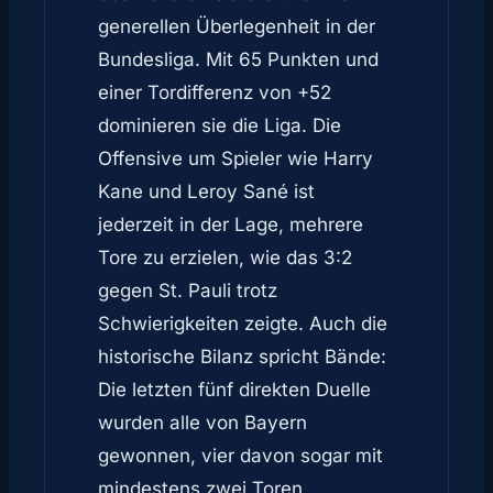
generellen Überlegenheit in der
Bundesliga. Mit 65 Punkten und
einer Tordifferenz von +52
dominieren sie die Liga. Die
Offensive um Spieler wie Harry
Kane und Leroy Sané ist
jederzeit in der Lage, mehrere
Tore zu erzielen, wie das 3:2
gegen St. Pauli trotz
Schwierigkeiten zeigte. Auch die
historische Bilanz spricht Bände:
Die letzten fünf direkten Duelle
wurden alle von Bayern
gewonnen, vier davon sogar mit
mindestens zwei Toren