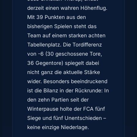
derzeit einen wahren Höhenflug.
Mit 39 Punkten aus den
bisherigen Spielen steht das
Team auf einem starken achten
Tabellenplatz. Die Tordifferenz
von -6 (30 geschossene Tore,
36 Gegentore) spiegelt dabei
nicht ganz die aktuelle Stärke
wider. Besonders beeindruckend
ist die Bilanz in der Rückrunde: In
den zehn Partien seit der
Winterpause holte der FCA fünf
Siege und fünf Unentschieden –
keine einzige Niederlage.