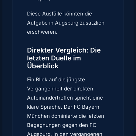
Diese Ausfälle könnten die
Aufgabe in Augsburg zusätzlich
erschweren.
Direkter Vergleich: Die
letzten Duelle im
Überblick
Ein Blick auf die jüngste
Vergangenheit der direkten
Aufeinandertreffen spricht eine
klare Sprache. Der FC Bayern
München dominierte die letzten
Begegnungen gegen den FC
Augsburg. In den vergangenen