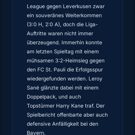
League gegen Leverkusen zwar
ein souveränes Weiterkommen
(3:0 H, 2:0 A), doch die Liga-
Auftritte waren nicht immer
überzeugend. Immerhin konnte
am letzten Spieltag mit einem
mühsamen 3:2-Heimsieg gegen
den FC St. Pauli die Erfolgsspur
wiedergefunden werden. Leroy
Sané glänzte dabei mit einem
Doppelpack, und auch
Topstürmer Harry Kane traf. Der
Spielbericht offenbarte aber auch
defensive Anfälligkeit bei den
Bayern.