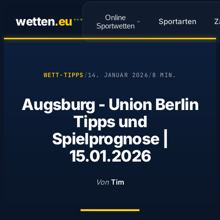
Online
wetten
.
eu
Sportarten
Z
✦
✦
✦
Sportwetten
WETT-TIPPS
/
14. JANUAR 2026
/
8 MIN.
Augsburg - Union Berlin
Tipps und
Spielprognose |
15.01.2026
Von
Tim