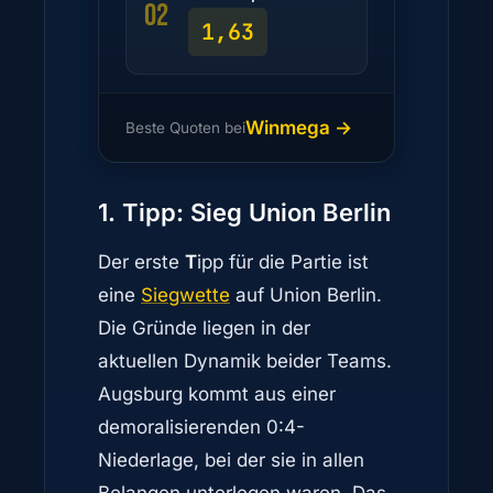
02
1,63
Winmega →
Beste Quoten bei
1. Tipp: Sieg Union Berlin
Der erste
T
ipp für die Partie ist
eine
Siegwette
auf Union Berlin.
Die Gründe liegen in der
aktuellen Dynamik beider Teams.
Augsburg kommt aus einer
demoralisierenden 0:4-
Niederlage, bei der sie in allen