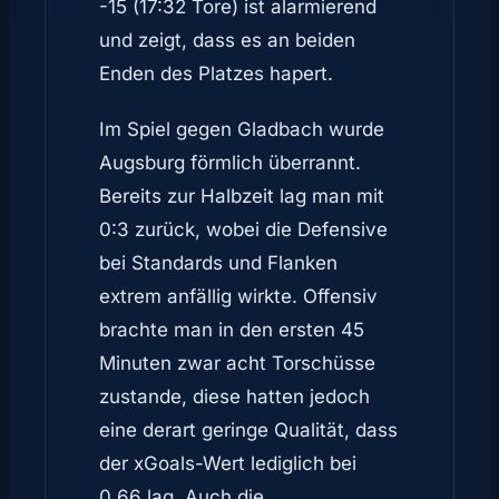
-15 (17:32 Tore) ist alarmierend
und zeigt, dass es an beiden
Enden des Platzes hapert.
Im Spiel gegen Gladbach wurde
Augsburg förmlich überrannt.
Bereits zur Halbzeit lag man mit
0:3 zurück, wobei die Defensive
bei Standards und Flanken
extrem anfällig wirkte. Offensiv
brachte man in den ersten 45
Minuten zwar acht Torschüsse
zustande, diese hatten jedoch
eine derart geringe Qualität, dass
der xGoals-Wert lediglich bei
0,66 lag. Auch die