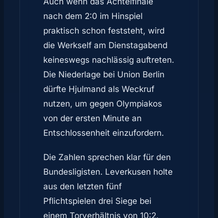
Auch wenn das Achtelfinale
nach dem 2:0 im Hinspiel
praktisch schon feststeht, wird
die Werkself am Dienstagabend
keineswegs nachlässig auftreten.
Die Niederlage bei Union Berlin
dürfte Hjulmand als Weckruf
nutzen, um gegen Olympiakos
von der ersten Minute an
Entschlossenheit einzufordern.
Die Zahlen sprechen klar für den
Bundesligisten. Leverkusen holte
aus den letzten fünf
Pflichtspielen drei Siege bei
einem Torverhältnis von 10:2.