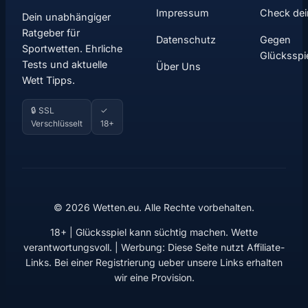
Impressum
Check dei
Dein unabhängiger
Ratgeber für
Datenschutz
Gegen
Sportwetten. Ehrliche
Glücksspi
Tests und aktuelle
Über Uns
Wett Tipps.
🔒 SSL
✓
Verschlüsselt
18+
© 2026 Wetten.eu. Alle Rechte vorbehalten.
18+ | Glücksspiel kann süchtig machen. Wette
verantwortungsvoll. | Werbung: Diese Seite nutzt Affiliate-
Links. Bei einer Registrierung ueber unsere Links erhalten
wir eine Provision.