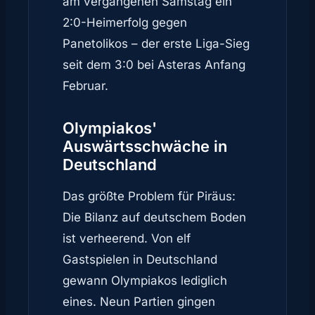
am vergangenen Samstag ein
2:0-Heimerfolg gegen
Panetolikos – der erste Liga-Sieg
seit dem 3:0 bei Asteras Anfang
Februar.
Olympiakos'
Auswärtsschwäche in
Deutschland
Das größte Problem für Piräus:
Die Bilanz auf deutschem Boden
ist verheerend. Von elf
Gastspielen in Deutschland
gewann Olympiakos lediglich
eines. Neun Partien gingen