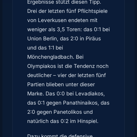
Ergebnisse stützt diesen Tipp.
Drei der letzten fünf Pflichtspiele
von Leverkusen endeten mit
weniger als 3,5 Toren: das 0:1 bei
Union Berlin, das 2:0 in Piräus
und das 1:1 bei
Mönchengladbach. Bei
Olympiakos ist die Tendenz noch
deutlicher – vier der letzten fünf
Partien blieben unter dieser
Marke. Das 0:0 bei Levadiakos,
das 0:1 gegen Panathinaikos, das
2:0 gegen Panetolikos und
natürlich das 0:2 im Hinspiel.
Dazu kommt die defensive