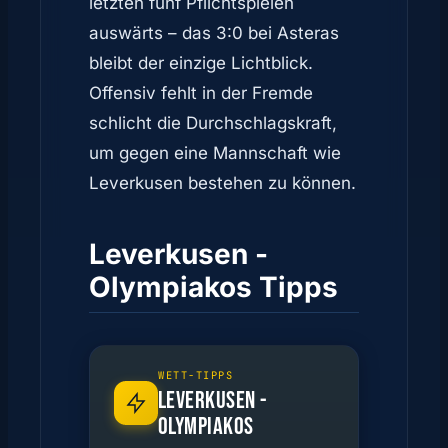
letzten fünf Pflichtspielen
auswärts – das 3:0 bei Asteras
bleibt der einzige Lichtblick.
Offensiv fehlt in der Fremde
schlicht die Durchschlagskraft,
um gegen eine Mannschaft wie
Leverkusen bestehen zu können.
Leverkusen -
Olympiakos Tipps
WETT-TIPPS
LEVERKUSEN -
OLYMPIAKOS