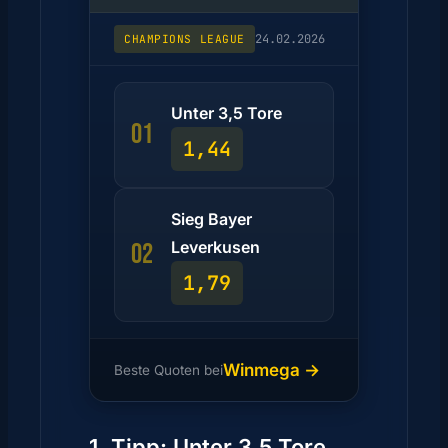
24.02.2026
CHAMPIONS LEAGUE
Unter 3,5 Tore
01
1,44
Sieg Bayer
Leverkusen
02
1,79
Winmega →
Beste Quoten bei
1. Tipp: Unter 3,5 Tore