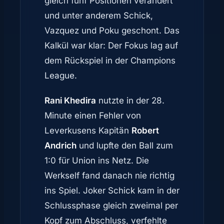
gleich fünf Positionen verändert
und unter anderem Schick,
Vazquez und Poku geschont. Das
Kalkül war klar: Der Fokus lag auf
dem Rückspiel in der Champions
League.
Rani Khedira
nutzte in der 28.
Minute einen Fehler von
Leverkusens Kapitän
Robert
Andrich
und lupfte den Ball zum
1:0 für Union ins Netz. Die
Werkself fand danach nie richtig
ins Spiel. Joker Schick kam in der
Schlussphase gleich zweimal per
Kopf zum Abschluss, verfehlte