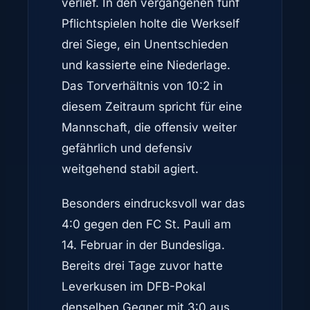
verlief. In den vergangenen fünf
Pflichtspielen holte die Werkself
drei Siege, ein Unentschieden
und kassierte eine Niederlage.
Das Torverhältnis von 10:2 in
diesem Zeitraum spricht für eine
Mannschaft, die offensiv weiter
gefährlich und defensiv
weitgehend stabil agiert.
Besonders eindrucksvoll war das
4:0 gegen den FC St. Pauli am
14. Februar in der Bundesliga.
Bereits drei Tage zuvor hatte
Leverkusen im DFB-Pokal
denselben Gegner mit 3:0 aus