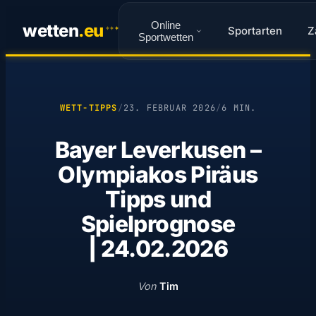
Online
wetten
.
eu
Sportarten
Z
✦
✦
✦
Sportwetten
WETT-TIPPS
/
23. FEBRUAR 2026
/
6 MIN.
Bayer Leverkusen –
Olympiakos Piräus
Tipps und
Spielprognose
| 24.02.2026
Von
Tim