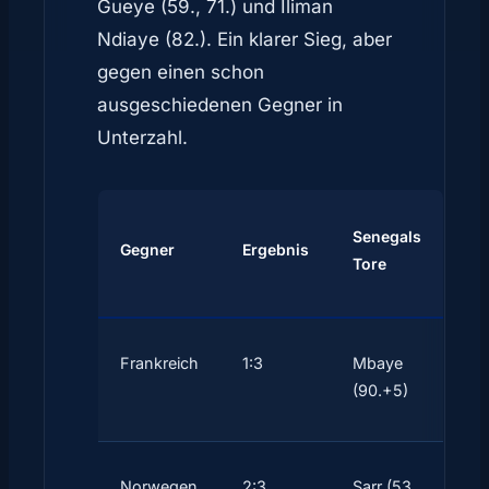
Gueye (59., 71.) und Iliman
Ndiaye (82.). Ein klarer Sieg, aber
gegen einen schon
ausgeschiedenen Gegner in
Unterzahl.
Senegals
Gegner
Ergebnis
Tore
Frankreich
1:3
Mbaye
(90.+5)
Norwegen
2:3
Sarr (53.,