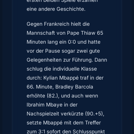
ersten beiden Spiele erzählen
eine andere Geschichte.
Gegen Frankreich hielt die
Mannschaft von Pape Thiaw 65
Minuten lang ein 0:0 und hatte
vor der Pause sogar zwei gute
Gelegenheiten zur Führung. Dann
schlug die individuelle Klasse
durch: Kylian Mbappé traf in der
66. Minute, Bradley Barcola
erhöhte (82.), und auch wenn
Ibrahim Mbaye in der
Nachspielzeit verkürzte (90.+5),
setzte Mbappé mit dem Treffer
zum 3:1 sofort den Schlusspunkt