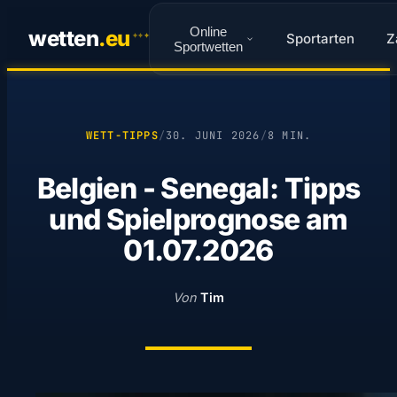
Online
wetten
.
eu
Sportarten
Z
✦
✦
✦
Sportwetten
WETT-TIPPS
/
30. JUNI 2026
/
8 MIN.
Belgien - Senegal: Tipps
und Spielprognose am
01.07.2026
Von
Tim