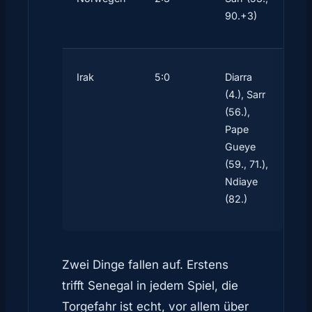
90.+3)
Irak
5:0
Diarra
(4.), Sarr
(56.),
Pape
Gueye
(59., 71.),
Ndiaye
(82.)
Zwei Dinge fallen auf. Erstens
trifft Senegal in jedem Spiel, die
Torgefahr ist echt, vor allem über