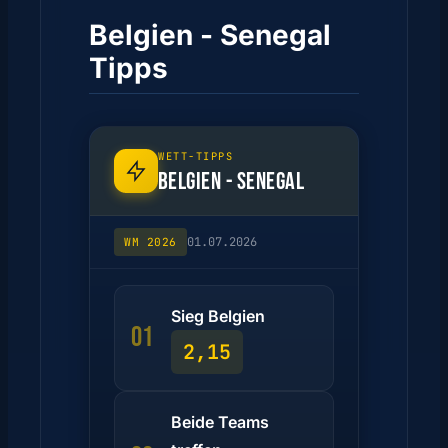
Belgien - Senegal
Tipps
WETT-TIPPS
BELGIEN - SENEGAL
01.07.2026
WM 2026
Sieg Belgien
01
2,15
Beide Teams