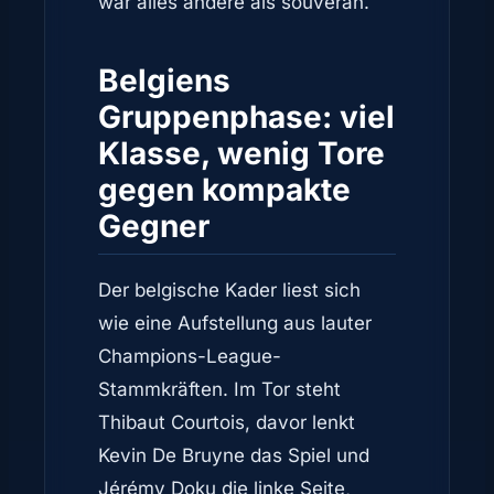
war alles andere als souverän.
Belgiens
Gruppenphase: viel
Klasse, wenig Tore
gegen kompakte
Gegner
Der belgische Kader liest sich
wie eine Aufstellung aus lauter
Champions-League-
Stammkräften. Im Tor steht
Thibaut Courtois, davor lenkt
Kevin De Bruyne das Spiel und
Jérémy Doku die linke Seite,