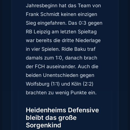
Jahresbeginn hat das Team von
Frank Schmidt keinen einzigen
Sieg eingefahren. Das 0:3 gegen
RB Leipzig am letzten Spieltag
war bereits die dritte Niederlage
in vier Spielen. Ridle Baku traf
damals zum 1:0, danach brach
der FCH auseinander. Auch die
beiden Unentschieden gegen
Wolfsburg (1:1) und Köln (2:2)
brachten zu wenig Punkte ein.
Heidenheims Defensive
bleibt das große
Sorgenkind