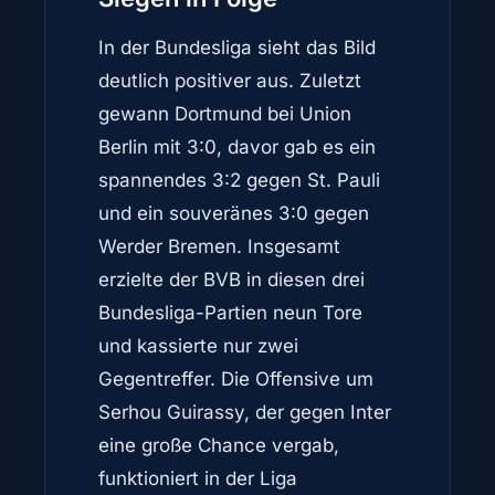
In der Bundesliga sieht das Bild
deutlich positiver aus. Zuletzt
gewann Dortmund bei Union
Berlin mit 3:0, davor gab es ein
spannendes 3:2 gegen St. Pauli
und ein souveränes 3:0 gegen
Werder Bremen. Insgesamt
erzielte der BVB in diesen drei
Bundesliga-Partien neun Tore
und kassierte nur zwei
Gegentreffer. Die Offensive um
Serhou Guirassy, der gegen Inter
eine große Chance vergab,
funktioniert in der Liga