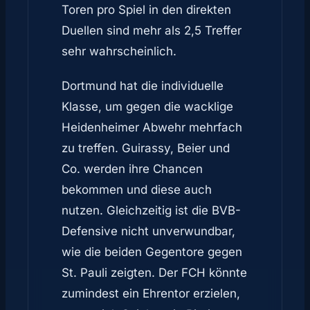
Toren pro Spiel in den direkten
Duellen sind mehr als 2,5 Treffer
sehr wahrscheinlich.
Dortmund hat die individuelle
Klasse, um gegen die wacklige
Heidenheimer Abwehr mehrfach
zu treffen. Guirassy, Beier und
Co. werden ihre Chancen
bekommen und diese auch
nutzen. Gleichzeitig ist die BVB-
Defensive nicht unverwundbar,
wie die beiden Gegentore gegen
St. Pauli zeigten. Der FCH könnte
zumindest ein Ehrentor erzielen,