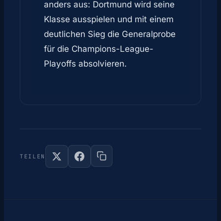
anders aus: Dortmund wird seine
Klasse ausspielen und mit einem
deutlichen Sieg die Generalprobe
für die Champions-League-
Playoffs absolvieren.
TEILEN