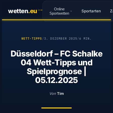
Online
wetten
.
eu
Sportarten
Z
✦
✦
✦
Sportwetten
WETT-TIPPS
/
3. DEZEMBER 2025
/
6 MIN.
Düsseldorf – FC Schalke
04 Wett-Tipps und
Spielprognose |
05.12.2025
Von
Tim