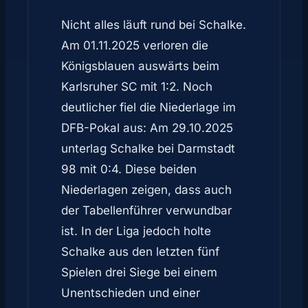
Nicht alles läuft rund bei Schalke.
Am 01.11.2025 verloren die
Königsblauen auswärts beim
Karlsruher SC mit 1:2. Noch
deutlicher fiel die Niederlage im
DFB-Pokal aus: Am 29.10.2025
unterlag Schalke bei Darmstadt
98 mit 0:4. Diese beiden
Niederlagen zeigen, dass auch
der Tabellenführer verwundbar
ist. In der Liga jedoch holte
Schalke aus den letzten fünf
Spielen drei Siege bei einem
Unentschieden und einer