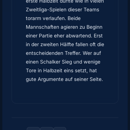
erste Halbzeit dürfte wie in vielen
Zweitliga-Spielen dieser Teams
torarm verlaufen. Beide
Mannschaften agieren zu Beginn
einer Partie eher abwartend. Erst
in der zweiten Hälfte fallen oft die
entscheidenden Treffer. Wer auf
einen Schalker Sieg und wenige
Tore in Halbzeit eins setzt, hat
gute Argumente auf seiner Seite.