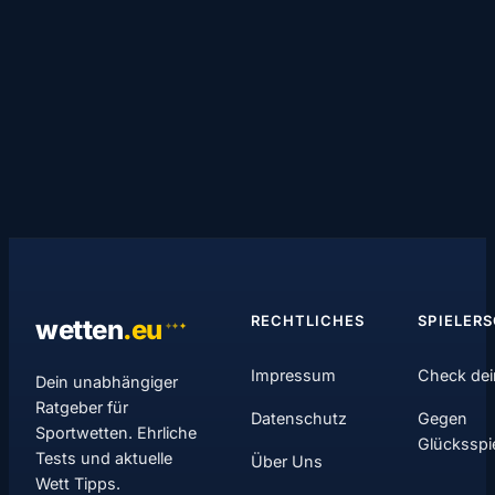
RECHTLICHES
SPIELER
wetten
.
eu
✦
✦
✦
Impressum
Check dei
Dein unabhängiger
Ratgeber für
Datenschutz
Gegen
Sportwetten. Ehrliche
Glücksspi
Tests und aktuelle
Über Uns
Wett Tipps.