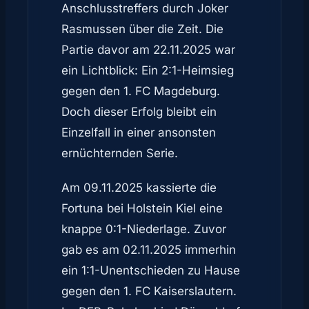
Anschlusstreffers durch Joker
Rasmussen über die Zeit. Die
Partie davor am 22.11.2025 war
ein Lichtblick: Ein 2:1-Heimsieg
gegen den 1. FC Magdeburg.
Doch dieser Erfolg bleibt ein
Einzelfall in einer ansonsten
ernüchternden Serie.
Am 09.11.2025 kassierte die
Fortuna bei Holstein Kiel eine
knappe 0:1-Niederlage. Zuvor
gab es am 02.11.2025 immerhin
ein 1:1-Unentschieden zu Hause
gegen den 1. FC Kaiserslautern.