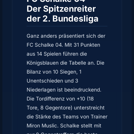
Der Spitzenreiter
der 2. Bundesliga
Ganz anders präsentiert sich der
FC Schalke 04. Mit 31 Punkten
aus 14 Spielen führen die
Königsblauen die Tabelle an. Die
Bilanz von 10 Siegen, 1
Unentschieden und 3
Niederlagen ist beeindruckend.
Die Tordifferenz von +10 (18
Tore, 8 Gegentore) unterstreicht
die Stärke des Teams von Trainer
Miron Muslic. Schalke stellt mit