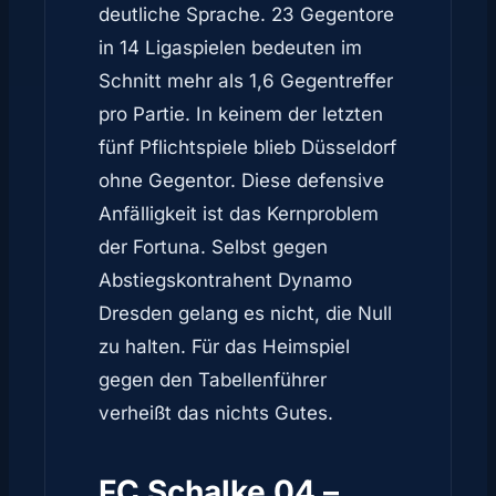
deutliche Sprache. 23 Gegentore
in 14 Ligaspielen bedeuten im
Schnitt mehr als 1,6 Gegentreffer
pro Partie. In keinem der letzten
fünf Pflichtspiele blieb Düsseldorf
ohne Gegentor. Diese defensive
Anfälligkeit ist das Kernproblem
der Fortuna. Selbst gegen
Abstiegskontrahent Dynamo
Dresden gelang es nicht, die Null
zu halten. Für das Heimspiel
gegen den Tabellenführer
verheißt das nichts Gutes.
FC Schalke 04 –