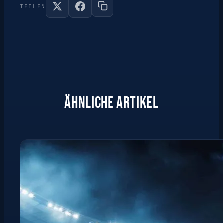
TEILEN
ÄHNLICHE ARTIKEL