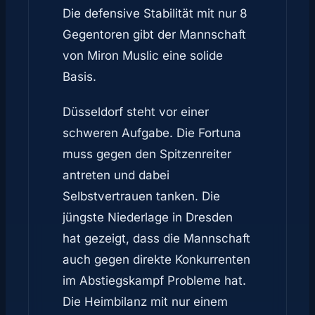
Die defensive Stabilität mit nur 8
Gegentoren gibt der Mannschaft
von Miron Muslic eine solide
Basis.
Düsseldorf steht vor einer
schweren Aufgabe. Die Fortuna
muss gegen den Spitzenreiter
antreten und dabei
Selbstvertrauen tanken. Die
jüngste Niederlage in Dresden
hat gezeigt, dass die Mannschaft
auch gegen direkte Konkurrenten
im Abstiegskampf Probleme hat.
Die Heimbilanz mit nur einem