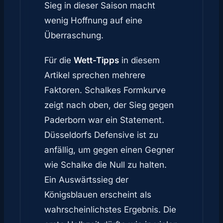
Sieg in dieser Saison macht
wenig Hoffnung auf eine
Überraschung.
Für die
Wett-Tipps
in diesem
Artikel sprechen mehrere
Faktoren. Schalkes Formkurve
zeigt nach oben, der Sieg gegen
Paderborn war ein Statement.
Düsseldorfs Defensive ist zu
anfällig, um gegen einen Gegner
wie Schalke die Null zu halten.
Ein Auswärtssieg der
Königsblauen erscheint als
wahrscheinlichstes Ergebnis. Die