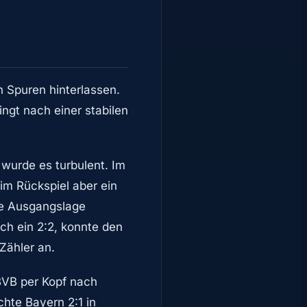
 Spuren hinterlassen.
ingt nach einer stabilen
wurde es turbulent. Im
im Rückspiel aber ein
te Ausgangslage
ch ein 2:2, konnte den
Zähler an.
BVB per Kopf nach
hte Bayern 2:1 in