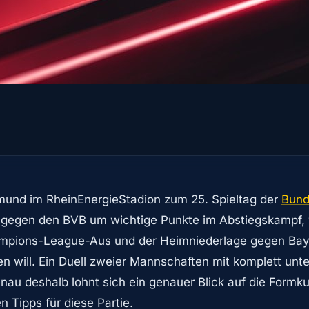
mund im RheinEnergieStadion zum 25. Spieltag der
Bund
s gegen den BVB um wichtige Punkte im Abstiegskampf
mpions-League-Aus und der Heimniederlage gegen Bay
en will. Ein Duell zweier Mannschaften mit komplett unte
au deshalb lohnt sich ein genauer Blick auf die Formku
n Tipps für diese Partie.