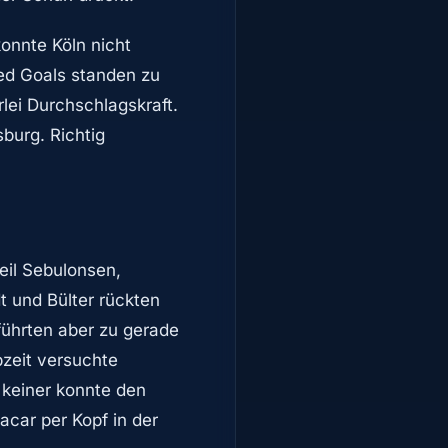
onnte Köln nicht
ed Goals standen zu
rlei Durchschlagskraft.
burg. Richtig
eil Sebulonsen,
 und Bülter rückten
 führten aber zu gerade
zeit versuchte
 keiner konnte den
acar per Kopf in der