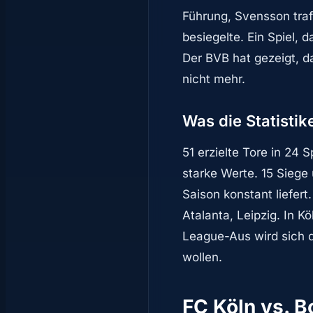
Führung, Svensson traf
besiegelte. Ein Spiel, 
Der BVB hat gezeigt, d
nicht mehr.
Was die Statisti
51 erzielte Tore in 24 
starke Werte. 15 Siege 
Saison konstant liefer
Atalanta, Leipzig. In 
League-Aus wird sich d
wollen.
FC Köln vs. B