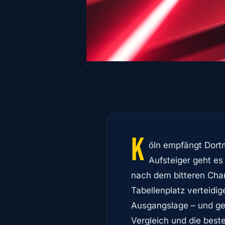
K
öln empfängt Dort
Aufsteiger geht e
nach dem bitteren Cha
Tabellenplatz verteidig
Ausgangslage – und gen
Vergleich und die beste