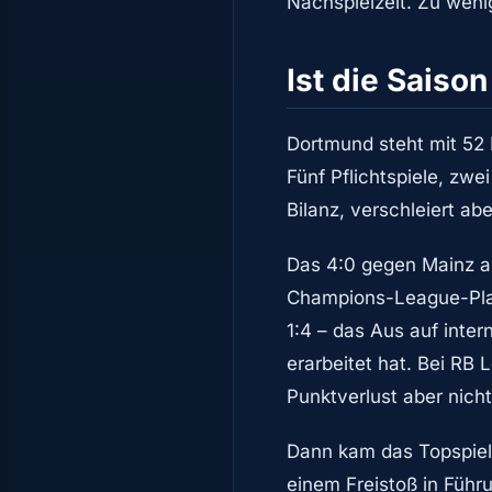
Nachspielzeit. Zu wenig
Ist die Saiso
Dortmund steht mit 52 
Fünf Pflichtspiele, zwe
Bilanz, verschleiert ab
Das 4:0 gegen Mainz am
Champions-League-Playo
1:4 – das Aus auf inte
erarbeitet hat. Bei RB
Punktverlust aber nich
Dann kam das Topspiel
einem Freistoß in Führ