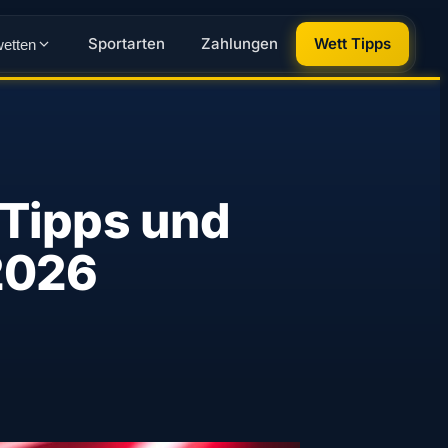
Sportarten
Zahlungen
Wett Tipps
wetten
 Tipps und
2026