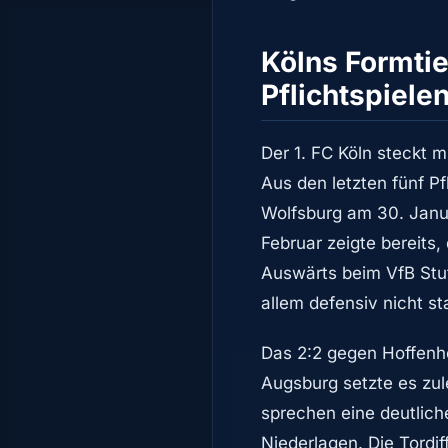
Kölns Formtie
Pflichtspiele
Der 1. FC Köln steckt 
Aus den letzten fünf Pf
Wolfsburg am 30. Janua
Februar zeigte bereits
Auswärts beim VfB Stut
allem defensiv nicht st
Das 2:2 gegen Hoffenhe
Augsburg setzte es zule
sprechen eine deutlich
Niederlagen. Die Tordif