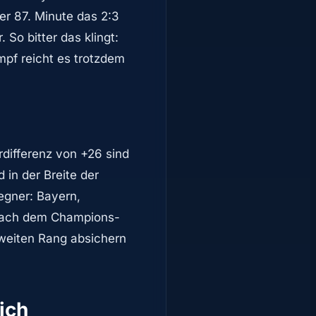
er 87. Minute das 2:3
So bitter das klingt:
mpf reicht es trotzdem
rdifferenz von +26 sind
 in der Breite der
egner: Bayern,
. Nach dem Champions-
zweiten Rang absichern
ich