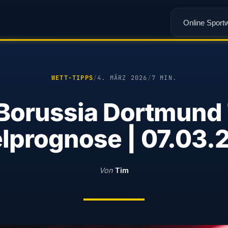
Online Sport
WETT-TIPPS
/
4. MÄRZ 2026
/
7 MIN.
 Borussia Dortmund
elprognose | 07.03.
Von
Tim