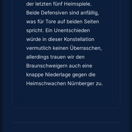
der letzten fünf Heimspiele.
Beide Defensiven sind anfällig,
was für Tore auf beiden Seiten
spricht. Ein Unentschieden
würde in dieser Konstellation
vermutlich keinen Überraschen,
allerdings trauen wir den
Braunschweigern auch eine
knappe Niederlage gegen die
Heimschwachen Nürnberger zu.