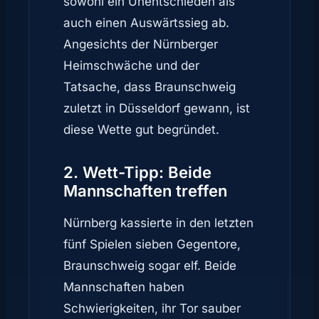
sowohl ein Unentschieden als
auch einen Auswärtssieg ab.
Angesichts der Nürnberger
Heimschwäche und der
Tatsache, dass Braunschweig
zuletzt in Düsseldorf gewann, ist
diese Wette gut begründet.
2. Wett-Tipp: Beide
Mannschaften treffen
Nürnberg kassierte in den letzten
fünf Spielen sieben Gegentore,
Braunschweig sogar elf. Beide
Mannschaften haben
Schwierigkeiten, ihr Tor sauber