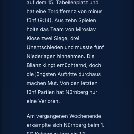
auf dem 15. Tabellenplatz und
hat eine Tordifferenz von minus
fünf (9:14). Aus zehn Spielen
holte das Team von Miroslav
Klose zwei Siege, drei
Unentschieden und musste fünf
Niederlagen hinnehmen. Die
Bilanz klingt ernüchternd, doch
die jüngsten Auftritte durchaus
machen Mut. Von den letzten
fünf Partien hat Nürnberg nur
eine Verloren.
Am vergangenen Wochenende
erkämpfte sich Nürnberg beim 1.