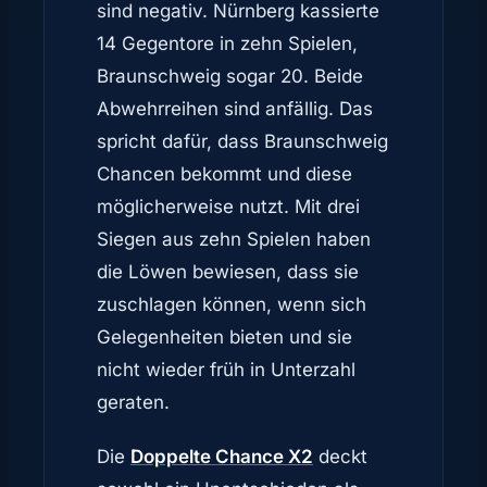
sind negativ. Nürnberg kassierte
14 Gegentore in zehn Spielen,
Braunschweig sogar 20. Beide
Abwehrreihen sind anfällig. Das
spricht dafür, dass Braunschweig
Chancen bekommt und diese
möglicherweise nutzt. Mit drei
Siegen aus zehn Spielen haben
die Löwen bewiesen, dass sie
zuschlagen können, wenn sich
Gelegenheiten bieten und sie
nicht wieder früh in Unterzahl
geraten.
Die
Doppelte Chance X2
deckt