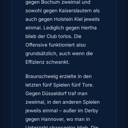
gegen Bochum zweimal und
sowohl gegen Kaiserslautern als
auch gegen Holstein Kiel jeweils
einmal. Lediglich gegen Hertha
blieb der Club torlos. Die
Offensive funktioniert also
grundsätzlich, auch wenn die
Effizienz schwankt.
Braunschweig erzielte in den
letzten fünf Spielen fünf Tore.
Gegen Düsseldorf traf man
zweimal, in den anderen Spielen
jeweils einmal – außer im Derby
gegen Hannover, wo man in
Unterzahl chancenlos blieb. Die