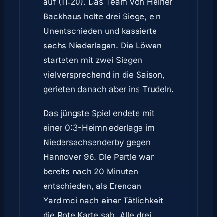
auf (11:20). Das Team von Heiner
Backhaus holte drei Siege, ein
Unentschieden und kassierte
sechs Niederlagen. Die Löwen
starteten mit zwei Siegen
vielversprechend in die Saison,
gerieten danach aber ins Trudeln.
Das jüngste Spiel endete mit
einer 0:3-Heimniederlage im
Niedersachsenderby gegen
Hannover 96. Die Partie war
bereits nach 20 Minuten
entschieden, als Erencan
Yardimci nach einer Tätlichkeit
die Rote Karte sah. Alle drei