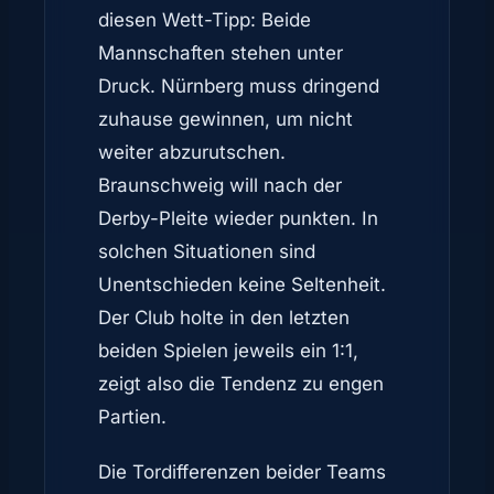
diesen Wett-Tipp: Beide
Mannschaften stehen unter
Druck. Nürnberg muss dringend
zuhause gewinnen, um nicht
weiter abzurutschen.
Braunschweig will nach der
Derby-Pleite wieder punkten. In
solchen Situationen sind
Unentschieden keine Seltenheit.
Der Club holte in den letzten
beiden Spielen jeweils ein 1:1,
zeigt also die Tendenz zu engen
Partien.
Die Tordifferenzen beider Teams