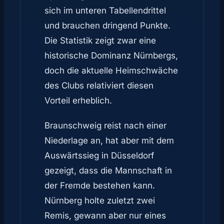
sich im unteren Tabellendrittel
und brauchen dringend Punkte.
Die Statistik zeigt zwar eine
historische Dominanz Nürnbergs,
doch die aktuelle Heimschwäche
des Clubs relativiert diesen
Vorteil erheblich.
Braunschweig reist nach einer
Niederlage an, hat aber mit dem
Auswärtssieg in Düsseldorf
gezeigt, dass die Mannschaft in
der Fremde bestehen kann.
Nürnberg holte zuletzt zwei
Remis, gewann aber nur eines