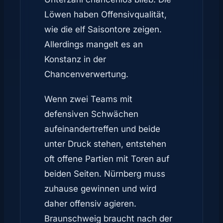
Löwen haben Offensivqualität,
wie die elf Saisontore zeigen.
Allerdings mangelt es an
Konstanz in der
Chancenverwertung.
Wenn zwei Teams mit
defensiven Schwächen
aufeinandertreffen und beide
unter Druck stehen, entstehen
oft offene Partien mit Toren auf
beiden Seiten. Nürnberg muss
zuhause gewinnen und wird
daher offensiv agieren.
Braunschweig braucht nach der