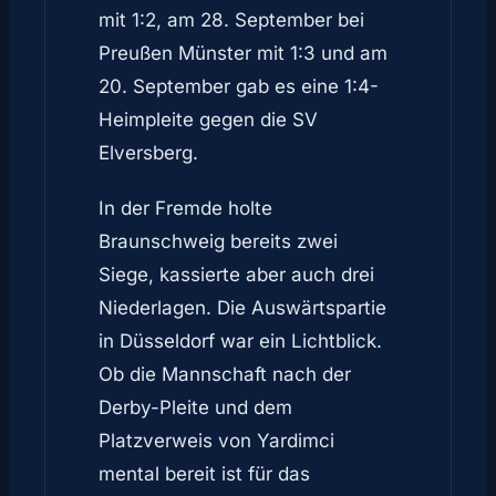
mit 1:2, am 28. September bei
Preußen Münster mit 1:3 und am
20. September gab es eine 1:4-
Heimpleite gegen die SV
Elversberg.
In der Fremde holte
Braunschweig bereits zwei
Siege, kassierte aber auch drei
Niederlagen. Die Auswärtspartie
in Düsseldorf war ein Lichtblick.
Ob die Mannschaft nach der
Derby-Pleite und dem
Platzverweis von Yardimci
mental bereit ist für das