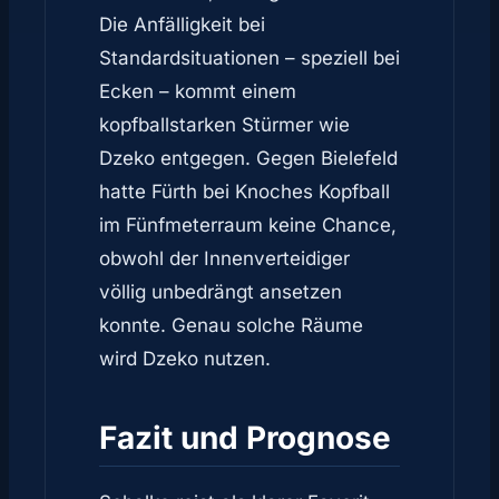
Die Anfälligkeit bei
Standardsituationen – speziell bei
Ecken – kommt einem
kopfballstarken Stürmer wie
Dzeko entgegen. Gegen Bielefeld
hatte Fürth bei Knoches Kopfball
im Fünfmeterraum keine Chance,
obwohl der Innenverteidiger
völlig unbedrängt ansetzen
konnte. Genau solche Räume
wird Dzeko nutzen.
Fazit und Prognose