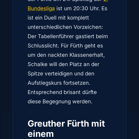
Bundesliga
ist um 20:30 Uhr. Es
ist ein Duell mit komplett
unterschiedlichen Vorzeichen:
Der Tabellenführer gastiert beim
Schlusslicht. Für Fürth geht es
um den nackten Klassenerhalt,
Schalke will den Platz an der
Spitze verteidigen und den
Aufstiegskurs fortsetzen.
Entsprechend brisant dürfte
diese Begegnung werden.
Greuther Fürth mit
einem