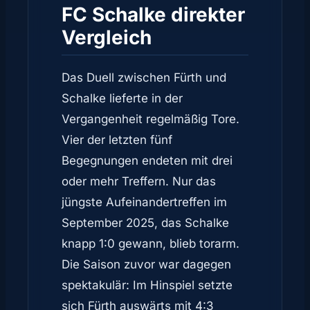
FC Schalke direkter
Vergleich
Das Duell zwischen Fürth und
Schalke lieferte in der
Vergangenheit regelmäßig Tore.
Vier der letzten fünf
Begegnungen endeten mit drei
oder mehr Treffern. Nur das
jüngste Aufeinandertreffen im
September 2025, das Schalke
knapp 1:0 gewann, blieb torarm.
Die Saison zuvor war dagegen
spektakulär: Im Hinspiel setzte
sich Fürth auswärts mit 4:3