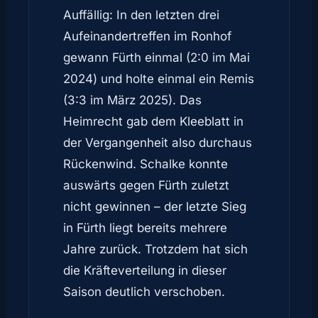
Auffällig: In den letzten drei
Aufeinandertreffen im Ronhof
gewann Fürth einmal (2:0 im Mai
2024) und holte einmal ein Remis
(3:3 im März 2025). Das
Heimrecht gab dem Kleeblatt in
der Vergangenheit also durchaus
Rückenwind. Schalke konnte
auswärts gegen Fürth zuletzt
nicht gewinnen – der letzte Sieg
in Fürth liegt bereits mehrere
Jahre zurück. Trotzdem hat sich
die Kräfteverteilung in dieser
Saison deutlich verschoben.