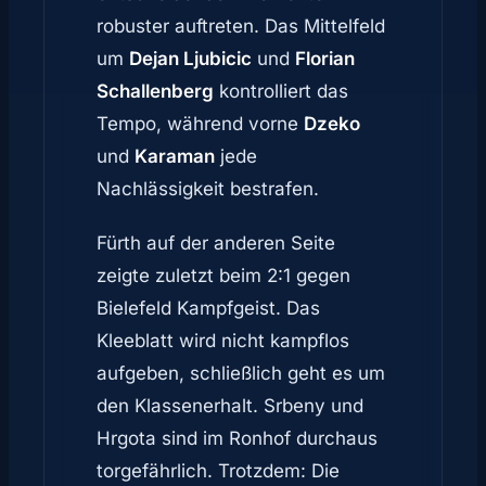
robuster auftreten. Das Mittelfeld
um
Dejan Ljubicic
und
Florian
Schallenberg
kontrolliert das
Tempo, während vorne
Dzeko
und
Karaman
jede
Nachlässigkeit bestrafen.
Fürth auf der anderen Seite
zeigte zuletzt beim 2:1 gegen
Bielefeld Kampfgeist. Das
Kleeblatt wird nicht kampflos
aufgeben, schließlich geht es um
den Klassenerhalt. Srbeny und
Hrgota sind im Ronhof durchaus
torgefährlich. Trotzdem: Die