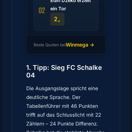
Edin Dzeko erzielt
ein Tor
02
2,
Winmega →
Beste Quoten bei
1. Tipp: Sieg FC Schalke
04
Die Ausgangslage spricht eine
deutliche Sprache. Der
Tabellenführer mit 46 Punkten
trifft auf das Schlusslicht mit 22
Zählern – 24 Punkte Differenz.