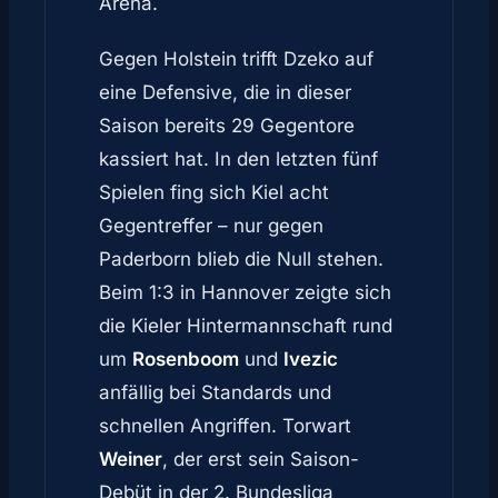
Arena.
Gegen Holstein trifft Dzeko auf
eine Defensive, die in dieser
Saison bereits 29 Gegentore
kassiert hat. In den letzten fünf
Spielen fing sich Kiel acht
Gegentreffer – nur gegen
Paderborn blieb die Null stehen.
Beim 1:3 in Hannover zeigte sich
die Kieler Hintermannschaft rund
um
Rosenboom
und
Ivezic
anfällig bei Standards und
schnellen Angriffen. Torwart
Weiner
, der erst sein Saison-
Debüt in der 2. Bundesliga