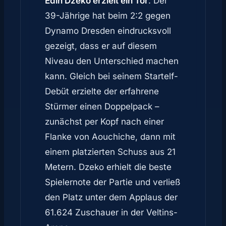
Edin Dzeko erzielt ein Tor
. Der
39-Jährige hat beim 2:2 gegen
Dynamo Dresden eindrucksvoll
gezeigt, dass er auf diesem
Niveau den Unterschied machen
kann. Gleich bei seinem Startelf-
Debüt erzielte der erfahrene
Stürmer einen Doppelpack –
zunächst per Kopf nach einer
Flanke von Aouchiche, dann mit
einem platzierten Schuss aus 21
Metern. Dzeko erhielt die beste
Spielernote der Partie und verließ
den Platz unter dem Applaus der
61.624 Zuschauer in der Veltins-