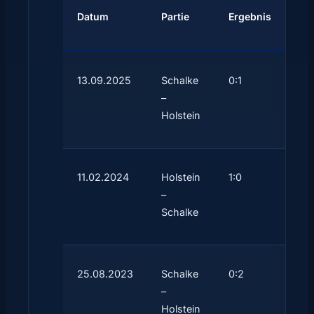
Datum
Partie
Ergebnis
13.09.2025
Schalke
0:1
–
Holstein
11.02.2024
Holstein
1:0
–
Schalke
25.08.2023
Schalke
0:2
–
Holstein