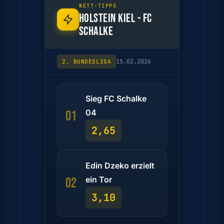
WETT-TIPPS
HOLSTEIN KIEL - FC
SCHALKE
15.02.2026
2. BUNDESLIGA
Sieg FC Schalke
04
01
2,65
Edin Dzeko erzielt
ein Tor
02
3,10