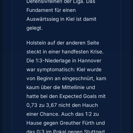
Defensivreihen der Liga. Das
Fundament für einen
Auswärtssieg in Kiel ist damit
gelegt.
Holstein auf der anderen Seite
steckt in einer handfesten Krise.
Die 1:3-Niederlage in Hannover
war symptomatisch: Kiel wurde
von Beginn an eingeschnürt, kam
kaum über die Mittellinie und
hatte bei den Expected Goals mit
0,73 zu 3,67 nicht den Hauch
einer Chance. Auch das 1:2 zu
Hause gegen Greuther Fürth und
das 0:3 im Pokal gegen Stuttgart