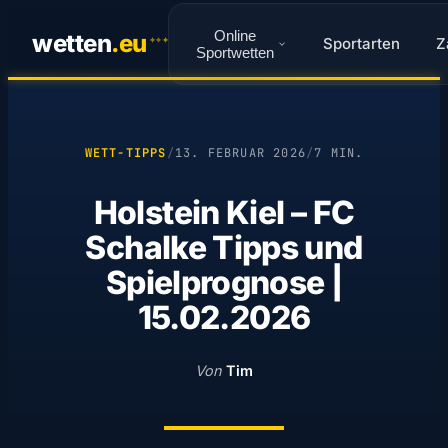
Online
wetten
.
eu
Sportarten
Z
✦
✦
✦
Sportwetten
WETT-TIPPS
/
13. FEBRUAR 2026
/
7 MIN.
Holstein Kiel – FC
Schalke Tipps und
Spielprognose |
15.02.2026
Von
Tim