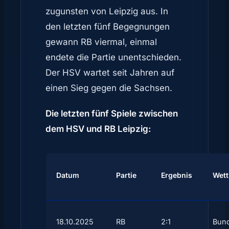
zugunsten von Leipzig aus. In
den letzten fünf Begegnungen
gewann RB viermal, einmal
endete die Partie unentschieden.
Der HSV wartet seit Jahren auf
einen Sieg gegen die Sachsen.
Die letzten fünf Spiele zwischen
dem HSV und RB Leipzig:
Datum
Partie
Ergebnis
Wet
18.10.2025
RB
2:1
Bund