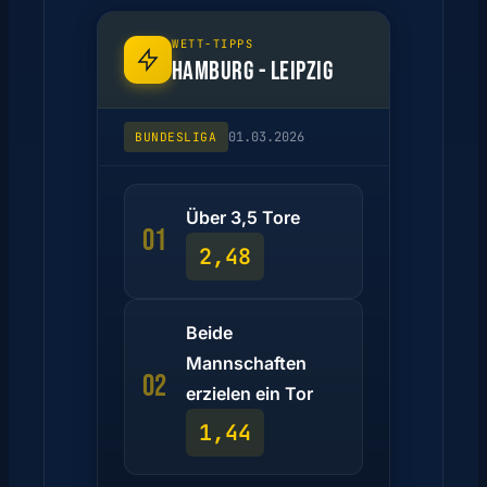
WETT-TIPPS
HAMBURG - LEIPZIG
01.03.2026
BUNDESLIGA
Über 3,5 Tore
01
2,48
Beide
Mannschaften
02
erzielen ein Tor
1,44