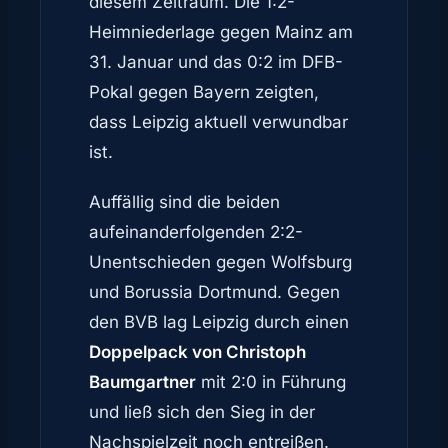
diesem Zeitraum. Die 1:2-
Heimniederlage gegen Mainz am
31. Januar und das 0:2 im DFB-
Pokal gegen Bayern zeigten,
dass Leipzig aktuell verwundbar
ist.
Auffällig sind die beiden
aufeinanderfolgenden 2:2-
Unentschieden gegen Wolfsburg
und Borussia Dortmund. Gegen
den BVB lag Leipzig durch einen
Doppelpack von Christoph
Baumgartner
mit 2:0 in Führung
und ließ sich den Sieg in der
Nachspielzeit noch entreißen.