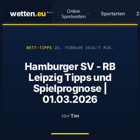
Online
wetten
.
eu
Sportarten
Z
✦
✦
✦
Sportwetten
WETT-TIPPS
/
26. FEBRUAR 2026
/
7 MIN.
Hamburger SV - RB
Leipzig Tipps und
Spielprognose |
01.03.2026
Von
Tim