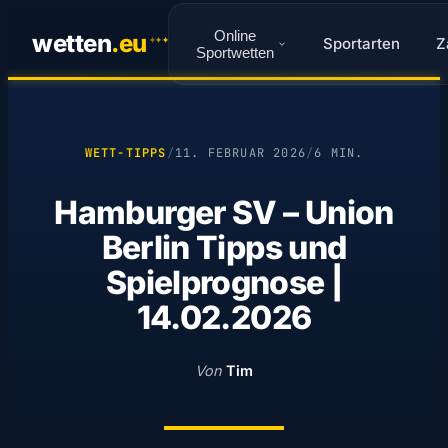
Online
wetten
.
eu
Sportarten
Z
✦
✦
✦
Sportwetten
WETT-TIPPS
/
11. FEBRUAR 2026
/
6 MIN.
Hamburger SV – Union
Berlin Tipps und
Spielprognose |
14.02.2026
Von
Tim