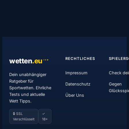
RECHTLICHES
SPIELER
wetten
.
eu
✦
✦
✦
Impressum
Check dei
Dein unabhängiger
Ratgeber für
Datenschutz
Gegen
Sportwetten. Ehrliche
Glücksspi
Tests und aktuelle
Über Uns
Wett Tipps.
🔒 SSL
✓
Verschlüsselt
18+