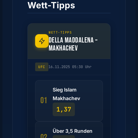
Wett-Tipps
WETT-TIPPS
DELLA MADDALENA –
MAKHACHEV
16.11.2025 05:30 Uhr
UFC
Sieg Islam
Makhachev
01
1,37
Über 3,5 Runden
02