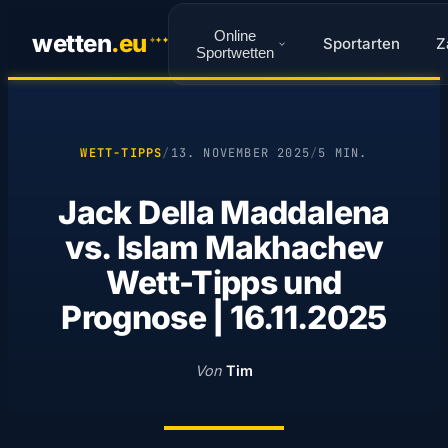
Online
wetten
.
eu
Sportarten
Z
✦
✦
✦
Sportwetten
WETT-TIPPS
/
13. NOVEMBER 2025
/
5 MIN.
Jack Della Maddalena
vs. Islam Makhachev
Wett-Tipps und
Prognose | 16.11.2025
Von
Tim