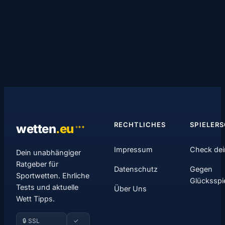
RECHTLICHES
SPIELER
wetten
.
eu
✦
✦
✦
Impressum
Check dei
Dein unabhängiger
Ratgeber für
Datenschutz
Gegen
Sportwetten. Ehrliche
Glücksspi
Tests und aktuelle
Über Uns
Wett Tipps.
🔒 SSL
✓