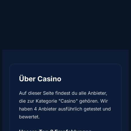
BONUS
100%
Jetzt wetten
9.0
4
BINGBONG
bis
/10
zu
Testbericht
100€
Über Casino
Auf dieser Seite findest du alle Anbieter,
die zur Kategorie "Casino" gehören. Wir
haben 4 Anbieter ausführlich getestet und
bewertet.