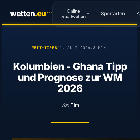
Online
wetten
.
eu
Sportarten
Z
✦
✦
✦
Sportwetten
WETT-TIPPS
/
1. JULI 2026
/
8 MIN.
Kolumbien - Ghana Tipp
und Prognose zur WM
2026
Von
Tim