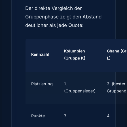
Der direkte Vergleich der
Gruppenphase zeigt den Abstand
deutlicher als jede Quote:
Kolumbien
Ghana (G
Kennzahl
(Gruppe K)
L)
Platzierung
1.
3. (bester
(Gruppensieger)
Gruppendri
Punkte
7
4