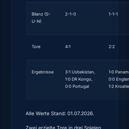
Bilanz (S-
2-1-0
1-1-1
U-N)
Tore
4:1
2:2
Ergebnisse
3:1 Usbekistan,
1:0 Panam
1:0 DR Kongo,
0:0 Engla
0:0 Portugal
1:2 Kroati
Alle Werte Stand: 01.07.2026.
Zwei erzielte Tore in drei Spielen