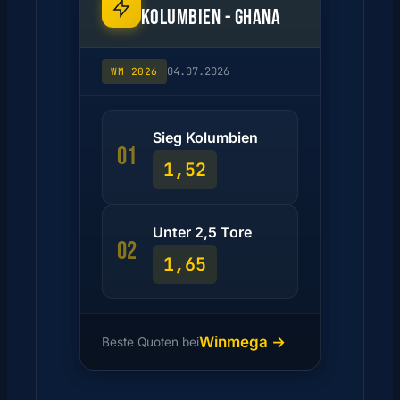
KOLUMBIEN - GHANA
04.07.2026
WM 2026
Sieg Kolumbien
01
1,52
Unter 2,5 Tore
02
1,65
Winmega →
Beste Quoten bei