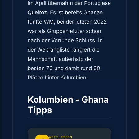
im April übernahm der Portugiese
Queiroz. Es ist bereits Ghanas
fünfte WM, bei der letzten 2022
war als Gruppenletzter schon
nach der Vorrunde Schluss. In
der Weltrangliste rangiert die
Mannschaft außerhalb der
besten 70 und damit rund 60
Plätze hinter Kolumbien.
Kolumbien - Ghana
Tipps
WETT-TIPPS