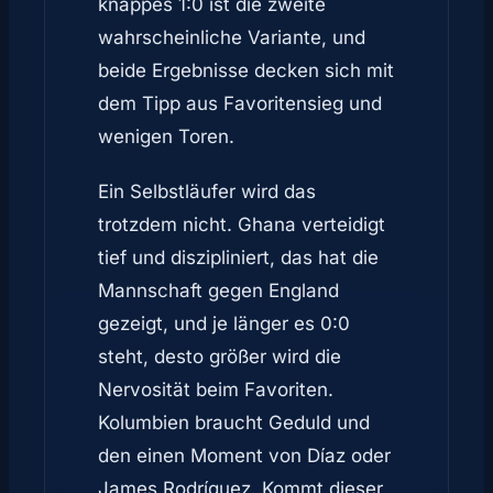
knappes 1:0 ist die zweite
wahrscheinliche Variante, und
beide Ergebnisse decken sich mit
dem Tipp aus Favoritensieg und
wenigen Toren.
Ein Selbstläufer wird das
trotzdem nicht. Ghana verteidigt
tief und diszipliniert, das hat die
Mannschaft gegen England
gezeigt, und je länger es 0:0
steht, desto größer wird die
Nervosität beim Favoriten.
Kolumbien braucht Geduld und
den einen Moment von Díaz oder
James Rodríguez. Kommt dieser