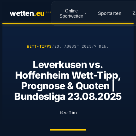
Online
wetten
.
eu
Sportarten
Z
✦
✦
✦
Sportwetten
WETT-TIPPS
/
20. AUGUST 2025
/
7 MIN.
Leverkusen vs.
Hoffenheim Wett-Tipp,
Prognose & Quoten |
Bundesliga 23.08.2025
Von
Tim