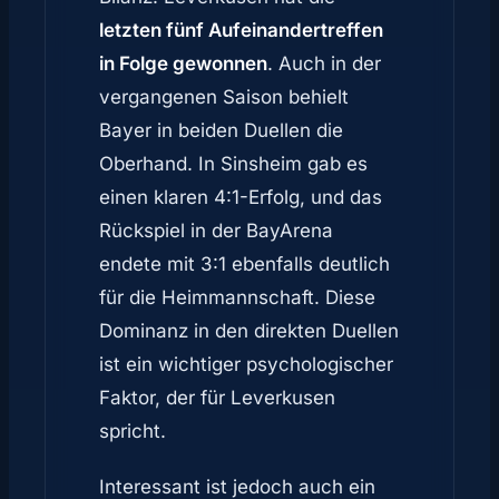
letzten fünf Aufeinandertreffen
in Folge gewonnen
. Auch in der
vergangenen Saison behielt
Bayer in beiden Duellen die
Oberhand. In Sinsheim gab es
einen klaren 4:1-Erfolg, und das
Rückspiel in der BayArena
endete mit 3:1 ebenfalls deutlich
für die Heimmannschaft. Diese
Dominanz in den direkten Duellen
ist ein wichtiger psychologischer
Faktor, der für Leverkusen
spricht.
Interessant ist jedoch auch ein