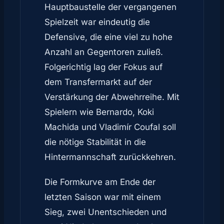
Hauptbaustelle der vergangenen
Spielzeit war eindeutig die
Defensive, die eine viel zu hohe
Anzahl an Gegentoren zuließ.
Folgerichtig lag der Fokus auf
dem Transfermarkt auf der
Verstärkung der Abwehrreihe. Mit
Spielern wie Bernardo, Koki
Machida und Vladimír Coufal soll
die nötige Stabilität in die
Hintermannschaft zurückkehren.
Die Formkurve am Ende der
letzten Saison war mit einem
Sieg, zwei Unentschieden und