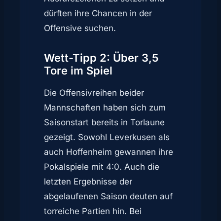
dürften ihre Chancen in der
Offensive suchen.
Wett-Tipp 2: Über 3,5
Tore im Spiel
Die Offensivreihen beider
Mannschaften haben sich zum
Saisonstart bereits in Torlaune
gezeigt. Sowohl Leverkusen als
auch Hoffenheim gewannen ihre
Pokalspiele mit 4:0. Auch die
letzten Ergebnisse der
abgelaufenen Saison deuten auf
torreiche Partien hin. Bei