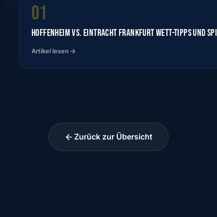
01
HOFFENHEIM VS. EINTRACHT FRANKFURT WETT-TIPPS UND SP
Artikel lesen
Zurück zur Übersicht