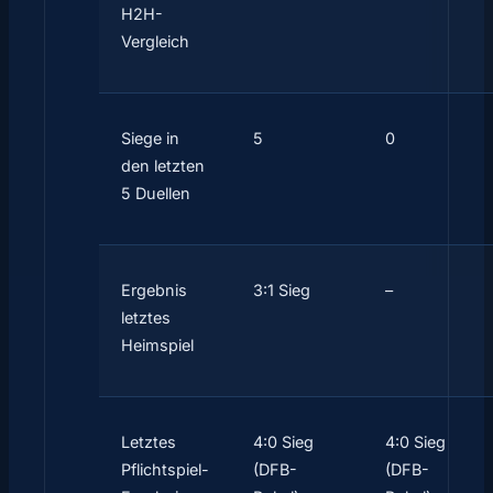
H2H-
Vergleich
Siege in
5
0
den letzten
5 Duellen
Ergebnis
3:1 Sieg
–
letztes
Heimspiel
Letztes
4:0 Sieg
4:0 Sieg
Pflichtspiel-
(DFB-
(DFB-