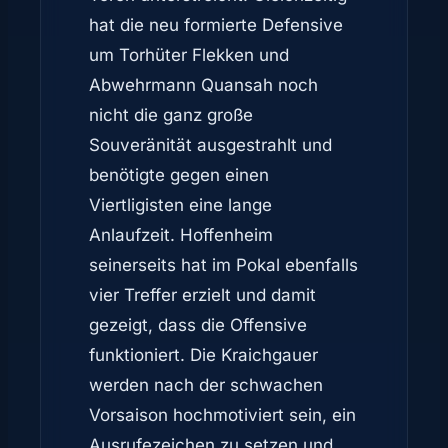
hat die neu formierte Defensive
um Torhüter Flekken und
Abwehrmann Quansah noch
nicht die ganz große
Souveränität ausgestrahlt und
benötigte gegen einen
Viertligisten eine lange
Anlaufzeit. Hoffenheim
seinerseits hat im Pokal ebenfalls
vier Treffer erzielt und damit
gezeigt, dass die Offensive
funktioniert. Die Kraichgauer
werden nach der schwachen
Vorsaison hochmotiviert sein, ein
Ausrufezeichen zu setzen und