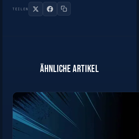
TEILEN
ÄHNLICHE ARTIKEL