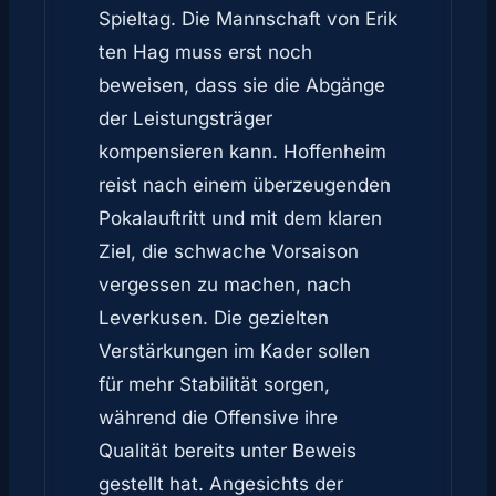
Spieltag. Die Mannschaft von Erik
ten Hag muss erst noch
beweisen, dass sie die Abgänge
der Leistungsträger
kompensieren kann. Hoffenheim
reist nach einem überzeugenden
Pokalauftritt und mit dem klaren
Ziel, die schwache Vorsaison
vergessen zu machen, nach
Leverkusen. Die gezielten
Verstärkungen im Kader sollen
für mehr Stabilität sorgen,
während die Offensive ihre
Qualität bereits unter Beweis
gestellt hat. Angesichts der