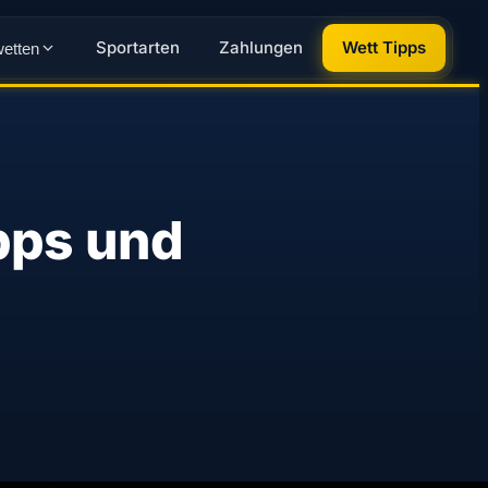
Sportarten
Zahlungen
Wett Tipps
wetten
ipps und