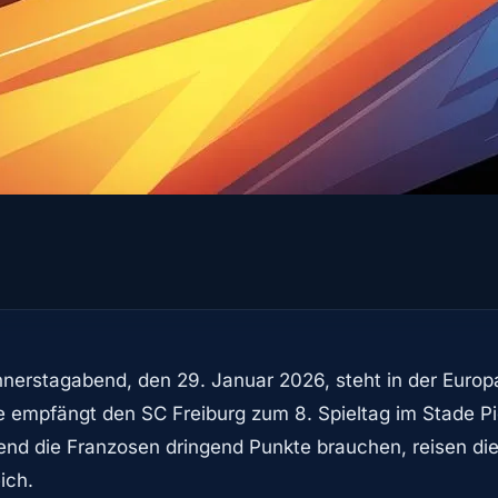
rstagabend, den 29. Januar 2026, steht in der Europa
le empfängt den SC Freiburg zum 8. Spieltag im Stade P
end die Franzosen dringend Punkte brauchen, reisen die 
ich.