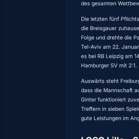
des gesamten Wettbew
Die letzten fünf Pflic
die Breisgauer zuhause 
Folge und drehte die 
Tel-Aviv am 22. Januar
es bei RB Leipzig am 1
Hamburger SV mit 2:1.
Auswärts steht Freibur
dass die Mannschaft au
Ginter funktioniert zuv
Treffern in sieben Spie
gute Leistungen im Angr