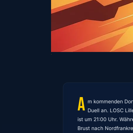
A
m kommenden Donne
Duell an. LOSC Lil
ist um 21:00 Uhr. Währ
Brust nach Nordfrankre