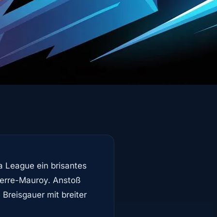
 League ein brisantes
ierre-Mauroy. Anstoß
Breisgauer mit breiter