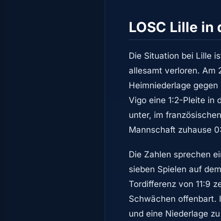
LOSC Lille in
Die Situation bei Lille 
allesamt verloren. Am 
Heimniederlage gegen R
Vigo eine 1:2-Pleite in
unter, im französische
Mannschaft zuhause 0
Die Zahlen sprechen ei
sieben Spielen auf dem
Tordifferenz von 11:9 z
Schwächen offenbart. I
und eine Niederlage zu