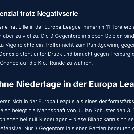
tenzial trotz Negativserie
rie hat Lille in der Europa League immerhin 11 Tore erzie
n aber zu viel zu. Die 9 Gegentore in sieben Spielen sin
a Vigo reichte ein Treffer nicht zum Punktgewinn, gege
 Génésio steht unter Druck und braucht gegen Freiburg 
e Chance auf die K.o.-Runde zu wahren.
hne Niederlage in der Europa Le
ieren sich in der Europa League als eines der formstärk
elen belegt die Mannschaft von Julian Schuster den 3. 
hieden bei null Niederlagen – diese Bilanz kann sich s
Defensive: Nur 3 Gegentore in sieben Partien bedeuten