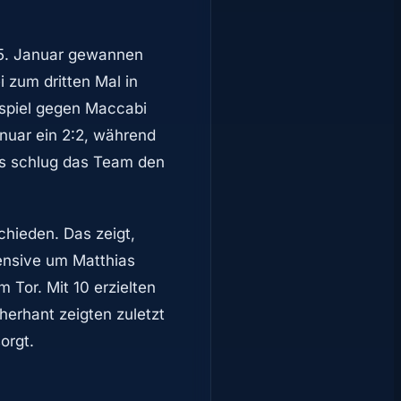
 25. Januar gewannen
i zum dritten Mal in
spiel gegen Maccabi
nuar ein 2:2, während
ts schlug das Team den
chieden. Das zeigt,
ensive um Matthias
 Tor. Mit 10 erzielten
cherhant zeigten zuletzt
orgt.