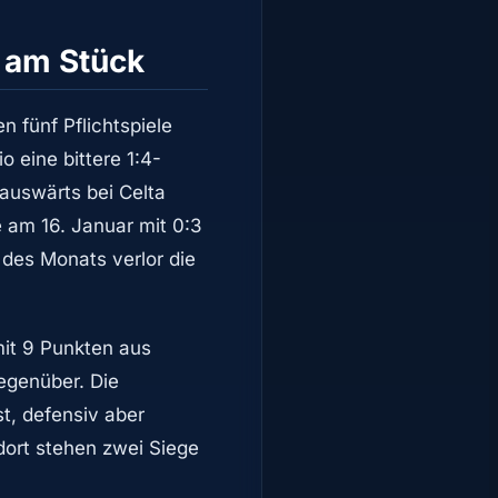
n am Stück
en fünf Pflichtspiele
 eine bittere 1:4-
 auswärts bei Celta
e am 16. Januar mit 0:3
 des Monats verlor die
mit 9 Punkten aus
gegenüber. Die
st, defensiv aber
dort stehen zwei Siege