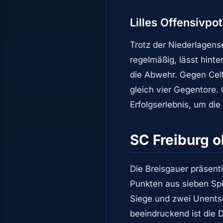
Lilles Offensivpo
Trotz der Niederlagense
regelmäßig, lässt hinte
die Abwehr. Gegen Celt
gleich vier Gegentore.
Erfolgserlebnis, um di
SC Freiburg o
Die Breisgauer präsent
Punkten aus sieben Spi
Siege und zwei Unentsc
beeindruckend ist die 