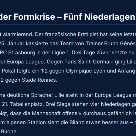
 der Formkrise – Fünf Niederlage
ist alarmierend. Der französische Erstligist hat seine letzt
25. Januar kassierte das Team von Trainer Bruno Génésio
C Strasbourg in der Ligue 1. Drei Tage zuvor setzte es
 der Europa League. Gegen Paris Saint-Germain ging Lill
n Pokal folgte ein 1:2 gegen Olympique Lyon und Anfang
:2 gegen Stade Rennes.
ne deutliche Sprache: Lille steht in der Europa League 
 21. Tabellenplatz. Drei Siege stehen vier Niederlagen 
eigt, dass die Mannschaft offensiv durchaus gefährlich i
m eigenen Stadion sieht die Bilanz etwas besser aus – 
 Buche.