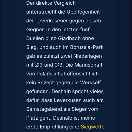
Der direkte Vergleich
unterstreicht die Überlegenheit
der Leverkusener gegen diesen
Gegner. In den letzten fünf
Duellen blieb Gladbach ohne
Sieg, und auch im Borussia-Park
gab es zuletzt zwei Niederlagen
mit 2:3 und 0:3. Die Mannschaft
von Polański hat offensichtlich
kein Rezept gegen die Werkself
gefunden. Deshalb spricht vieles
dafür, dass Leverkusen auch am
Samstagabend als Sieger vom
Platz geht. Deshalb ist meine
erste Empfehlung eine
Siegwette