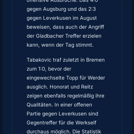
offensive Ausbrüche. Das 4:0
gegen Augsburg und das 2:3
gegen Leverkusen im August
beweisen, dass auch der Angriff
der Gladbacher Treffer erzielen
kann, wenn der Tag stimmt.
Tabakovic traf zuletzt in Bremen
zum 1:0, bevor der
eingewechselte Topp für Werder
ausglich. Honorat und Reitz
zeigen ebenfalls regelmäßig ihre
Qualitäten. In einer offenen
Partie gegen Leverkusen sind
Gegentreffer für die Werkself
durchaus möglich. Die Statistik