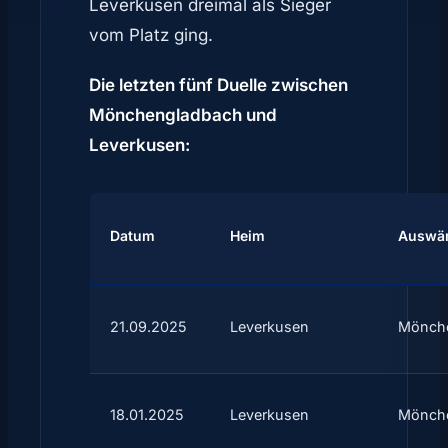
Leverkusen dreimal als Sieger
vom Platz ging.
Die letzten fünf Duelle zwischen
Mönchengladbach und
Leverkusen:
Datum
Heim
Auswär
21.09.2025
Leverkusen
Mönch
18.01.2025
Leverkusen
Mönch