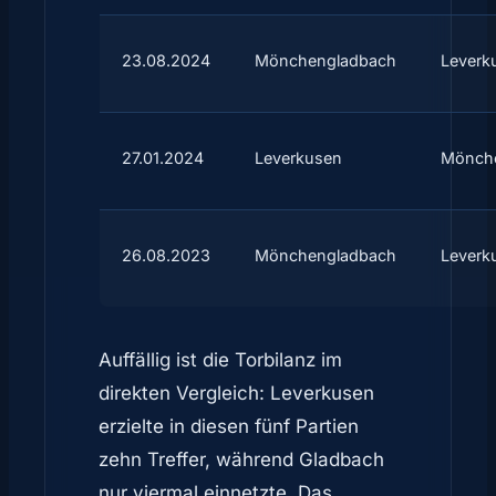
23.08.2024
Mönchengladbach
Leverk
27.01.2024
Leverkusen
Mönch
26.08.2023
Mönchengladbach
Leverk
Auffällig ist die Torbilanz im
direkten Vergleich: Leverkusen
erzielte in diesen fünf Partien
zehn Treffer, während Gladbach
nur viermal einnetzte. Das