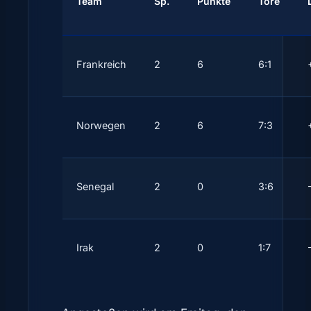
Team
Sp.
Punkte
Tore
Frankreich
2
6
6:1
Norwegen
2
6
7:3
Senegal
2
0
3:6
Irak
2
0
1:7