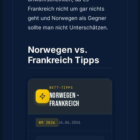
Frankreich nicht um gar nichts
geht und Norwegen als Gegner
sollte man nicht Unterschätzen.
Norwegen vs.
Frankreich Tipps
WETT-TIPPS
NORWEGEN -
FRANKREICH
26.06.2026
WM 2026