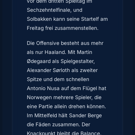
vor dem dritten Spieltag im
Sechzehntelfinale, und
Solbakken kann seine Startelf am
Freitag frei zusammenstellen.
Die Offensive besteht aus mehr
als nur Haaland. Mit Martin
Ødegaard als Spielgestalter,
Alexander Sørloth als zweiter
Spitze und dem schnellen
Antonio Nusa auf dem Flügel hat
Norwegen mehrere Spieler, die
eine Partie allein drehen können.
Im Mittelfeld hält Sander Berge
die Fäden zusammen. Der
Knackpunkt bleibt die Balance.