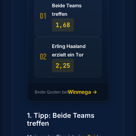
Beide Teams
treffen
01
1,68
Erling Haaland
erzielt ein Tor
02
2,25
Winmega →
Beste Quoten bei
1. Tipp: Beide Teams
treffen