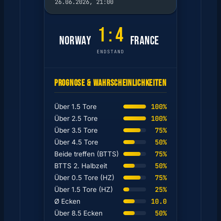
26.06.2026, 21:00
1 : 4
NORWAY
FRANCE
ENDSTAND
PROGNOSE & WAHRSCHEINLICHKEITEN
100%
Über 1.5 Tore
100%
Über 2.5 Tore
75%
Über 3.5 Tore
50%
Über 4.5 Tore
75%
Beide treffen (BTTS)
50%
BTTS 2. Halbzeit
75%
Über 0.5 Tore (HZ)
25%
Über 1.5 Tore (HZ)
10.0
Ø Ecken
50%
Über 8.5 Ecken