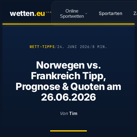
Online
wetten
.
eu
Sportarten
Z
✦
✦
✦
Sportwetten
WETT-TIPPS
/
24. JUNI 2026
/
8 MIN.
Norwegen vs.
Frankreich Tipp,
Prognose & Quoten am
26.06.2026
Von
Tim