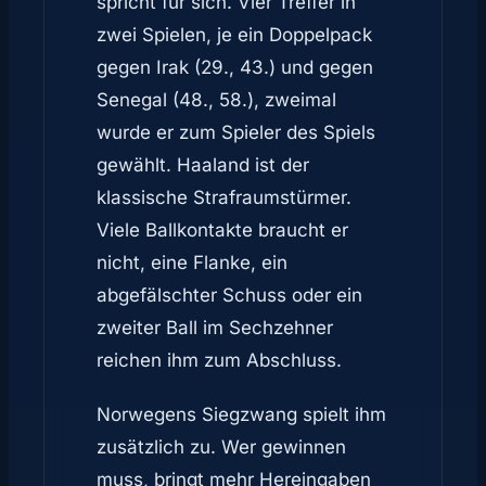
spricht für sich. Vier Treffer in
zwei Spielen, je ein Doppelpack
gegen Irak (29., 43.) und gegen
Senegal (48., 58.), zweimal
wurde er zum Spieler des Spiels
gewählt. Haaland ist der
klassische Strafraumstürmer.
Viele Ballkontakte braucht er
nicht, eine Flanke, ein
abgefälschter Schuss oder ein
zweiter Ball im Sechzehner
reichen ihm zum Abschluss.
Norwegens Siegzwang spielt ihm
zusätzlich zu. Wer gewinnen
muss, bringt mehr Hereingaben