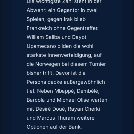
Die wichtigste Zahl steht in der
Abwehr: ein Gegentor in zwei
Spielen, gegen Irak blieb
Frankreich ohne Gegentreffer.
William Saliba und Dayot
Upamecano bilden die wohl
stärkste Innenverteidigung, auf
die Norwegen bei diesem Turnier
bisher trifft. Davor ist die
Personaldecke außergewöhnlich
tief. Neben Mbappé, Dembélé,
Barcola und Michael Olise warten
mit Désiré Doué, Rayan Cherki
und Marcus Thuram weitere
Optionen auf der Bank.