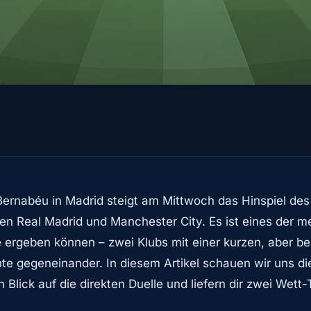
Bernabéu in Madrid steigt am Mittwoch das Hinspiel d
en Real Madrid und Manchester City. Es ist eines der me
e ergeben können – zwei Klubs mit einer kurzen, aber ber
e gegeneinander. In diesem Artikel schauen wir uns die
Blick auf die direkten Duelle und liefern dir zwei Wett-T