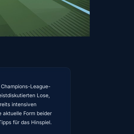
es Champions-League-
istdiskutierten Lose,
eits intensiven
 aktuelle Form beider
ipps für das Hinspiel.