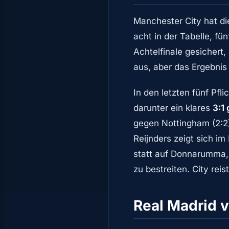
Manchester City hat d
acht in der Tabelle, fü
Achtelfinale gesichert
aus, aber das Ergebnis 
In den letzten fünf Pfl
darunter ein klares
3:1
gegen Nottingham (2:2)
Reijnders zeigt sich im
statt auf Donnarumma, 
zu bestreiten. City re
Real Madrid v