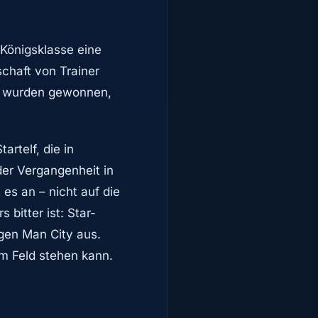
 Königsklasse eine
chaft von Trainer
ien wurden gewonnen,
artelf, die in
er Vergangenheit in
 es an – nicht auf die
bitter ist: Star-
egen Man City aus.
em Feld stehen kann.