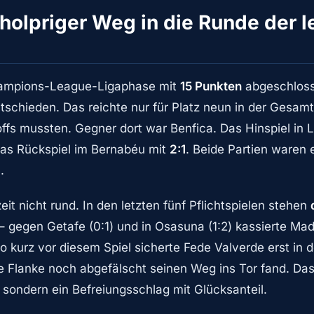
holpriger Weg in die Runde der l
hampions-League-Ligaphase mit
15 Punkten
abgeschlosse
tschieden. Das reichte nur für Platz neun in der Gesamt
yoffs mussten. Gegner dort war Benfica. Das Hinspiel in
das Rückspiel im Bernabéu mit
2:1
. Beide Partien waren 
.
zeit nicht rund. In den letzten fünf Pflichtspielen stehen
 gegen Getafe (0:1) und in Osasuna (1:2) kassierte Mad
go kurz vor diesem Spiel sicherte Fede Valverde erst in 
 Flanke noch abgefälscht seinen Weg ins Tor fand. Das
 sondern ein Befreiungsschlag mit Glücksanteil.