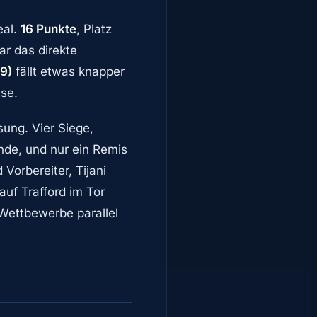
eal.
16 Punkte
, Platz
ar das direkte
:9)
fällt etwas knapper
ase.
sung. Vier Siege,
e, und nur ein Remis
orbereiter, Tijani
auf Trafford im Tor
Wettbewerbe parallel