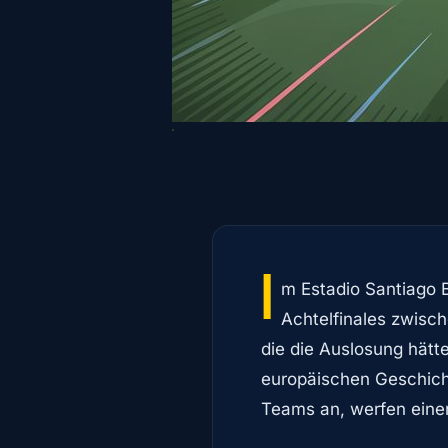
I
m Estadio Santiago 
Achtelfinales zwisch
die die Auslosung hätt
europäischen Geschicht
Teams an, werfen einen 