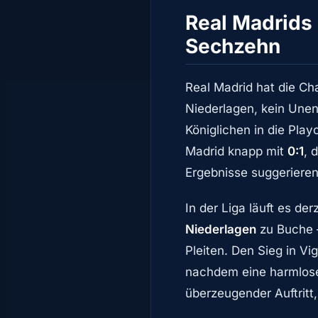
Real Madrids 
Sechzehn
Real Madrid hat die C
Niederlagen, kein Unen
Königlichen in die Pla
Madrid knapp mit
0:1
, 
Ergebnisse suggerieren
In der Liga läuft es der
Niederlagen
zu Buche –
Pleiten. Den Sieg in Vi
nachdem eine harmlose
überzeugender Auftritt,