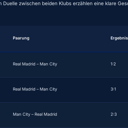
en Duelle zwischen beiden Klubs erzählen eine klare Ges
Paarung
Ergebnis
Real Madrid – Man City
1:2
Real Madrid – Man City
3:1
Man City – Real Madrid
2:3