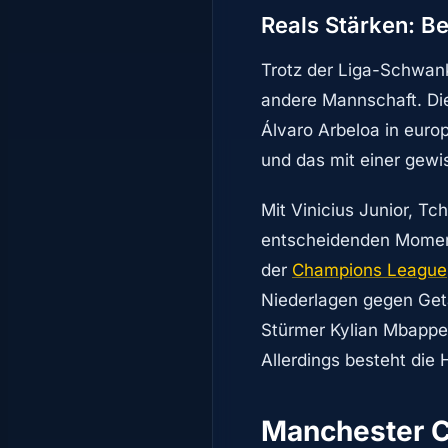
Reals Stärken: 
Trotz der Liga-Schwanku
andere Mannschaft. Die
Álvaro Arbeloa in euro
und das mit einer gewis
Mit Vinicius Junior, Tc
entscheidenden Moment
der
Champions League
Niederlagen gegen Geta
Stürmer Kylian Mbappe 
Allerdings besteht die
Manchester Ci