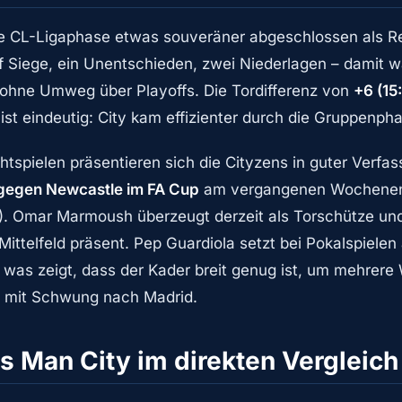
ie CL-Ligaphase etwas souveräner abgeschlossen als R
nf Siege, ein Unentschieden, zwei Niederlagen – damit w
, ohne Umweg über Playoffs. Die Tordifferenz von
+6 (15
ist eindeutig: City kam effizienter durch die Gruppenph
ichtspielen präsentieren sich die Cityzens in guter Verfas
 gegen Newcastle im FA Cup
am vergangenen Wochenend
. Omar Marmoush überzeugt derzeit als Torschütze und V
 Mittelfeld präsent. Pep Guardiola setzt bei Pokalspielen 
was zeigt, dass der Kader breit genug ist, um mehrere 
ist mit Schwung nach Madrid.
s Man City im direkten Vergleich